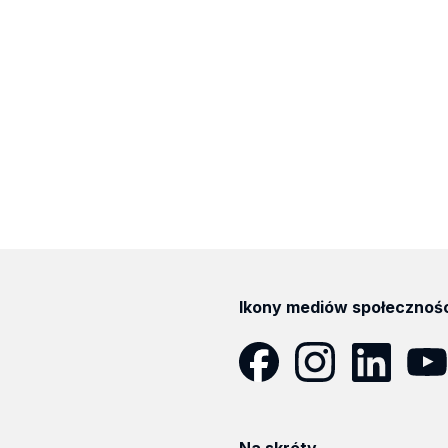
Ikony mediów społecznoś
Facebook
Instagram
LinkedIn
YouT