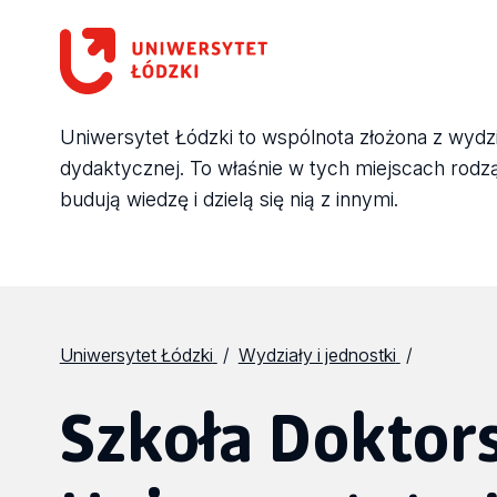
Uniwersytet Łódzki to wspólnota złożona z wydział
dydaktycznej. To właśnie w tych miejscach rodzą 
budują wiedzę i dzielą się nią z innymi.
Uniwersytet Łódzki
Wydziały i jednostki
Szkoła Dokto