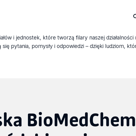
ów i jednostek, które tworzą filary naszej działalności
się pytania, pomysły i odpowiedzi – dzięki ludziom, któ
rska BioMedChe