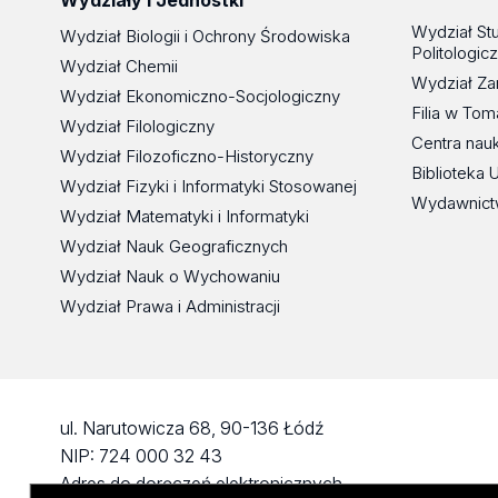
Wydziały i Jednostki
Wydział St
Wydział Biologii i Ochrony Środowiska
Politologic
Wydział Chemii
Wydział Za
Wydział Ekonomiczno-Socjologiczny
Filia w To
Wydział Filologiczny
Centra nau
Wydział Filozoficzno-Historyczny
Biblioteka 
Wydział Fizyki i Informatyki Stosowanej
Wydawnict
Wydział Matematyki i Informatyki
Wydział Nauk Geograficznych
Wydział Nauk o Wychowaniu
Wydział Prawa i Administracji
ul. Narutowicza 68, 90-136 Łódź
NIP: 724 000 32 43
Adres do doręczeń elektronicznych