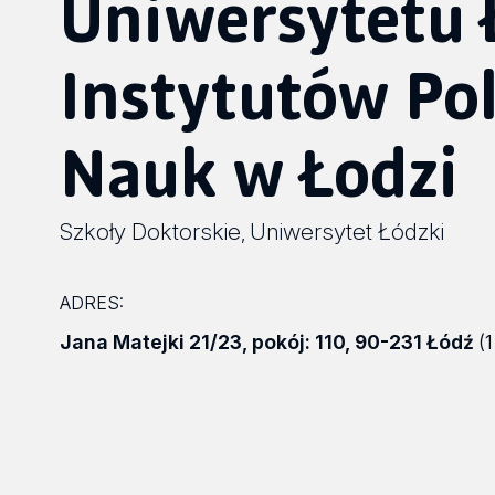
Uniwersytetu 
Instytutów Po
Nauk w Łodzi
Szkoły Doktorskie
Uniwersytet Łódzki
,
ADRES:
Jana Matejki 21/23
,
pokój: 110
,
90-231 Łódź
(1