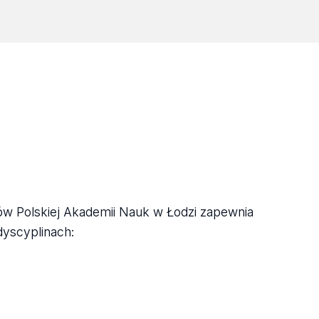
ów Polskiej Akademii Nauk w Łodzi zapewnia
yscyplinach: