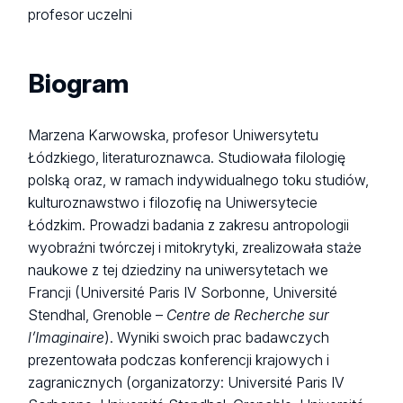
profesor uczelni
Biogram
Marzena Karwowska, profesor Uniwersytetu
Łódzkiego, literaturoznawca. Studiowała filologię
polską oraz, w ramach indywidualnego toku studiów,
kulturoznawstwo i filozofię na Uniwersytecie
Łódzkim. Prowadzi badania z zakresu antropologii
wyobraźni twórczej i mitokrytyki, zrealizowała staże
naukowe z tej dziedziny na uniwersytetach we
Francji (Université Paris IV Sorbonne, Université
Stendhal, Grenoble –
Centre de Recherche sur
l’Imaginaire
). Wyniki swoich prac badawczych
prezentowała podczas konferencji krajowych i
zagranicznych (organizatorzy: Université Paris IV