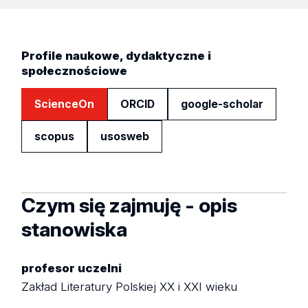
Profile naukowe, dydaktyczne i
społecznościowe
ScienceOn
ORCID
google-scholar
scopus
usosweb
Czym się zajmuję - opis
stanowiska
profesor uczelni
Zakład Literatury Polskiej XX i XXI wieku