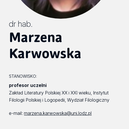
dr hab.
Marzena
Karwowska
STANOWISKO:
profesor uczelni
Zakład Literatury Polskiej XX i XXI wieku, Instytut
Filologii Polskiej i Logopedii, Wydział Filologiczny
e-mail:
marzena.karwowska@uni.lodz.pl