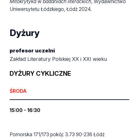
Mitokrytyka w badaniach literackich
, Wydawnictwo
Uniwersytetu Łódzkiego, Łódź 2024.
Dyżury
profesor uczelni
Zakład Literatury Polskiej XX i XXI wieku
DYŻURY CYKLICZNE
ŚRODA
15:00 - 16:30
Pomorska 171/173
pokój: 3.73
90-236 Łódź