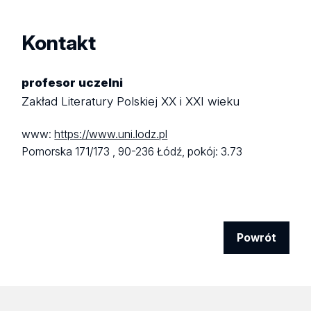
Kontakt
profesor uczelni
Zakład Literatury Polskiej XX i XXI wieku
www:
https://www.uni.lodz.pl
Pomorska 171/173 ,
90-236 Łódź,
pokój: 3.73
Powrót