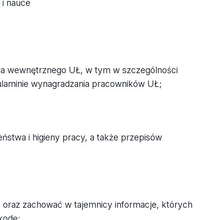
 i nauce
wa wewnętrznego UŁ, w tym w szczególności
ulaminie wynagradzania pracowników UŁ;
stwa i higieny pracy, a także przepisów
 oraz zachować w tajemnicy informacje, których
kodę;