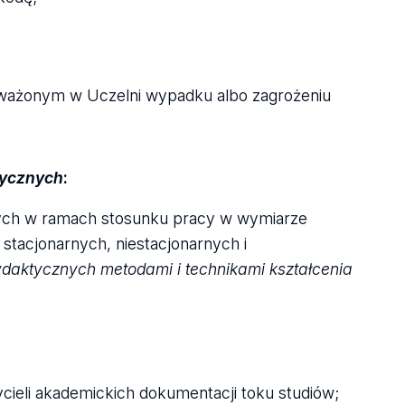
uważonym w Uczelni wypadku albo zagrożeniu
tycznych
:
ych w ramach stosunku pracy w wymiarze
stacjonarnych, niestacjonarnych i
daktycznych metodami i technikami kształcenia
ieli akademickich dokumentacji toku studiów;