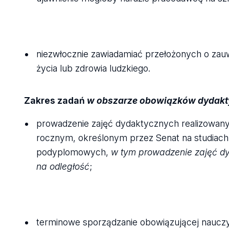
niezwłocznie zawiadamiać przełożonych o za
życia lub zdrowia ludzkiego.
Zakres zadań
w obszarze obowiązków dydak
prowadzenie zajęć dydaktycznych realizowan
rocznym, określonym przez Senat na studiach 
podyplomowych,
w tym prowadzenie zajęć dy
na odległość
;
terminowe sporządzanie obowiązującej nauczyc