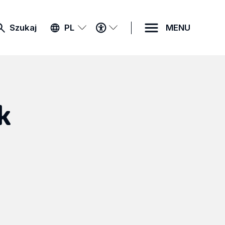
MENU
Szukaj
PL
MENU
DOSTĘPNOŚCI
k