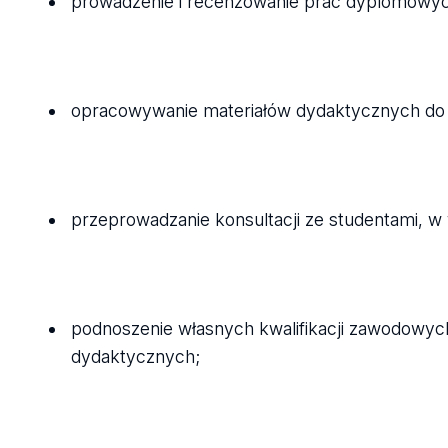
prowadzenie i recenzowanie prac dyplomowy
opracowywanie materiałów dydaktycznych do
przeprowadzanie konsultacji ze studentami, w
podnoszenie własnych kwalifikacji zawodowyc
dydaktycznych;