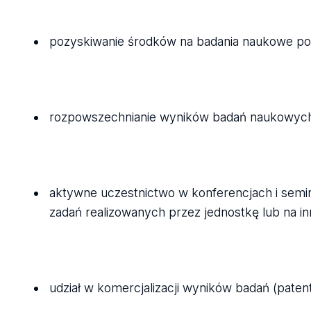
pozyskiwanie środków na badania naukowe po
rozpowszechnianie wyników badań naukowych
aktywne uczestnictwo w konferencjach i sem
zadań realizowanych przez jednostkę lub na i
udział w komercjalizacji wyników badań (paten