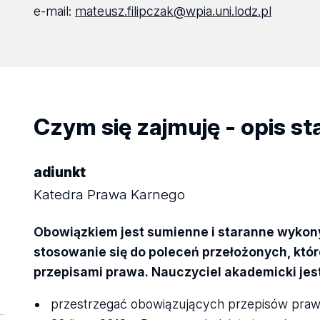
e-mail:
mateusz.filipczak@wpia.uni.lodz.pl
Czym się zajmuję - opis s
adiunkt
Katedra Prawa Karnego
Obowiązkiem jest sumienne i staranne wyko
stosowanie się do poleceń przełożonych, które
przepisami prawa. Nauczyciel akademicki jes
przestrzegać obowiązujących przepisów praw