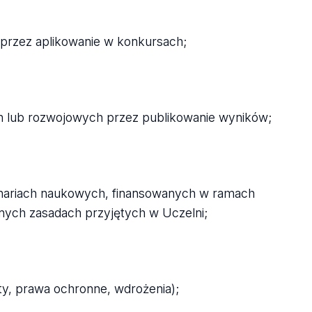
przez aplikowanie w konkursach;
 lub rozwojowych przez publikowanie wyników;
inariach naukowych, finansowanych w ramach
nnych zasadach przyjętych w Uczelni;
ty, prawa ochronne, wdrożenia);