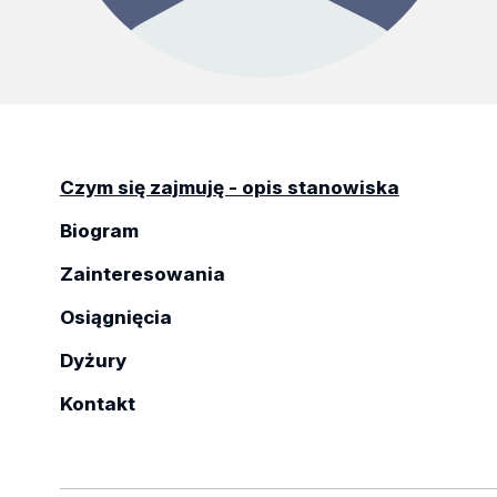
Czym się zajmuję - opis stanowiska
Biogram
Zainteresowania
Osiągnięcia
Dyżury
Kontakt