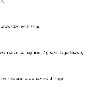
ch;
 prowadzonych zajęć;
 wymiarze co najmniej 2 godzin tygodniowo;
h w zakresie prowadzonych zajęć