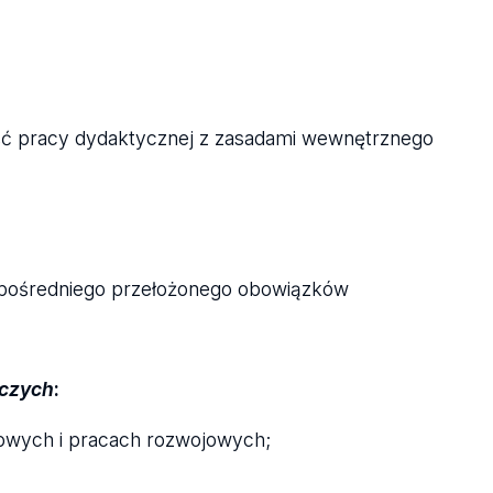
ość pracy dydaktycznej z zasadami wewnętrznego
pośredniego przełożonego obowiązków
czych
:
kowych i pracach rozwojowych;