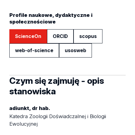
Profile naukowe, dydaktyczne i
społecznościowe
ScienceOn
ORCID
scopus
web-of-science
usosweb
Czym się zajmuję - opis
stanowiska
adiunkt, dr hab.
Katedra Zoologii Doświadczalnej i Biologii
Ewolucyjnej