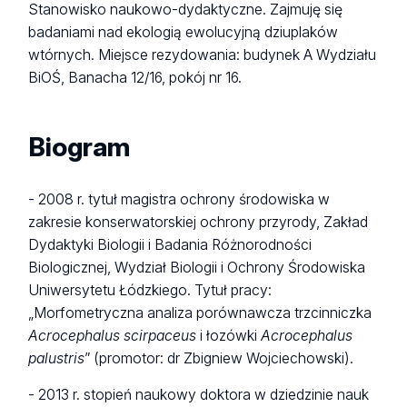
Stanowisko naukowo-dydaktyczne. Zajmuję się
badaniami nad ekologią ewolucyjną dziuplaków
wtórnych. Miejsce rezydowania: budynek A Wydziału
BiOŚ, Banacha 12/16, pokój nr 16.
Biogram
- 2008 r. tytuł magistra ochrony środowiska w
zakresie konserwatorskiej ochrony przyrody, Zakład
Dydaktyki Biologii i Badania Różnorodności
Biologicznej, Wydział Biologii i Ochrony Środowiska
Uniwersytetu Łódzkiego. Tytuł pracy:
„Morfometryczna analiza porównawcza trzcinniczka
Acrocephalus scirpaceus
i łozówki
Acrocephalus
palustris
” (promotor: dr Zbigniew Wojciechowski).
- 2013 r. stopień naukowy doktora w dziedzinie nauk