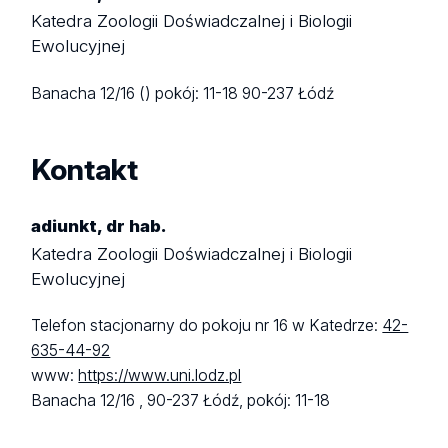
Katedra Zoologii Doświadczalnej i Biologii
Ewolucyjnej
Banacha 12/16 ()
pokój: 11-18
90-237 Łódź
Kontakt
adiunkt, dr hab.
Katedra Zoologii Doświadczalnej i Biologii
Ewolucyjnej
Telefon stacjonarny do pokoju nr 16 w Katedrze:
42-
635-44-92
www:
https://www.uni.lodz.pl
Banacha 12/16 ,
90-237 Łódź,
pokój: 11-18