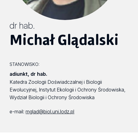
dr hab.
Michał Glądalski
STANOWISKO:
adiunkt, dr hab.
Katedra Zoologii Doświadczalnej i Biologii
Ewolucyjnej, Instytut Ekologii i Ochrony Środowiska,
Wydział Biologii i Ochrony Środowiska
e-mail:
mglad@biol.uni.lodz.pl