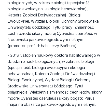
biologicznych, w zakresie biologii (specjalność:
biologia ewolucyjna i ekologia behawioralna),
Katedra Zoologii Doświadczalnej i Biologii
Ewolucyjnej, Wydział Biologii i Ochrony Środowiska
Uniwersytetu Łódzkiego. Tytuł pracy: Zmienność
cech rozrodu sikory modrej
Cyanistes caeruleus
w
środowisku parkowo-ogrodowym i leśnym
(promotor: prof. dr hab. Jerzy Bańbura).
- 2018 r. stopień naukowy doktora habilitowanego w
dziedzinie nauk biologicznych, w zakresie biologii
(specjalność: biologia ewolucyjna i ekologia
behawioralna), Katedra Zoologii Doświadczalnej i
Biologii Ewolucyjnej, Wydział Biologii i Ochrony
Środowiska Uniwersytetu Łódzkiego. Tytuł
osiągnięcia:
Wieloletnia zmienność cech lęgów sikory
modrej Cyanistes caeruleus i sikory bogatki Parus
major na obszarze parkowo-ogrodowym i leśnym
.