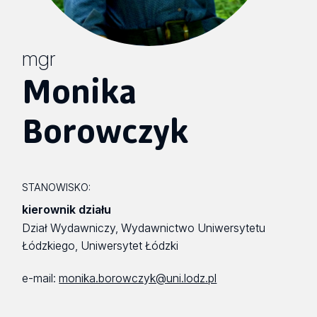
mgr
Monika
Borowczyk
STANOWISKO:
kierownik działu
Dział Wydawniczy, Wydawnictwo Uniwersytetu
Łódzkiego, Uniwersytet Łódzki
e-mail:
monika.borowczyk@uni.lodz.pl