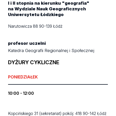
I i II stopnia na kierunku "geografia"
na Wydziale Nauk Geograficznych
Uniwersytetu Łódzkiego
Narutowicza 88
90-139 Łódź
profesor uczelni
Katedra Geografii Regionalnej i Społecznej
DYŻURY CYKLICZNE
PONIEDZIAŁEK
10:00 - 12:00
Kopcińskiego 31 (sekretariat)
pokój: 418
90-142 Łódź