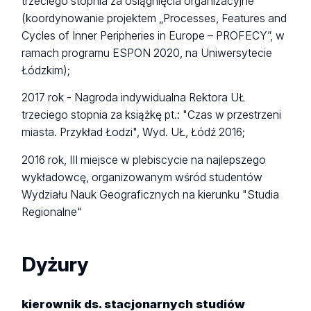
trzeciego stopnia za osiągnięcia organizacyjne
(koordynowanie projektem „Processes, Features and
Cycles of Inner Peripheries in Europe – PROFECY”, w
ramach programu ESPON 2020, na Uniwersytecie
Łódzkim);
2017 rok - Nagroda indywidualna Rektora UŁ
trzeciego stopnia za książkę pt.: "Czas w przestrzeni
miasta. Przykład Łodzi", Wyd. UŁ, Łódź 2016;
2016 rok, III miejsce w plebiscycie na najlepszego
wykładowcę, organizowanym wśród studentów
Wydziału Nauk Geograficznych na kierunku "Studia
Regionalne"
Dyżury
kierownik ds. stacjonarnych studiów