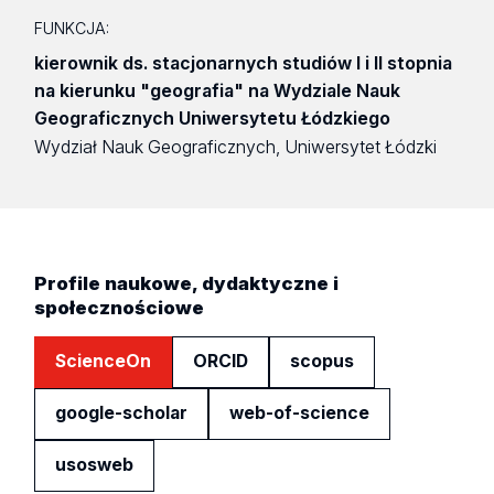
FUNKCJA:
kierownik ds. stacjonarnych studiów I i II stopnia
na kierunku "geografia" na Wydziale Nauk
Geograficznych Uniwersytetu Łódzkiego
Wydział Nauk Geograficznych, Uniwersytet Łódzki
Profile naukowe, dydaktyczne i
społecznościowe
ScienceOn
ORCID
scopus
google-scholar
web-of-science
usosweb