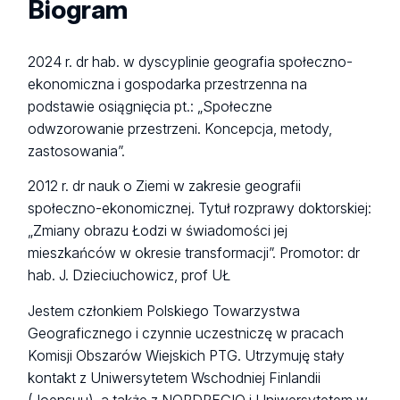
Biogram
2024 r. dr hab. w dyscyplinie geografia społeczno-
ekonomiczna i gospodarka przestrzenna na
podstawie osiągnięcia pt.: „Społeczne
odwzorowanie przestrzeni. Koncepcja, metody,
zastosowania”.
2012 r. dr nauk o Ziemi w zakresie geografii
społeczno-ekonomicznej. Tytuł rozprawy doktorskiej:
„Zmiany obrazu Łodzi w świadomości jej
mieszkańców w okresie transformacji”. Promotor: dr
hab. J. Dzieciuchowicz, prof UŁ
Jestem członkiem Polskiego Towarzystwa
Geograficznego i czynnie uczestniczę w pracach
Komisji Obszarów Wiejskich PTG. Utrzymuję stały
kontakt z Uniwersytetem Wschodniej Finlandii