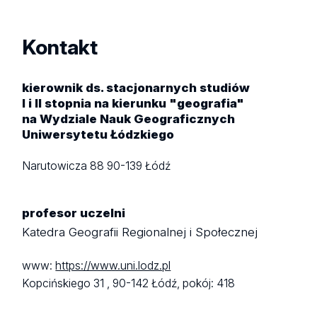
Kontakt
kierownik ds. stacjonarnych studiów
I i II stopnia na kierunku "geografia"
na Wydziale Nauk Geograficznych
Uniwersytetu Łódzkiego
Narutowicza 88
90-139 Łódź
profesor uczelni
Katedra Geografii Regionalnej i Społecznej
www:
https://www.uni.lodz.pl
Kopcińskiego 31 ,
90-142 Łódź,
pokój: 418