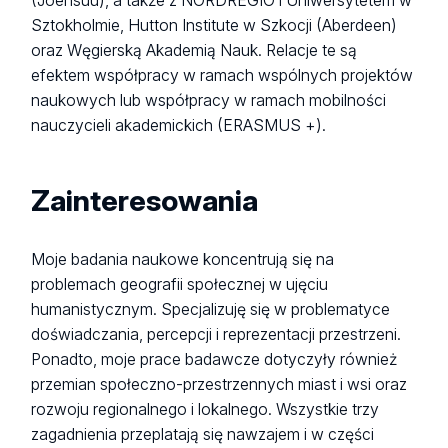
(Joensuu), a także z NORDREGIO i Uniwersytetem w
Sztokholmie, Hutton Institute w Szkocji (Aberdeen)
oraz Węgierską Akademią Nauk. Relacje te są
efektem współpracy w ramach wspólnych projektów
naukowych lub współpracy w ramach mobilności
nauczycieli akademickich (ERASMUS +).
Zainteresowania
Moje badania naukowe koncentrują się na
problemach geografii społecznej w ujęciu
humanistycznym. Specjalizuję się w problematyce
doświadczania, percepcji i reprezentacji przestrzeni.
Ponadto, moje prace badawcze dotyczyły również
przemian społeczno-przestrzennych miast i wsi oraz
rozwoju regionalnego i lokalnego. Wszystkie trzy
zagadnienia przeplatają się nawzajem i w części