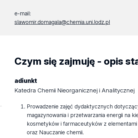
e-mail:
slawomir.domagala@chemia.uni.lodz.pl
Czym się zajmuję - opis s
adiunkt
Katedra Chemii Nieorganicznej i Analitycznej
Prowadzenie zajęć dydaktycznych dotyczących
magazynowania i przetwarzania energii na k
kosmetyków i farmaceutyków z elementami b
oraz Nauczanie chemii.