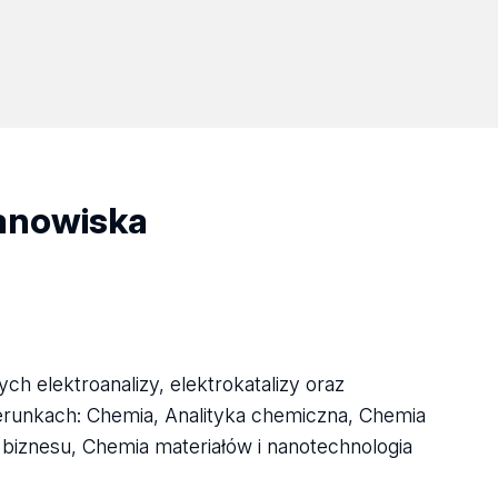
tanowiska
 elektroanalizy, elektrokatalizy oraz
ierunkach: Chemia, Analityka chemiczna, Chemia
iznesu, Chemia materiałów i nanotechnologia