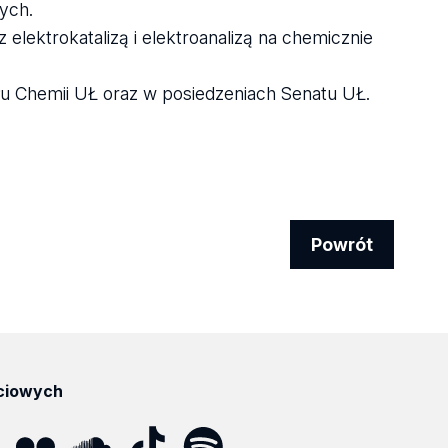
ych.
lektrokatalizą i elektroanalizą na chemicznie
u Chemii UŁ oraz w posiedzeniach Senatu UŁ.
Powrót
ciowych