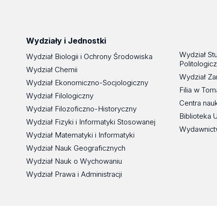
Wydziały i Jednostki
Wydział St
Wydział Biologii i Ochrony Środowiska
Politologic
Wydział Chemii
Wydział Za
Wydział Ekonomiczno-Socjologiczny
Filia w To
Wydział Filologiczny
Centra nau
Wydział Filozoficzno-Historyczny
Biblioteka 
Wydział Fizyki i Informatyki Stosowanej
Wydawnict
Wydział Matematyki i Informatyki
Wydział Nauk Geograficznych
Wydział Nauk o Wychowaniu
Wydział Prawa i Administracji