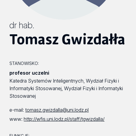
dr hab.
Tomasz Gwizdałła
STANOWISKO:
profesor uczelni
Katedra Systemów Inteligentnych, Wydział Fizyki i
Informatyki Stosowanej, Wydział Fizyki i Informatyki
Stosowanej
e-mail:
tomasz.gwizdalla@uni.lodz.pl
www:
http://wfis.uni.lodz.pl/staff/tgwizdalla/
FUNKCJE: