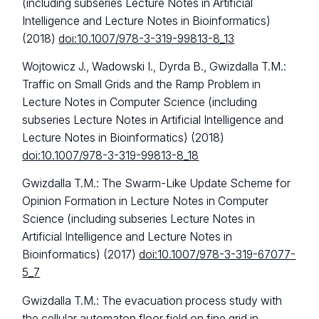
(including subseries Lecture Notes in Artificial
Intelligence and Lecture Notes in Bioinformatics)
(2018)
doi:10.1007/978-3-319-99813-8_13
Wojtowicz J., Wadowski I., Dyrda B., Gwizdalla T.M.:
Traffic on Small Grids and the Ramp Problem in
Lecture Notes in Computer Science (including
subseries Lecture Notes in Artificial Intelligence and
Lecture Notes in Bioinformatics) (2018)
doi:10.1007/978-3-319-99813-8_18
Gwizdalla T.M.: The Swarm-Like Update Scheme for
Opinion Formation in Lecture Notes in Computer
Science (including subseries Lecture Notes in
Artificial Intelligence and Lecture Notes in
Bioinformatics) (2017)
doi:10.1007/978-3-319-67077-
5_7
Gwizdalla T.M.: The evacuation process study with
the cellular automaton floor field on fine grid in