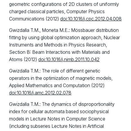
geometric configurations of 2D clusters of uniformly
charged classical particles, Computer Physics
Communications (2012)
doi:10.1016/j.cpc.2012.04.008
Gwizdalla T.M., Moneta M.E.: Mössbauer distribution
fitting by using global optimization approach, Nuclear
Instruments and Methods in Physics Research,
Section B: Beam Interactions with Materials and
Atoms (2012)
doi:10.1016/j.nimb.2011.10.042
Gwizdalla T.M.: The role of different genetic
operators in the optimization of magnetic models,
Applied Mathematics and Computation (2012)
doi:10.1016/j.amc.2012.02.078
Gwizdalla T.M.: The dynamics of disproportionality
index for cellular automata based sociophysical
models in Lecture Notes in Computer Science
(including subseries Lecture Notes in Artificial