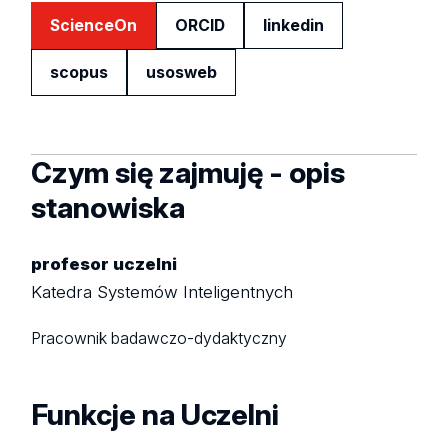
ScienceOn
ORCID
linkedin
scopus
usosweb
Czym się zajmuję - opis
stanowiska
profesor uczelni
Katedra Systemów Inteligentnych
Pracownik badawczo-dydaktyczny
Funkcje na Uczelni