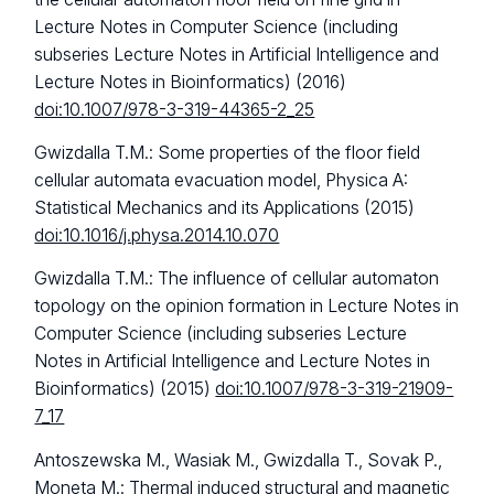
Lecture Notes in Computer Science (including
subseries Lecture Notes in Artificial Intelligence and
Lecture Notes in Bioinformatics) (2016)
doi:10.1007/978-3-319-44365-2_25
Gwizdalla T.M.: Some properties of the floor field
cellular automata evacuation model, Physica A:
Statistical Mechanics and its Applications (2015)
doi:10.1016/j.physa.2014.10.070
Gwizdalla T.M.: The influence of cellular automaton
topology on the opinion formation in Lecture Notes in
Computer Science (including subseries Lecture
Notes in Artificial Intelligence and Lecture Notes in
Bioinformatics) (2015)
doi:10.1007/978-3-319-21909-
7_17
Antoszewska M., Wasiak M., Gwizdalla T., Sovak P.,
Moneta M.: Thermal induced structural and magnetic