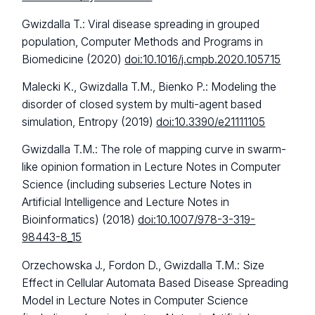
Gwizdalla T.: Viral disease spreading in grouped
population, Computer Methods and Programs in
Biomedicine (2020)
doi:10.1016/j.cmpb.2020.105715
Malecki K., Gwizdalla T.M., Bienko P.: Modeling the
disorder of closed system by multi-agent based
simulation, Entropy (2019)
doi:10.3390/e21111105
Gwizdalla T.M.: The role of mapping curve in swarm-
like opinion formation in Lecture Notes in Computer
Science (including subseries Lecture Notes in
Artificial Intelligence and Lecture Notes in
Bioinformatics) (2018)
doi:10.1007/978-3-319-
98443-8_15
Orzechowska J., Fordon D., Gwizdalla T.M.: Size
Effect in Cellular Automata Based Disease Spreading
Model in Lecture Notes in Computer Science