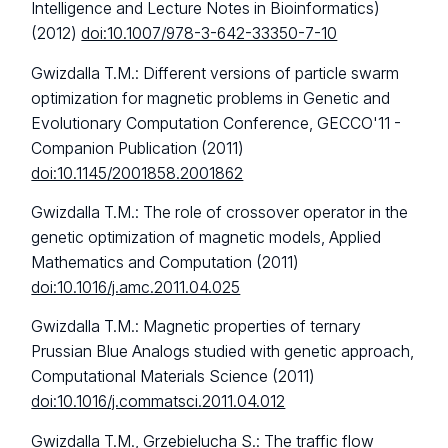
Intelligence and Lecture Notes in Bioinformatics)
(2012)
doi:10.1007/978-3-642-33350-7-10
Gwizdalla T.M.: Different versions of particle swarm
optimization for magnetic problems in Genetic and
Evolutionary Computation Conference, GECCO'11 -
Companion Publication (2011)
doi:10.1145/2001858.2001862
Gwizdalla T.M.: The role of crossover operator in the
genetic optimization of magnetic models, Applied
Mathematics and Computation (2011)
doi:10.1016/j.amc.2011.04.025
Gwizdalla T.M.: Magnetic properties of ternary
Prussian Blue Analogs studied with genetic approach,
Computational Materials Science (2011)
doi:10.1016/j.commatsci.2011.04.012
Gwizdalla T.M., Grzebielucha S.: The traffic flow