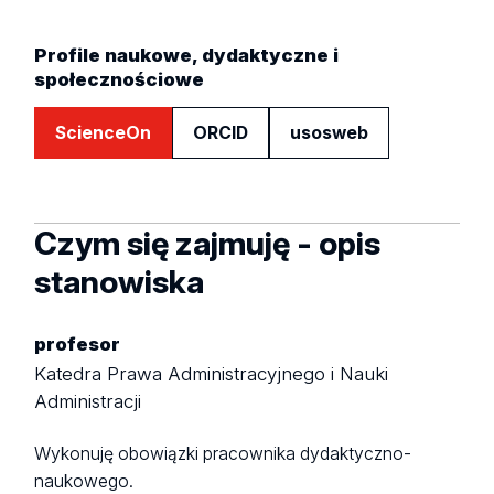
Profile naukowe, dydaktyczne i
społecznościowe
ScienceOn
ORCID
usosweb
Czym się zajmuję - opis
stanowiska
profesor
Katedra Prawa Administracyjnego i Nauki
Administracji
Wykonuję obowiązki pracownika dydaktyczno-
naukowego.