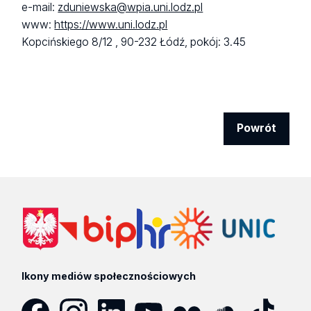
e-mail:
zduniewska@wpia.uni.lodz.pl
www:
https://www.uni.lodz.pl
Kopcińskiego 8/12 ,
90-232 Łódź,
pokój: 3.45
Powrót
Ikony mediów społecznościowych