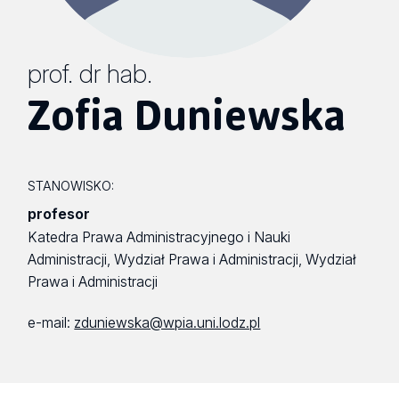
prof. dr hab.
Zofia Duniewska
STANOWISKO:
profesor
Katedra Prawa Administracyjnego i Nauki
Administracji, Wydział Prawa i Administracji, Wydział
Prawa i Administracji
e-mail:
zduniewska@wpia.uni.lodz.pl