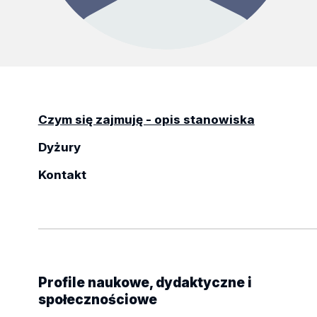
Czym się zajmuję - opis stanowiska
Dyżury
Kontakt
Profile naukowe, dydaktyczne i
społecznościowe