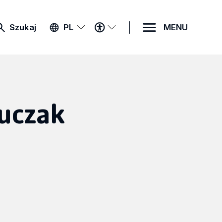
MENU
Szukaj
PL
MENU
DOSTĘPNOŚCI
uczak