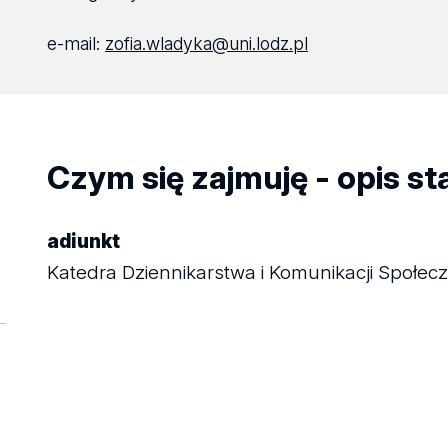
e-mail:
zofia.wladyka@uni.lodz.pl
Czym się zajmuję - opis s
adiunkt
Katedra Dziennikarstwa i Komunikacji Społecz