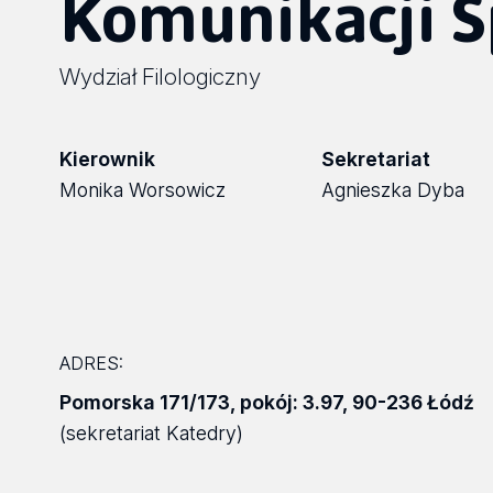
Komunikacji S
Wydział Filologiczny
Kierownik
Sekretariat
Monika Worsowicz
Agnieszka Dyba
ADRES:
Pomorska 171/173
,
pokój: 3.97
,
90-236 Łódź
(sekretariat Katedry)