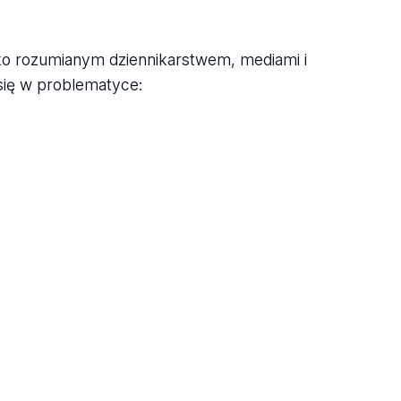
o rozumianym dziennikarstwem, mediami i
się w problematyce: