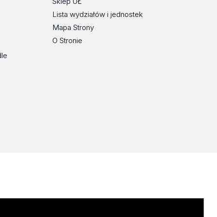
Sklep UŁ
Lista wydziałów i jednostek
Mapa Strony
O Stronie
dle