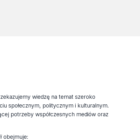
rzekazujemy wiedzę na temat szeroko
iu społecznym, politycznym i kulturalnym.
jącej potrzeby współczesnych mediów oraz
i
obejmuje: