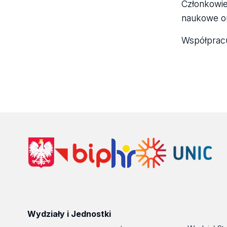
Członkowie
naukowe or
Współpracu
Wydziały i Jednostki