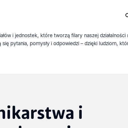
ów i jednostek, które tworzą filary naszej działalności
się pytania, pomysły i odpowiedzi – dzięki ludziom, któ
nikarstwa i