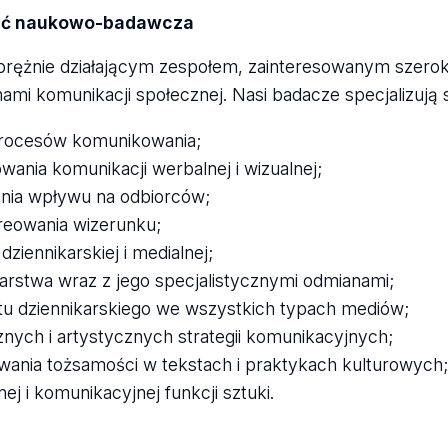
ość naukowo-badawcza
rężnie działającym zespołem, zainteresowanym szerok
mi komunikacji społecznej. Nasi badacze specjalizują 
i procesów komunikowania;
wania komunikacji werbalnej i wizualnej;
nia wpływu na odbiorców;
kreowania wizerunku;
 dziennikarskiej i medialnej;
karstwa wraz z jego specjalistycznymi odmianami;
tu dziennikarskiego we wszystkich typach mediów;
znych i artystycznych strategii komunikacyjnych;
owania tożsamości w tekstach i praktykach kulturowych;
ej i komunikacyjnej funkcji sztuki.