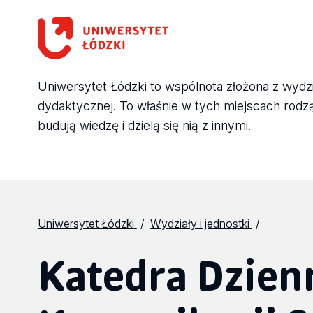
Uniwersytet Łódzki to wspólnota złożona z wydział
dydaktycznej. To właśnie w tych miejscach rodzą 
budują wiedzę i dzielą się nią z innymi.
Uniwersytet Łódzki
Wydziały i jednostki
Katedra Dzien