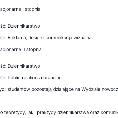
tacjonarne I stopnia
ość: Dziennikarstwo
ość: Reklama, design i komunikacja wizualna
tacjonarne II stopnia
ość: Dziennikarstwo
ść: Public relations i branding
cji studentów pozostają działające na Wydziale nowoczes
o teoretycy, jak i praktycy dziennikarstwa oraz komunik