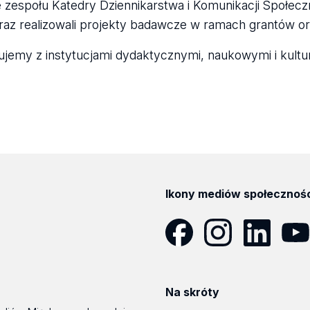
 zespołu Katedry Dziennikarstwa i Komunikacji Społeczne
az realizowali projekty badawcze w ramach grantów ora
jemy z instytucjami dydaktycznymi, naukowymi i kultu
Ikony mediów społecznoś
Facebook
Instagram
LinkedIn
YouT
Na skróty