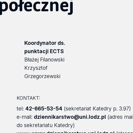
połecznej
Koordynator ds.
punktacji ECTS
Błażej Filanowski
Krzysztof
Grzegorzewski
KONTAKT:
tel:
42-665-53-54
(sekretariat Katedry p. 3.97)
e-mail:
dziennikarstwo@uni.lodz.pl
(adres mai
do sekretariatu Katedry)