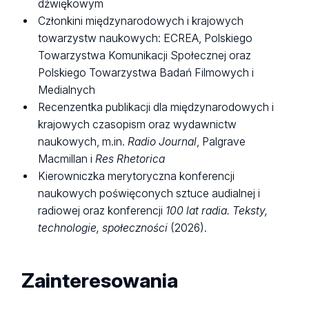
dźwiękowym
Członkini międzynarodowych i krajowych
towarzystw naukowych: ECREA, Polskiego
Towarzystwa Komunikacji Społecznej oraz
Polskiego Towarzystwa Badań Filmowych i
Medialnych
Recenzentka publikacji dla międzynarodowych i
krajowych czasopism oraz wydawnictw
naukowych, m.in.
Radio Journal
, Palgrave
Macmillan i
Res Rhetorica
Kierowniczka merytoryczna konferencji
naukowych poświęconych sztuce audialnej i
radiowej oraz konferencji
100 lat radia. Teksty,
technologie, społeczności
(2026).
Zainteresowania