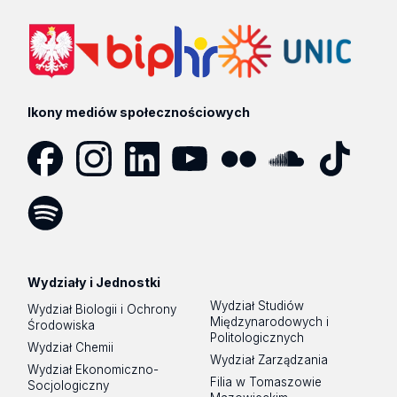
Ikony mediów społecznościowych
Facebook
Instagram
LinkedIn
YouTube
Flickr
SoundCloud
Tik
Tok
Spotify
Podcast
Wydziały i Jednostki
Wydział Studiów
Wydział Biologii i Ochrony
Międzynarodowych i
Środowiska
Politologicznych
Wydział Chemii
Wydział Zarządzania
Wydział Ekonomiczno-
Filia w Tomaszowie
Socjologiczny