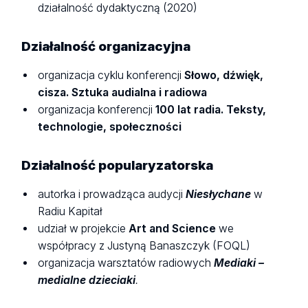
działalność dydaktyczną (2020)
Działalność organizacyjna
organizacja cyklu konferencji
Słowo, dźwięk,
cisza. Sztuka audialna i radiowa
organizacja konferencji
100 lat radia. Teksty,
technologie, społeczności
Działalność popularyzatorska
autorka i prowadząca audycji
Niesłychane
w
Radiu Kapitał
udział w projekcie
Art and Science
we
współpracy z Justyną Banaszczyk (FOQL)
organizacja warsztatów radiowych
Mediaki –
medialne dzieciaki
.