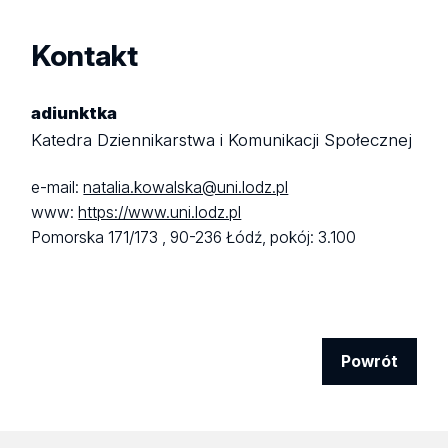
Kontakt
adiunktka
Katedra Dziennikarstwa i Komunikacji Społecznej
e-mail:
natalia.kowalska@uni.lodz.pl
www:
https://www.uni.lodz.pl
Pomorska 171/173 ,
90-236 Łódź,
pokój: 3.100
Powrót