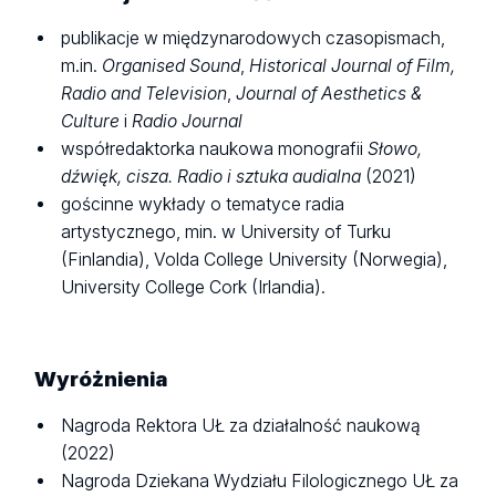
publikacje w międzynarodowych czasopismach,
m.in.
Organised Sound
,
Historical Journal of Film,
Radio and Television
,
Journal of Aesthetics &
Culture
i
Radio Journal
współredaktorka naukowa monografii
Słowo,
dźwięk, cisza. Radio i sztuka audialna
(2021)
gościnne wykłady o tematyce radia
artystycznego, min. w University of Turku
(Finlandia), Volda College University (Norwegia),
University College Cork (Irlandia).
Wyróżnienia
Nagroda Rektora UŁ za działalność naukową
(2022)
Nagroda Dziekana Wydziału Filologicznego UŁ za