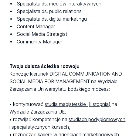
Specjalista ds. mediów interaktywnych
Specjalista ds. public relations
Specjalista ds. digital marketingu
Content Manager
Social Media Strategist
Community Manager
Twoja dalsza ścieżka rozwoju
Kończąc kierunek DIGITAL COMMUNICATION AND
SOCIAL MEDIA FOR MANAGEMENT na Wydziale
Zarządzania Uniwersytetu Łódzkiego możesz:
• kontynuować
studia magisterskie (II stopnia)
na
Wydziale Zarządzania UŁ,
• rozwijać kompetencje na
studiach podyplomowych
i specjalistycznych kursach,
• rozpocząć karierę w agencjach marketingowych,