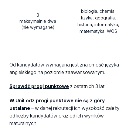
biologia, chemia,
3
fizyka, geografia,
maksymalnie dwa
historia, informatyka,
(nie wymagane)
matematyka, WOS
Od kandydatów wymagana jest znajomość języka
angielskiego na poziomie zaawansowanym.
Sprawdź progi punktowe
z ostatnich 3 lat!
W UniLodz progi punktowe nie są z góry
ustalane
– w danej rekrutacji ich wysokość zależy
od liczby kandydatów oraz od ich wyników
maturalnych.