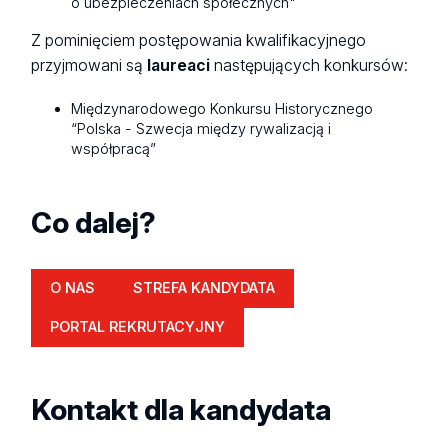
o ubezpieczeniach społecznych"
Z pominięciem postępowania kwalifikacyjnego
przyjmowani są
laureaci
następujących konkursów:
Międzynarodowego Konkursu Historycznego
“Polska - Szwecja między rywalizacją i
współpracą”
Co dalej?
O NAS
STREFA KANDYDATA
PORTAL REKRUTACYJNY
Kontakt dla kandydata