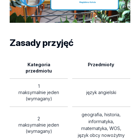
Zasady przyjęć
Kategoria
Przedmioty
przedmiotu
1
maksymalnie jeden
język angielski
(wymagany)
geografia, historia,
2
informatyka,
maksymalnie jeden
matematyka, WOS,
(wymagany)
język obcy nowożytny