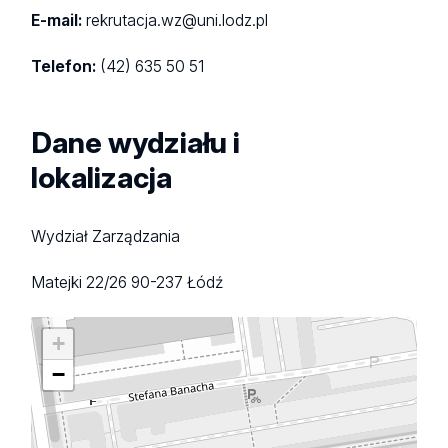
E-mail:
rekrutacja.wz@uni.lodz.pl
Telefon:
(42) 635 50 51
Dane wydziału i
lokalizacja
Wydział Zarządzania
Matejki 22/26
90-237 Łódź
+
−