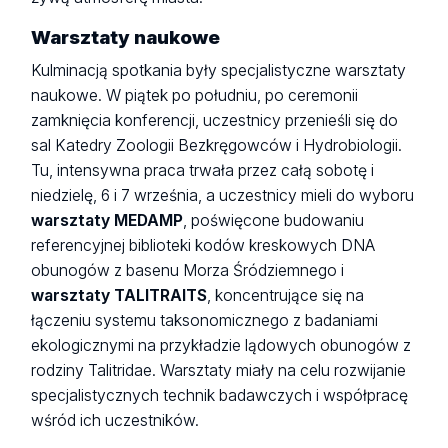
Warsztaty naukowe
Kulminacją spotkania były specjalistyczne warsztaty
naukowe. W piątek po południu, po ceremonii
zamknięcia konferencji, uczestnicy przenieśli się do
sal Katedry Zoologii Bezkręgowców i Hydrobiologii.
Tu, intensywna praca trwała przez całą sobotę i
niedzielę, 6 i 7 września, a uczestnicy mieli do wyboru
warsztaty MEDAMP
, poświęcone budowaniu
referencyjnej biblioteki kodów kreskowych DNA
obunogów z basenu Morza Śródziemnego i
warsztaty TALITRAITS
, koncentrujące się na
łączeniu systemu taksonomicznego z badaniami
ekologicznymi na przykładzie lądowych obunogów z
rodziny Talitridae. Warsztaty miały na celu rozwijanie
specjalistycznych technik badawczych i współpracę
wśród ich uczestników.