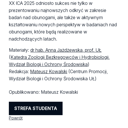
XX ICA 2025 odniosło sukces nie tylko w
prezentowaniu najnowszych odkryć w zakresie
badań nad obunogami, ale także w aktywnym
kształtowaniu nowych perspektyw w badaniach nad
obunogami, które będą realizowane w
nadchodzących latach.
Materiały:
dr hab. Anna Jażdżewska, prof. UŁ
(
Katedra Zoologii Bezkręgowców i Hydrobiologii,
Wydział Biologii i Ochrony Środowiska
)
Redakcja:
Mateusz Kowalski
(Centrum Promocji,
Wydział Biologii i Ochrony Środowiska UŁ)
Opublikowano:
Mateusz Kowalski
STREFA STUDENTA
Powrót