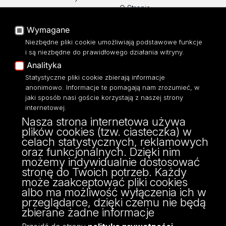
O Stronie
Baza Aktów Własnych
Platforma e-learningowa
Wymagane
Moodle
Niezbędne pliki cookie umożliwiają podstawowe funkcje
Eksperci UŁ
i są niezbędne do prawidłowego działania witryny.
Polityka Prywatności
Analityka
Dostępność
Statystyczne pliki cookie zbierają informacje
anonimowo. Informacje te pomagają nam zrozumieć, w
jaki sposób nasi goście korzystają z naszej strony
internetowej.
Nasza strona internetowa używa
ul. Narutowicza 68, 90-136 Łódź
plików cookies (tzw. ciasteczka) w
NIP: 724 000 32 43
celach statystycznych, reklamowych
Adres do doręczeń elektronicznych (ADE):
oraz funkcjonalnych. Dzięki nim
AE:PL-74796-17640-IHHIV-17
możemy indywidualnie dostosować
KONTAKT
stronę do Twoich potrzeb. Każdy
może zaakceptować pliki cookies
albo ma możliwość wyłączenia ich w
przeglądarce, dzięki czemu nie będą
zbierane żadne informacje