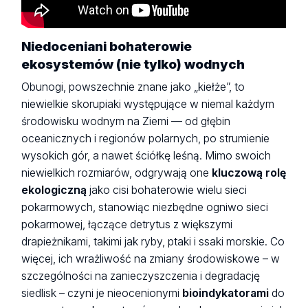
Niedoceniani bohaterowie
ekosystemów (nie tylko) wodnych
Obunogi, powszechnie znane jako „kiełże”, to
niewielkie skorupiaki występujące w niemal każdym
środowisku wodnym na Ziemi — od głębin
oceanicznych i regionów polarnych, po strumienie
wysokich gór, a nawet ściółkę leśną. Mimo swoich
niewielkich rozmiarów, odgrywają one
kluczową rolę
ekologiczną
jako cisi bohaterowie wielu sieci
pokarmowych, stanowiąc niezbędne ogniwo sieci
pokarmowej, łączące detrytus z większymi
drapieżnikami, takimi jak ryby, ptaki i ssaki morskie. Co
więcej, ich wrażliwość na zmiany środowiskowe – w
szczególności na zanieczyszczenia i degradację
siedlisk – czyni je nieocenionymi
bioindykatorami
do