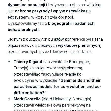
dynamice populacji
i krytycznemu obszarowi, jakim
jest
ochrona przyrody i wpływ człowieka
na
ekosystemy, w których żyją obunogi.
Dyskutowaliśmy też o
biogeografii i badaniach
behawioralnych
.
Jednym z kluczowych punktów konferencji była seria
pięciu niezwykle ciekawych
wykładów plenarnych
,
przedstawionych przez liderów w tej dziedzinie:
Thierry Rigaud
(Université de Bourgogne,
Francja) zainaugurował sesję plenarną,
przedstawiając fascynujące relacje ko-
ewolucyjne w wykładzie
"Gammarids and their
parasites as models for co-evolution and co-
differentiation?"
Mark Costello
(Nord University, Norwegia)
przedstawił wielkoskalową perspektywę na