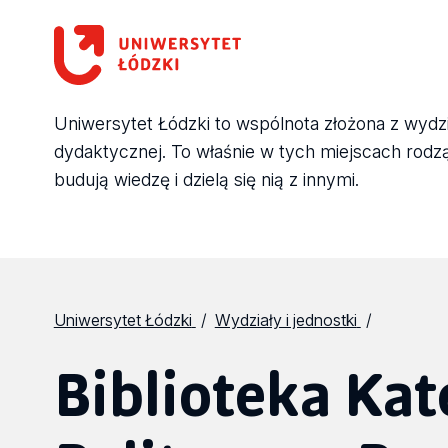
Uniwersytet Łódzki to wspólnota złożona z wydział
dydaktycznej. To właśnie w tych miejscach rodzą 
budują wiedzę i dzielą się nią z innymi.
Uniwersytet Łódzki
Wydziały i jednostki
Biblioteka Ka