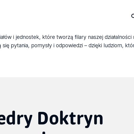
ów i jednostek, które tworzą filary naszej działalności
się pytania, pomysły i odpowiedzi – dzięki ludziom, któ
tedry Doktryn