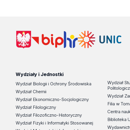
Wydziały i Jednostki
Wydział St
Wydział Biologii i Ochrony Środowiska
Politologic
Wydział Chemii
Wydział Za
Wydział Ekonomiczno-Socjologiczny
Filia w To
Wydział Filologiczny
Centra nau
Wydział Filozoficzno-Historyczny
Biblioteka 
Wydział Fizyki i Informatyki Stosowanej
Wydawnict