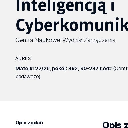
Inteligencją i
Cyberkomunik
Centra Naukowe
Wydział Zarządzania
,
ADRES:
Matejki 22/26
,
pokój: 362
,
90-237 Łódź
(Cent
badawcze)
Opis 
Opis zadań