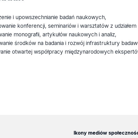
enie i upowszechnianie badań naukowych,
owanie konferencji, seminariów i warsztatów z udziałe
anie monografii, artykułów naukowych i analiz,
wanie środków na badania i rozwój infrastruktury badaw
nie otwartej współpracy międzynarodowych ekspertó
Ikony mediów społecznoś