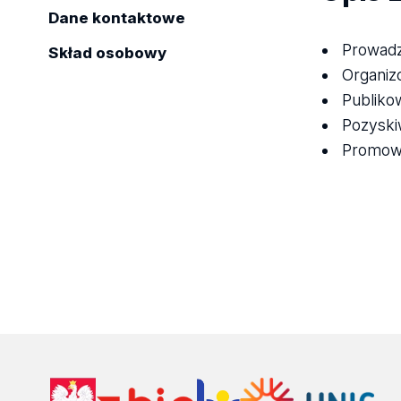
Dane kontaktowe
Prowadz
Skład osobowy
Organiz
Publikow
Pozyski
Promowa