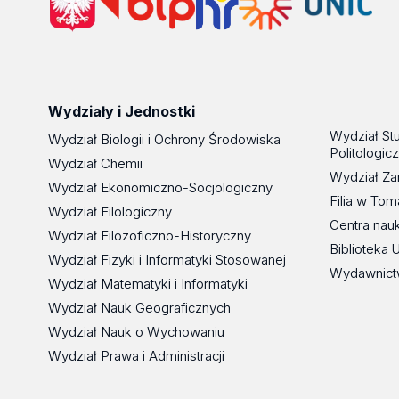
Wydziały i Jednostki
Wydział St
Wydział Biologii i Ochrony Środowiska
Politologic
Wydział Chemii
Wydział Za
Wydział Ekonomiczno-Socjologiczny
Filia w To
Wydział Filologiczny
Centra nau
Wydział Filozoficzno-Historyczny
Biblioteka 
Wydział Fizyki i Informatyki Stosowanej
Wydawnict
Wydział Matematyki i Informatyki
Wydział Nauk Geograficznych
Wydział Nauk o Wychowaniu
Wydział Prawa i Administracji