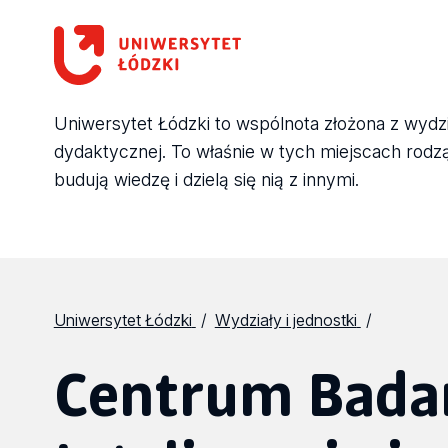
Uniwersytet Łódzki to wspólnota złożona z wydział
dydaktycznej. To właśnie w tych miejscach rodzą 
budują wiedzę i dzielą się nią z innymi.
Uniwersytet Łódzki
Wydziały i jednostki
Centrum Bada