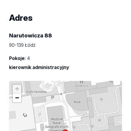
Adres
Narutowicza 88
90-139 Łódź
Pokoje
: 4
kierownik administracyjny
+
−