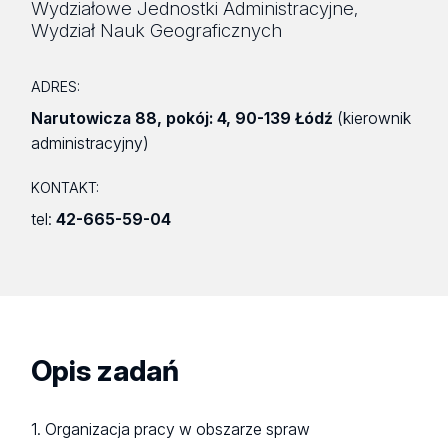
Wydziałowe Jednostki Administracyjne
,
Wydział Nauk Geograficznych
ADRES:
Narutowicza 88
,
pokój: 4
,
90-139 Łódź
(kierownik
administracyjny)
KONTAKT:
tel:
42-665-59-04
Opis zadań
1. Organizacja pracy w obszarze spraw