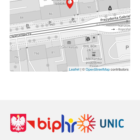
Leaflet
| ©
OpenStreetMap
contributors