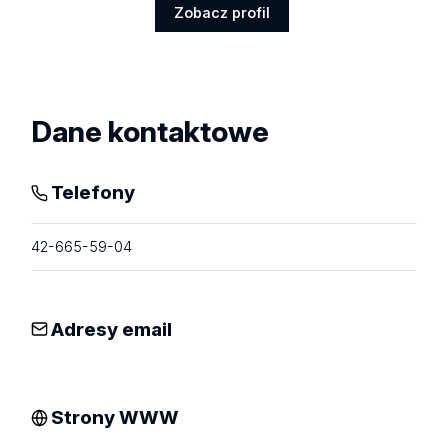
Zobacz profil
Zobacz
profil
Dane kontaktowe
Telefony
42-665-59-04
Adresy email
Strony WWW