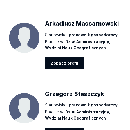
Zobacz
profil
Arkadiusz Massarnowski
Stanowisko:
pracownik gospodarczy
Pracuje w:
Dział Administracyjny
,
Wydział Nauk Geograficznych
Zobacz profil
Zobacz
profil
Grzegorz Staszczyk
Stanowisko:
pracownik gospodarczy
Pracuje w:
Dział Administracyjny
,
Wydział Nauk Geograficznych