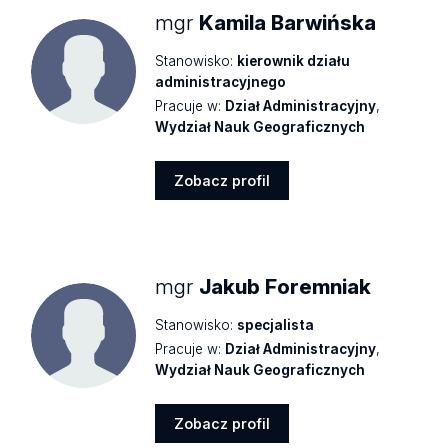
mgr
Kamila Barwińska
Stanowisko:
kierownik działu
administracyjnego
Pracuje w:
Dział Administracyjny
,
Wydział Nauk Geograficznych
Zobacz profil
Zobacz
profil
mgr
Jakub Foremniak
Stanowisko:
specjalista
Pracuje w:
Dział Administracyjny
,
Wydział Nauk Geograficznych
Zobacz profil