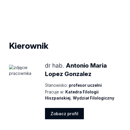
Kierownik
dr hab.
Antonio Maria
Lopez Gonzalez
Stanowisko:
profesor uczelni
Pracuje w:
Katedra Filologii
Hiszpańskiej
,
Wydział Filologiczny
Zobacz profil
Zobacz
profil