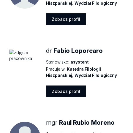
Hiszpańskiej
,
Wydział Filologiczny
Zobacz profil
Zobacz
profil
dr
Fabio Loporcaro
Stanowisko:
asystent
Pracuje w:
Katedra Filologii
Hiszpańskiej
,
Wydział Filologiczny
Zobacz profil
Zobacz
profil
mgr
Raul Rubio Moreno