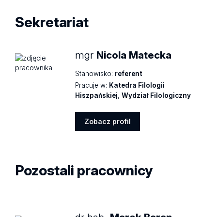
Sekretariat
mgr
Nicola Matecka
Stanowisko:
referent
Pracuje w:
Katedra Filologii
Hiszpańskiej
,
Wydział Filologiczny
Zobacz profil
Zobacz
profil
Pozostali pracownicy