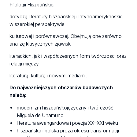
Filologii Hiszpańskiej
dotyczą literatury hiszpańskiej i latynoamerykańskiej
w szerokiej perspektywie
kulturowej i porównawczej. Obejmują one zarówno
analizę klasycznych zjawisk
literackich, jak i współczesnych form twórczości oraz
relacji między
literaturą, kulturą i nowymi mediami.
Do najważniejszych obszarów badawczych
należą:
modernizm hiszpańskojęzyczny i twórczość
Miguela de Unamuno
literatura awangardowa i poezja XX–XXI wieku
hiszpańska i polska proza okresu transformacji