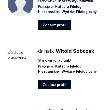
Stanowisko:
starszy wykładowca
Pracuje w:
Katedra Filologii
Hiszpańskiej
,
Wydział Filologiczny
Zobacz profil
Zobacz
profil
dr hab.
Witold Sobczak
Stanowisko:
adiunkt
Pracuje w:
Katedra Filologii
Hiszpańskiej
,
Wydział Filologiczny
Zobacz profil
Zobacz
profil