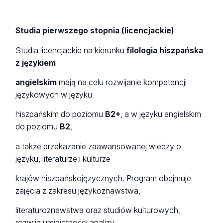
Studia pierwszego stopnia (licencjackie)
Studia licencjackie na kierunku
filologia hiszpańska
z językiem
angielskim
mają na celu rozwijanie kompetencji
językowych w języku
hiszpańskim do poziomu
B2+
, a w języku angielskim
do poziomu
B2
,
a także przekazanie zaawansowanej wiedzy o
języku, literaturze i kulturze
krajów hiszpańskojęzycznych. Program obejmuje
zajęcia z zakresu językoznawstwa,
literaturoznawstwa oraz studiów kulturowych,
rozwija umiejętności analizy