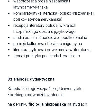
współczesna proza hiszpańska i
latynoamerykańska
komparatystyka literacka (polsko-hiszpańska i
polsko-latynoamerykańska)
recepcja literatury polskiej w krajach
hiszpańskiego obszaru językowego
studia postzależnościowe i postkolonialne
pamięć kulturowa i literatura migracyjna
literatura cyfrowa i nowe media w literaturze
teoria i praktyka przekładu literackiego
Działalność dydaktyczna
Katedra Filologii Hiszpańskiej Uniwersytetu
Łódzkiego prowadzi kształcenie
na kierunku
filologia hiszpańska
na studiach