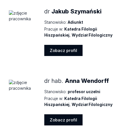
dr
Jakub Szymański
Stanowisko:
Adiunkt
Pracuje w:
Katedra Filologii
Hiszpańskiej
,
Wydział Filologiczny
Zobacz profil
Zobacz
profil
dr hab.
Anna Wendorff
Stanowisko:
profesor uczelni
Pracuje w:
Katedra Filologii
Hiszpańskiej
,
Wydział Filologiczny
Zobacz profil
Zobacz