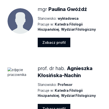
mgr
Paulina Gwóźdź
Stanowisko:
wykładowca
Pracuje w:
Katedra Filologii
Hiszpańskiej
,
Wydział Filologiczny
Zobacz profil
Zobacz
profil
prof. dr hab.
Agnieszka
Kłosińska-Nachin
Stanowisko:
Profesor
Pracuje w:
Katedra Filologii
Hiszpańskiej
,
Wydział Filologiczny
Zobacz profil