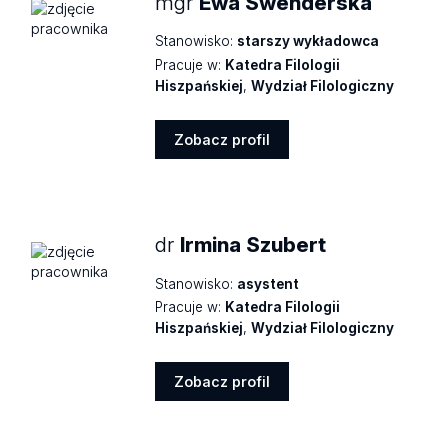
mgr
Ewa Swenderska
Stanowisko:
starszy wykładowca
Pracuje w:
Katedra Filologii
Hiszpańskiej
,
Wydział Filologiczny
Zobacz profil
Zobacz
profil
dr
Irmina Szubert
Stanowisko:
asystent
Pracuje w:
Katedra Filologii
Hiszpańskiej
,
Wydział Filologiczny
Zobacz profil
Zobacz
profil