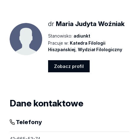
profil
dr
Maria Judyta Woźniak
Stanowisko:
adiunkt
Pracuje w:
Katedra Filologii
Hiszpańskiej
,
Wydział Filologiczny
Zobacz profil
Zobacz
profil
Dane kontaktowe
Telefony
42-665-53-74