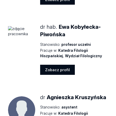
Zobacz
profil
dr hab.
Ewa Kobyłecka-
Piwońska
Stanowisko:
profesor uczelni
Pracuje w:
Katedra Filologii
Hiszpańskiej
,
Wydział Filologiczny
Zobacz profil
Zobacz
profil
dr
Agnieszka Kruszyńska
Stanowisko:
asystent
Pracuje w:
Katedra Filologii