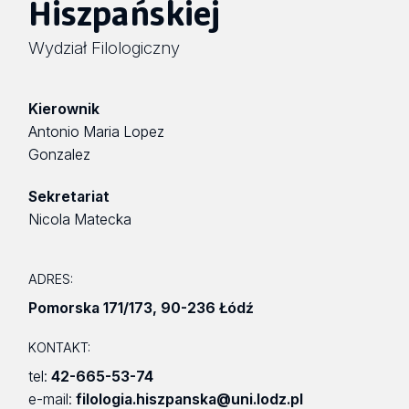
Hiszpańskiej
Wydział Filologiczny
Kierownik
Antonio Maria Lopez
Gonzalez
Sekretariat
Nicola Matecka
ADRES:
Pomorska 171/173
,
90-236 Łódź
KONTAKT:
tel:
42-665-53-74
e-mail:
filologia.hiszpanska@uni.lodz.pl