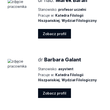
dr hab.
Marek Baran
Stanowisko:
profesor uczelni
Pracuje w:
Katedra Filologii
Hiszpańskiej
,
Wydział Filologiczny
Zobacz profil
Zobacz
profil
dr
Barbara Galant
Stanowisko:
asystent
Pracuje w:
Katedra Filologii
Hiszpańskiej
,
Wydział Filologiczny
Zobacz profil
Zobacz
profil