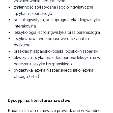
zróżnicowanie geograficzne
zmienność stylistyczna i socjolingwistyczna
języka hiszpańskiego
socjolingwistyka, socjopragmatyka i lingwistyka
interakcyjna
leksykologia, etnolingwistyka oraz paremiologia
językoznawstwo korpusowe oraz analiza
dyskursu
przekład hiszpańsko-polski i polsko-hiszpański
akwizycja języka oraz dostępność leksykalna w
nauczaniu języka hiszpańskiego
dydaktyka języka hiszpańskiego jako języka
obcego (ELE)
Dyscyplina: literaturoznawstwo
Badania literaturoznawcze prowadzone w Katedrze