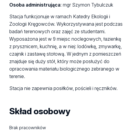
Osoba administrująca
: mgr Szymon Tybulczuk
Stacja funkcjonuje w ramach Katedry Ekologii i
Zoologii Kręgowców. Wykorzystywana jest podczas
badań terenowych oraz zajęć ze studentami.
Wyposażona jest w 9 miejsc noclegowych, łazienkę
z prysznicem, kuchnię, a w niej: lodówkę, zmywarkę,
czajnik i zastawę stołową. W jednym z pomieszczeń
znajduje się duży stół, który może posłużyć do
opracowania materiału biologicznego zebranego w
terenie.
Stacja nie zapewnia posiłków, pościeli i ręczników.
Skład osobowy
Brak pracowników