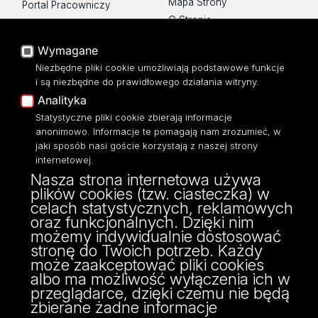
Mapa Strony
Portal Pracowniczy
O Stronie
Baza Aktów Własnych
Platforma e-learningowa
Wymagane
Moodle
Niezbędne pliki cookie umożliwiają podstawowe funkcje
Eksperci UŁ
i są niezbędne do prawidłowego działania witryny.
Polityka Prywatności
Analityka
Dostępność
Statystyczne pliki cookie zbierają informacje
anonimowo. Informacje te pomagają nam zrozumieć, w
jaki sposób nasi goście korzystają z naszej strony
internetowej.
Nasza strona internetowa używa
ul. Narutowicza 68, 90-136 Łódź
plików cookies (tzw. ciasteczka) w
NIP: 724 000 32 43
celach statystycznych, reklamowych
Adres do doręczeń elektronicznych (ADE):
oraz funkcjonalnych. Dzięki nim
AE:PL-74796-17640-IHHIV-17
możemy indywidualnie dostosować
KONTAKT
stronę do Twoich potrzeb. Każdy
może zaakceptować pliki cookies
albo ma możliwość wyłączenia ich w
przeglądarce, dzięki czemu nie będą
zbierane żadne informacje