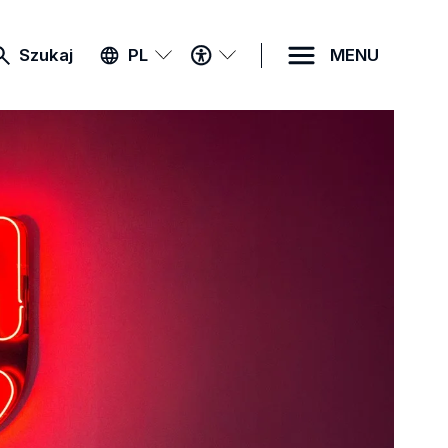
MENU
Szukaj
PL
MENU
DOSTĘPNOŚCI