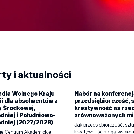
ty i aktualności
ndia Wolnego Kraju
Nabór na konferencj
i dla absolwentów z
przedsiębiorczość, s
y Środkowej,
kreatywność na rze
niej i Południowo-
zrównoważonych mi
dniej (2027/2028)
Jak przedsiębiorczość, sztu
kreatywność mogą wspiera
ie Centrum Akademickie