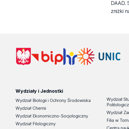
DAAD. S
zniżki 
Wydziały i Jednostki
Wydział St
Wydział Biologii i Ochrony Środowiska
Politologic
Wydział Chemii
Wydział Za
Wydział Ekonomiczno-Socjologiczny
Filia w To
Wydział Filologiczny
Centra nau