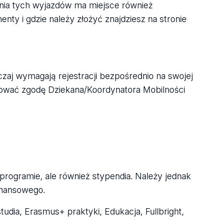
zenia tych wyjazdów ma miejsce również
nty i gdzie należy złożyć znajdziesz na stronie
czaj wymagają rejestracji bezpośrednio na swojej
ebować zgodę Dziekana/Koordynatora Mobilności
programie, ale również stypendia. Należy jednak
inansowego.
udia, Erasmus+ praktyki, Edukacja, Fullbright,