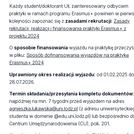
Każdy student/doktorant UŁ zainteresowany odbyciem
praktyki w ramach programu Erasmus+ powinien w pierws
kolejności zapoznać się z
zasadami rekrutacji
:
Zasady
rekrutacji, realizacji i finansowania praktyki Erasmus+ z
projektu 2024
O
sposobie finansowania
wyjazdu na praktykę przeczyt
w pliku:
Sposób dofinansowania wyjazdów na praktykę
Erasmus+ 2024
Uprawniony okres realizacji wyjazdu
: od 01.02.2025 d
28.07.2026.
Termin składania/przesyłania kompletu dokumentów
najpóźniej na min. 7 tygodni przed wyjazdem na adres
agnieszka.lukawska@uni.lodz.pl
(z adresu uniwersyteckie
studenta w domenie @edu.uni.lodz.pl) lub bezpośrednio d
Centrum Umiędzynarodowienia (CU), pok. 201.