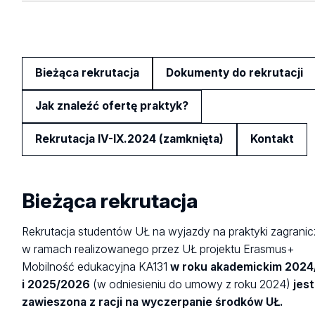
Bieżąca rekrutacja
Dokumenty do rekrutacji
Jak znaleźć ofertę praktyk?
Rekrutacja IV-IX.2024 (zamknięta)
Kontakt
Bieżąca rekrutacja
Rekrutacja studentów UŁ na wyjazdy na praktyki zagrani
w ramach realizowanego przez UŁ projektu Erasmus+
Mobilność edukacyjna KA131
w roku akademickim 2024
i 2025/2026
(w odniesieniu do umowy z roku 2024)
jest
zawieszona z racji na wyczerpanie środków UŁ.