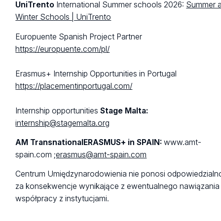
UniTrento
International Summer schools 2026:
Summer 
Winter Schools | UniTrento
Europuente Spanish Project Partner
https://europuente.com/pl/
Erasmus+ Internship Opportunities in Portugal
https://placementinportugal.com/
Internship opportunities
Stage Malta:
internship@stagemalta.org
AM Transnational
ERASMUS+ in SPAIN:
www.amt-
spain.com ;
erasmus@amt-spain.com
Centrum Umiędzynarodowienia nie ponosi odpowiedzialn
za konsekwencje wynikające z ewentualnego nawiązania
współpracy z instytucjami.