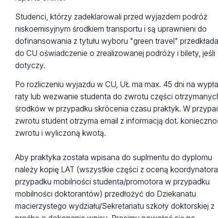
Studenci, którzy zadeklarowali przed wyjazdem podróż
niskoemisyjnym środkiem transportu i są uprawnieni do
dofinansowania z tytułu wyboru "green travel" przedkłada
do CU oświadczenie o zrealizowanej podróży i bilety, jeśli
dotyczy.
Po rozliczeniu wyjazdu w CU, UŁ ma max. 45 dni na wypłat
raty lub wezwanie studenta do zwrotu części otrzymanyc
środków w przypadku skrócenia czasu praktyk. W przypa
zwrotu student otrzyma email z informacją dot. konieczno
zwrotu i wyliczoną kwotą.
Aby praktyka została wpisana do suplmentu do dyplomu
należy kopię LAT (wszystkie części z oceną koordynator
przypadku mobilności studenta/promotora w przypadku
mobilności doktorantów) przedłożyć do Dziekanatu
macierzystego wydziału/Sekretariatu szkoły doktorskiej z