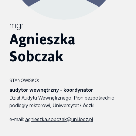
mgr
Agnieszka
Sobczak
STANOWISKO:
audytor wewnętrzny - koordynator
Dział Audytu Wewnętrznego, Pion bezpośrednio
podległy rektorowi, Uniwersytet Łódzki
e-mail:
agnieszka.sobczak@uni.lodz.pl