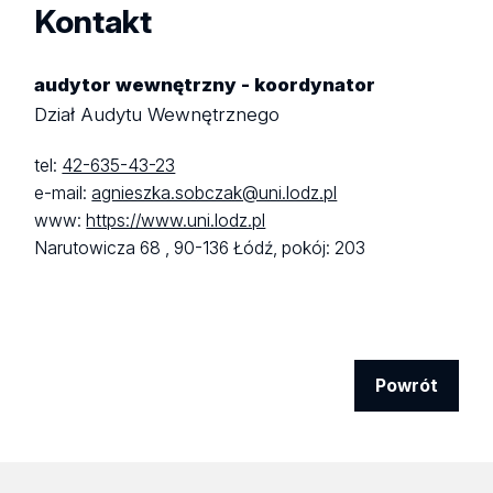
Kontakt
audytor wewnętrzny - koordynator
Dział Audytu Wewnętrznego
tel:
42-635-43-23
e-mail:
agnieszka.sobczak@uni.lodz.pl
www:
https://www.uni.lodz.pl
Narutowicza 68 ,
90-136 Łódź,
pokój: 203
Powrót