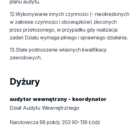
planu audytu.
12.Wykonywanie innych czynności (- nieokreślonych
w zakresie czynności i obowiązków) zleconych
przez przełożonego, w przypadku gdy realizacja
zadań Działu wymaga pilnego i sprawnego działania.
13.Stałe podnoszenie własnych kwalifikacji
zawodowych.
Dyżury
audytor wewnętrzny - koordynator
Dział Audytu Wewnętrznego
Narutowicza 68
pokój: 203
90-136 Łódź