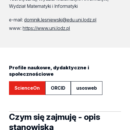
Wydział Matematyki i Informatyki
e-mail:
dominik.lesniewski@edu.uni.lodz.pl
www:
https://www.uni.lodz.pl
Profile naukowe, dydaktyczne i
społecznościowe
ScienceOn
ORCID
usosweb
Czym się zajmuję - opis
stanowiska