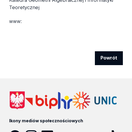
Katedra Geometrii Algebraicznej i Informatyki
Teoretycznej
www:
Powrót
Ikony mediów społecznościowych