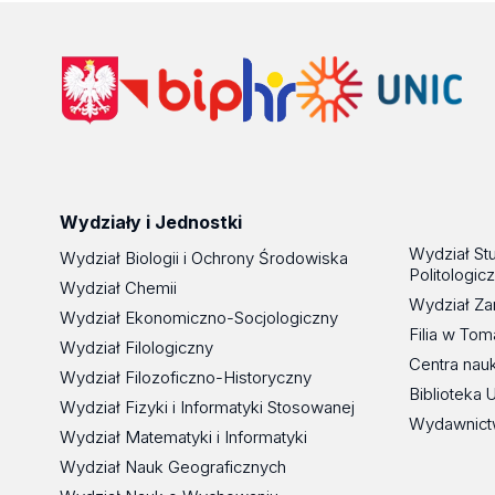
Wydziały i Jednostki
Wydział St
Wydział Biologii i Ochrony Środowiska
Politologic
Wydział Chemii
Wydział Za
Wydział Ekonomiczno-Socjologiczny
Filia w To
Wydział Filologiczny
Centra nau
Wydział Filozoficzno-Historyczny
Biblioteka 
Wydział Fizyki i Informatyki Stosowanej
Wydawnict
Wydział Matematyki i Informatyki
Wydział Nauk Geograficznych