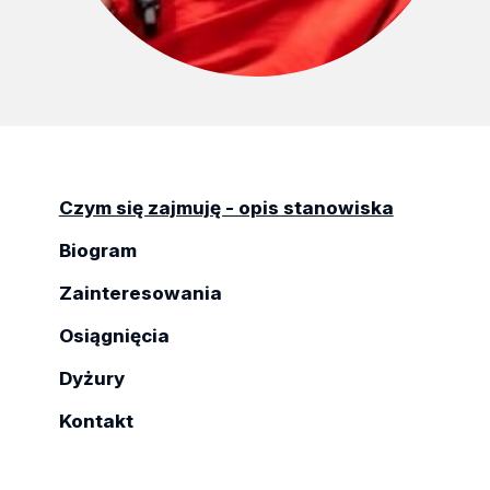
Czym się zajmuję - opis stanowiska
Biogram
Zainteresowania
Osiągnięcia
Dyżury
Kontakt