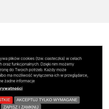
ywa plików cookies (tzw. ciasteczka) w celach
h oraz funkcjonalnych. Dzięki nim możemy
tronę do Twoich potrzeb. Każdy może
albo ma możliwość wyłączenia ich w przeglądarce,
ane żadne informacje
prywatności
STKIE
AKCEPTUJ TYLKO WYMAGANE
kursu NCBR
ZAPISZ I ZAMKNIJ