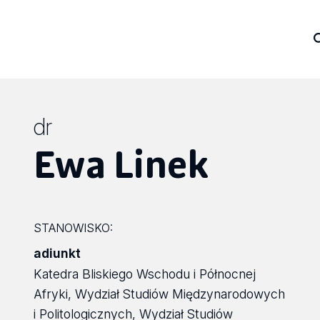
dr
Ewa Linek
STANOWISKO:
adiunkt
Katedra Bliskiego Wschodu i Północnej
Afryki, Wydział Studiów Międzynarodowych
i Politologicznych, Wydział Studiów