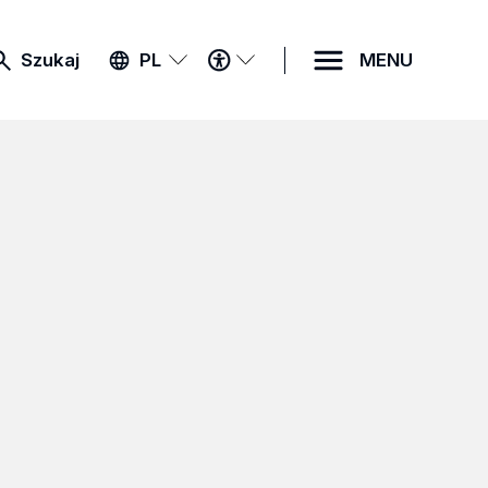
MENU
Szukaj
PL
MENU
DOSTĘPNOŚCI