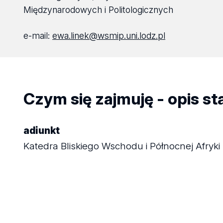
Międzynarodowych i Politologicznych
e-mail:
ewa.linek@wsmip.uni.lodz.pl
Czym się zajmuję - opis s
adiunkt
Katedra Bliskiego Wschodu i Północnej Afryki