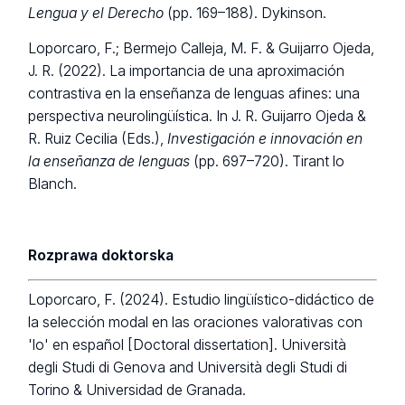
Lengua y el Derecho
(pp. 169–188). Dykinson.
Loporcaro, F.; Bermejo Calleja, M. F. & Guijarro Ojeda,
J. R. (2022). La importancia de una aproximación
contrastiva en la enseñanza de lenguas afines: una
perspectiva neurolingüística. In J. R. Guijarro Ojeda &
R. Ruiz Cecilia (Eds.),
Investigación e innovación en
la enseñanza de lenguas
(pp. 697–720). Tirant lo
Blanch.
Rozprawa doktorska
Loporcaro, F. (2024). Estudio lingüístico-didáctico de
la selección modal en las oraciones valorativas con
'lo' en español [Doctoral dissertation]. Università
degli Studi di Genova and Università degli Studi di
Torino & Universidad de Granada.