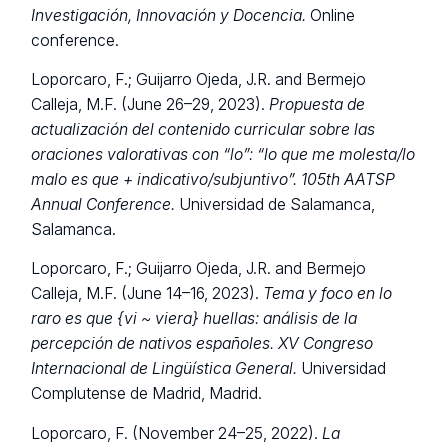
Investigación, Innovación y Docencia.
Online
conference.
Loporcaro, F.; Guijarro Ojeda, J.R. and Bermejo
Calleja, M.F. (June 26–29, 2023).
Propuesta de
actualización del contenido curricular sobre las
oraciones valorativas con “lo”: “lo que me molesta/lo
malo es que + indicativo/subjuntivo”.
105th AATSP
Annual Conference.
Universidad de Salamanca,
Salamanca.
Loporcaro, F.; Guijarro Ojeda, J.R. and Bermejo
Calleja, M.F. (June 14–16, 2023).
Tema y foco en lo
raro es que {vi ~ viera} huellas: análisis de la
percepción de nativos españoles.
XV Congreso
Internacional de Lingüística General.
Universidad
Complutense de Madrid, Madrid.
Loporcaro, F. (November 24–25, 2022).
La