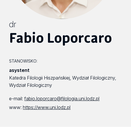
dr
Fabio Loporcaro
STANOWISKO:
asystent
Katedra Filologii Hiszpańskiej, Wydział Filologiczny,
Wydział Filologiczny
e-mail:
fabio.loporcaro@filologia.uni.lodz.pl
www:
https://www.uni.lodz.pl