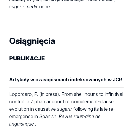
sugerir
,
pedir
i inne.
Osiągnięcia
PUBLIKACJE
Artykuły w czasopismach indeksowanych w JCR
Loporcaro, F. (in press). From shell nouns to infinitival
control: a Zipfian account of complement-clause
evolution in causative
sugerir
following its late re-
emergence in Spanish.
Revue roumaine de
linguistique
.