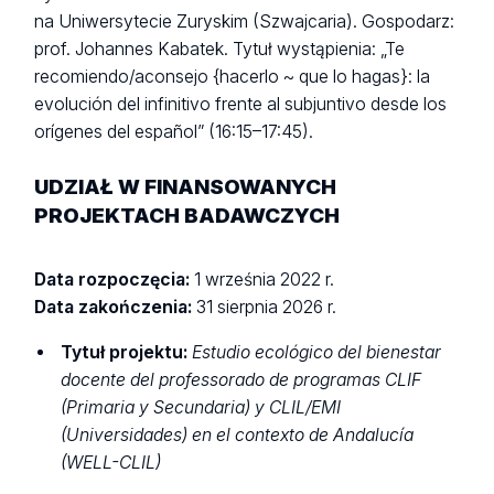
na Uniwersytecie Zuryskim (Szwajcaria). Gospodarz:
prof. Johannes Kabatek. Tytuł wystąpienia: „Te
recomiendo/aconsejo {hacerlo ~ que lo hagas}: la
evolución del infinitivo frente al subjuntivo desde los
orígenes del español” (16:15–17:45).
UDZIAŁ W FINANSOWANYCH
PROJEKTACH BADAWCZYCH
Data rozpoczęcia:
1 września 2022 r.
Data zakończenia:
31 sierpnia 2026 r.
Tytuł projektu:
Estudio ecológico del bienestar
docente del professorado de programas CLIF
(Primaria y Secundaria) y CLIL/EMI
(Universidades) en el contexto de Andalucía
(WELL-CLIL)