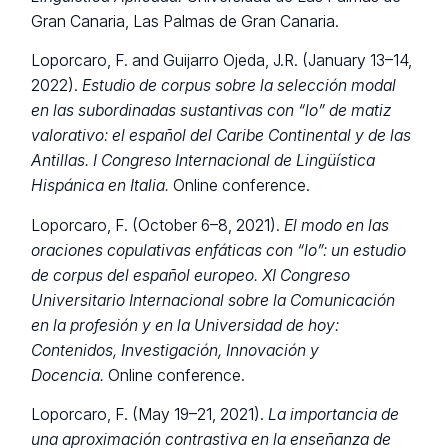
Gran Canaria, Las Palmas de Gran Canaria.
Loporcaro, F. and Guijarro Ojeda, J.R. (January 13–14,
2022).
Estudio de corpus sobre la selección modal
en las subordinadas sustantivas con “lo” de matiz
valorativo: el español del Caribe Continental y de las
Antillas.
I Congreso Internacional de Lingüística
Hispánica en Italia.
Online conference.
Loporcaro, F. (October 6–8, 2021).
El modo en las
oraciones copulativas enfáticas con “lo”: un estudio
de corpus del español europeo.
XI Congreso
Universitario Internacional sobre la Comunicación
en la profesión y en la Universidad de hoy:
Contenidos, Investigación, Innovación y
Docencia.
Online conference.
Loporcaro, F. (May 19–21, 2021).
La importancia de
una aproximación contrastiva en la enseñanza de