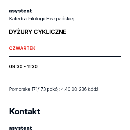
asystent
Katedra Filologii Hiszpańskiej
DYŻURY CYKLICZNE
CZWARTEK
09:30 - 11:30
Pomorska 171/173
pokój: 4.40
90-236 Łódź
Kontakt
asystent