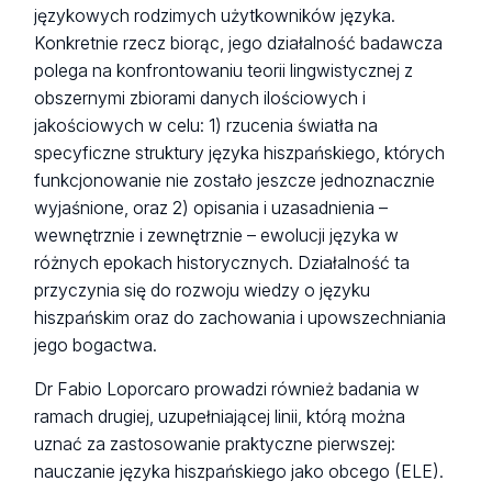
językowych rodzimych użytkowników języka.
Konkretnie rzecz biorąc, jego działalność badawcza
polega na konfrontowaniu teorii lingwistycznej z
obszernymi zbiorami danych ilościowych i
jakościowych w celu: 1) rzucenia światła na
specyficzne struktury języka hiszpańskiego, których
funkcjonowanie nie zostało jeszcze jednoznacznie
wyjaśnione, oraz 2) opisania i uzasadnienia –
wewnętrznie i zewnętrznie – ewolucji języka w
różnych epokach historycznych. Działalność ta
przyczynia się do rozwoju wiedzy o języku
hiszpańskim oraz do zachowania i upowszechniania
jego bogactwa.
Dr Fabio Loporcaro prowadzi również badania w
ramach drugiej, uzupełniającej linii, którą można
uznać za zastosowanie praktyczne pierwszej:
nauczanie języka hiszpańskiego jako obcego (ELE).