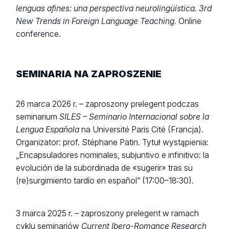
lenguas afines: una perspectiva neurolingüística.
3rd
New Trends in Foreign Language Teaching.
Online
conference.
SEMINARIA NA ZAPROSZENIE
26 marca 2026 r. – zaproszony prelegent podczas
seminarium
SILES – Seminario Internacional sobre la
Lengua Española
na Université Paris Cité (Francja).
Organizator: prof. Stéphane Patin. Tytuł wystąpienia:
„Encapsuladores nominales, subjuntivo e infinitivo: la
evolución de la subordinada de «sugerir» tras su
(re)surgimiento tardío en español” (17:00–18:30).
3 marca 2025 r. – zaproszony prelegent w ramach
cyklu seminariów
Current Ibero-Romance Research