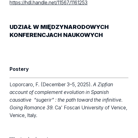
https://hdl.handle.net/11567/1161253
UDZIAŁ W MIĘDZYNARODOWYCH
KONFERENCJACH NAUKOWYCH
Postery
Loporcaro, F. (December 3–5, 2025).
A Zipfian
account of complement evolution in Spanish
causative “sugerir” : the path toward the infinitive.
Going Romance 3
9.
Ca' Foscari University of Venice,
Venice, Italy.