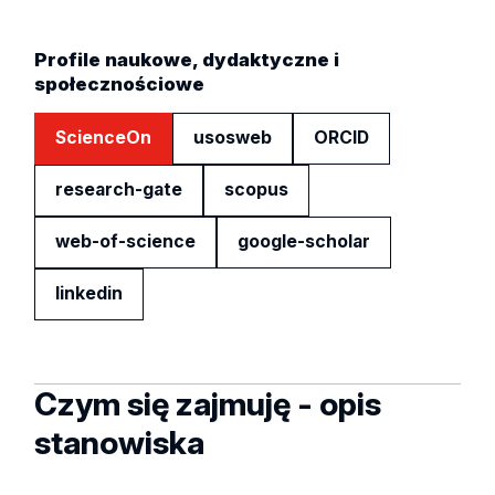
Profile naukowe, dydaktyczne i
społecznościowe
ScienceOn
usosweb
ORCID
research-gate
scopus
web-of-science
google-scholar
linkedin
Czym się zajmuję - opis
stanowiska