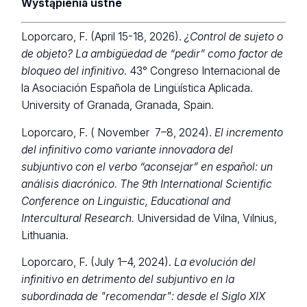
Wystąpienia ustne
Loporcaro, F. (April 15-18, 2026).
¿Control de sujeto o
de objeto? La ambigüedad de “pedir” como factor de
bloqueo del infinitivo
. 43° Congreso Internacional de
la Asociación Española de Lingüística Aplicada.
University of Granada, Granada, Spain.
Loporcaro, F. (
November
7–8, 2024).
El incremento
del infinitivo como variante innovadora del
subjuntivo con el verbo “aconsejar” en español: un
análisis diacrónico.
The 9th International Scientific
Conference on Linguistic, Educational and
Intercultural Research.
Universidad de Vilna, Vilnius,
Lithuania.
Loporcaro, F. (July 1–4, 2024).
La evolución del
infinitivo en detrimento del subjuntivo en la
subordinada de "recomendar": desde el Siglo XIX