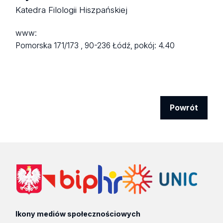
Katedra Filologii Hiszpańskiej
www:
Pomorska 171/173 ,
90-236 Łódź,
pokój: 4.40
Powrót
Ikony mediów społecznościowych