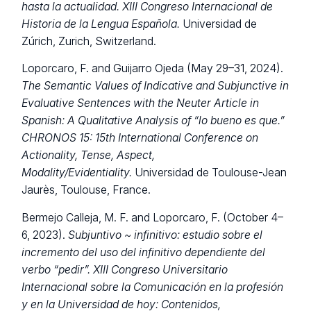
hasta la actualidad.
XIII Congreso Internacional de
Historia de la Lengua Española.
Universidad de
Zúrich, Zurich, Switzerland.
Loporcaro, F. and Guijarro Ojeda (May 29–31, 2024).
The Semantic Values ​​of Indicative and Subjunctive in
Evaluative Sentences with the Neuter Article in
Spanish: A Qualitative Analysis of “lo bueno es que.”
CHRONOS 15: 15th International Conference on
Actionality, Tense, Aspect,
Modality/Evidentiality.
Universidad de Toulouse-Jean
Jaurès, Toulouse, France.
Bermejo Calleja, M. F. and Loporcaro, F. (October 4–
6, 2023).
Subjuntivo ~ infinitivo: estudio sobre el
incremento del uso del infinitivo dependiente del
verbo “pedir”.
XIII Congreso Universitario
Internacional sobre la Comunicación en la profesión
y en la Universidad de hoy: Contenidos,