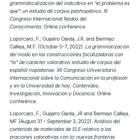
grammaticalización del indicativo en “el problema es
que”: un estudio de corpus panhispánico.
III
Congreso Internacional Nodos del
Conocimiento.
Online conference.
Loporcaro, F.; Guijarro Ojeda, J.R. and Bermejo
Calleja, M.F. (October 5–7, 2022).
La grammarización
del modo en las construcciones focalizadoras con
“lo” de carácter valorativo: estudio de corpus del
español rioplatense.
XII Congreso Universitario
Internacional sobre la Comunicación en la profesión
y en la Universidad de hoy: Contenidos,
Investigación, Innovación y Docencia.
Online
conference.
Loporcaro, F.; Guijarro Ojeda, JR and Bermejo Calleja,
MF (August 31 – September 3, 2022).
Análisis del
contenido de materiales de ELE relativo a las
oraciones valorativas con lo: nuevas fronteras