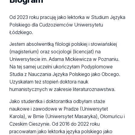
Od 2023 roku pracuję jako lektorka w Studium Języka
Polskiego dla Cudzoziemców Uniwersytetu
Łódzkiego.
Jestem absolwentką filologii polskiej i słowiańskiej
(magisterium) oraz socjologii (licencjat) na
Uniwersytecie im. Adama Mickiewicza w Poznaniu.
Na tej samej uczelni ukończyłam Podyplomowe
Studia z Nauczania Języka Polskiego jako Obcego.
Uzyskałam też stopień doktora nauk
humanistycznych w zakresie literaturoznawstwa.
Jako studentka i doktorantka odbyłam staże
naukowe i zawodowe w Pradze (Uniwersytet
Karola), w Brnie (Uniwersytet Masaryka), Ołomuńcu i
Czeskim Cieszynie. Od 2016 do 2022 roku
pracowałam jako lektorka języka polskiego jako