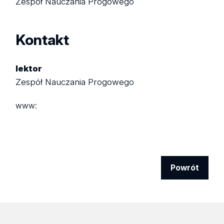
Zespół Nauczania Progowego
Kontakt
lektor
Zespół Nauczania Progowego
www:
Powrót