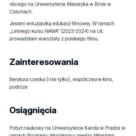
obcego na Uniwersytecie Masaryka w Brnie w
Czechach.
Jestem entuzjastką edukacji filmowej. W ramach
„Letniego kursu NAWA” (2023-2024) na UŁ
prowadziłam warsztaty z polskiego filmu.
Zainteresowania
literatura czeska (i nie tylko), współczesne kino,
podróże
Osiągnięcia
Pobyt naukowy na Uniwersytecie Karola w Pradze w
ramach Programu Współpracy między Ministrem