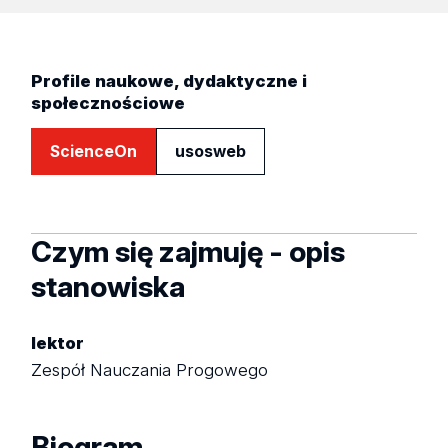
Profile naukowe, dydaktyczne i
społecznościowe
ScienceOn
usosweb
Czym się zajmuję - opis
stanowiska
lektor
Zespół Nauczania Progowego
Biogram