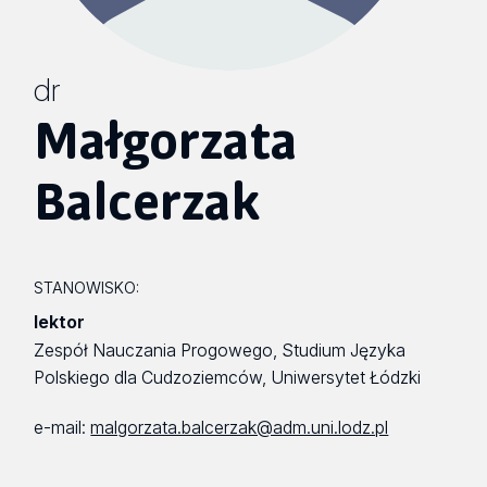
dr
Małgorzata
Balcerzak
STANOWISKO:
lektor
Zespół Nauczania Progowego, Studium Języka
Polskiego dla Cudzoziemców, Uniwersytet Łódzki
e-mail:
malgorzata.balcerzak@adm.uni.lodz.pl