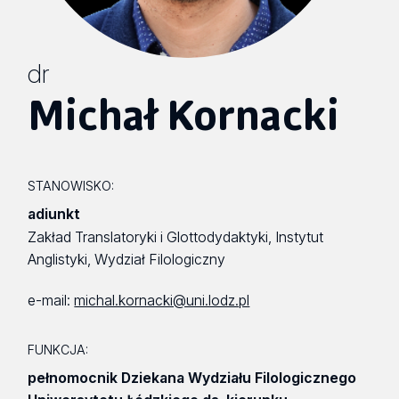
dr
Michał Kornacki
STANOWISKO:
adiunkt
Zakład Translatoryki i Glottodydaktyki, Instytut
Anglistyki, Wydział Filologiczny
e-mail:
michal.kornacki@uni.lodz.pl
FUNKCJA:
pełnomocnik Dziekana Wydziału Filologicznego