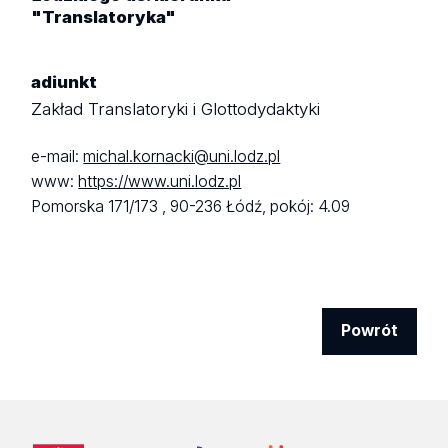
"Translatoryka"
adiunkt
Zakład Translatoryki i Glottodydaktyki
e-mail:
michal.kornacki@uni.lodz.pl
www:
https://www.uni.lodz.pl
Pomorska 171/173 ,
90-236 Łódź,
pokój: 4.09
Powrót