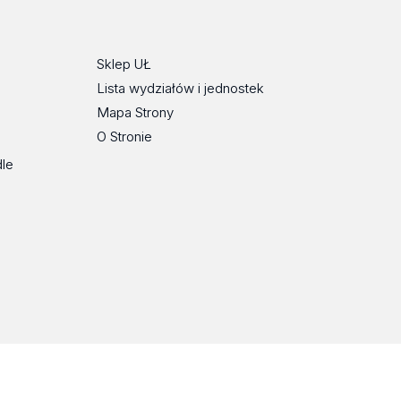
Tok
Sklep UŁ
Lista wydziałów i jednostek
Mapa Strony
O Stronie
dle