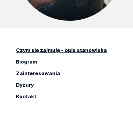
Czym się zajmuję - opis stanowiska
Biogram
Zainteresowania
Dyżury
Kontakt