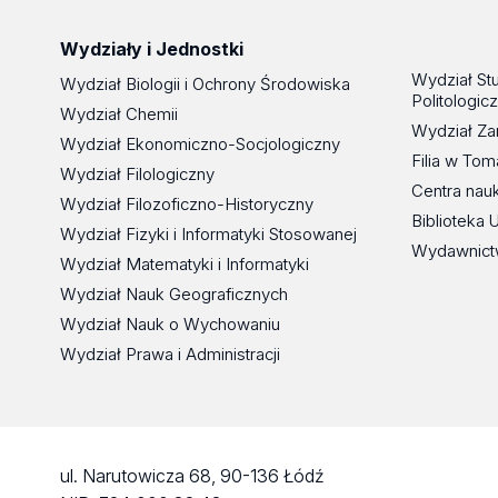
Wydziały i Jednostki
Wydział St
Wydział Biologii i Ochrony Środowiska
Politologic
Wydział Chemii
Wydział Za
Wydział Ekonomiczno-Socjologiczny
Filia w To
Wydział Filologiczny
Centra nau
Wydział Filozoficzno-Historyczny
Biblioteka 
Wydział Fizyki i Informatyki Stosowanej
Wydawnict
Wydział Matematyki i Informatyki
Wydział Nauk Geograficznych
Wydział Nauk o Wychowaniu
Wydział Prawa i Administracji
ul. Narutowicza 68, 90-136 Łódź