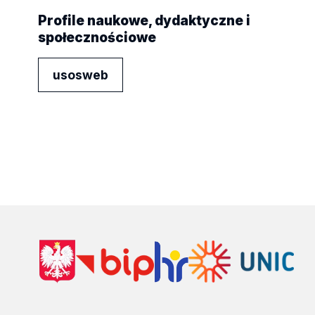
Profile naukowe, dydaktyczne i
społecznościowe
usosweb