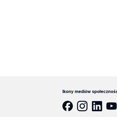
Ikony mediów społecznoś
Facebook
Instagram
LinkedIn
YouT