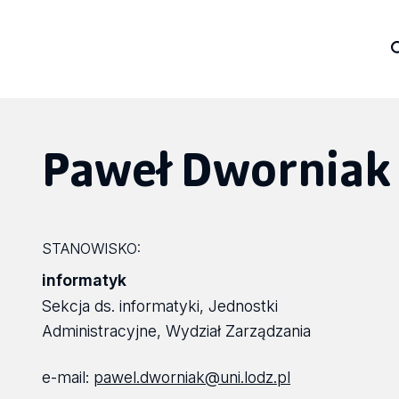
Paweł Dworniak
STANOWISKO:
informatyk
Sekcja ds. informatyki, Jednostki
Administracyjne, Wydział Zarządzania
e-mail:
pawel.dworniak@uni.lodz.pl