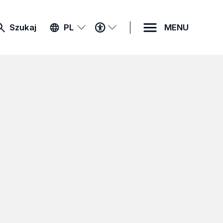
MENU
Szukaj
PL
MENU
DOSTĘPNOŚCI