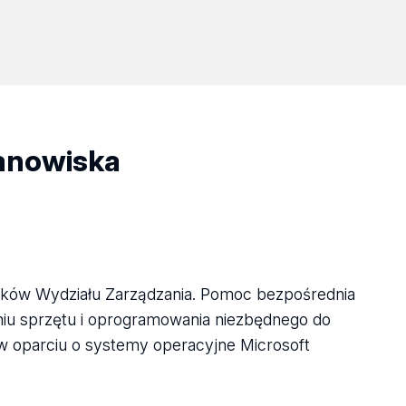
tanowiska
ików Wydziału Zarządzania. Pomoc bezpośrednia
waniu sprzętu i oprogramowania niezbędnego do
 w oparciu o systemy operacyjne Microsoft