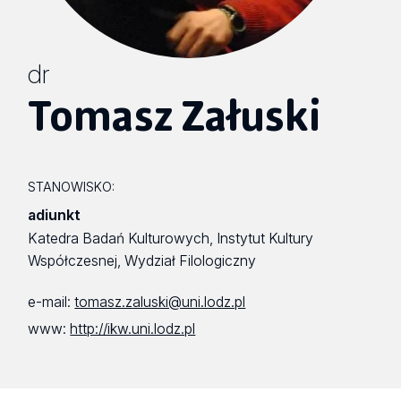
dr
Tomasz Załuski
STANOWISKO:
adiunkt
Katedra Badań Kulturowych, Instytut Kultury
Współczesnej, Wydział Filologiczny
e-mail:
tomasz.zaluski@uni.lodz.pl
www:
http://ikw.uni.lodz.pl