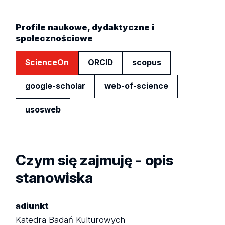
Profile naukowe, dydaktyczne i
społecznościowe
ScienceOn
ORCID
scopus
google-scholar
web-of-science
usosweb
Czym się zajmuję - opis
stanowiska
adiunkt
Katedra Badań Kulturowych