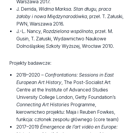
Warszawa 2017.
J. Derrida,
Widma Marksa. Stan długu, praca
żałoby i nowa Międzynarodówka
, przeł. T. Załuski,
PWN, Warszawa 2016.
J.-L. Nancy,
Rozdzielona wspólnota
, przeł. M.
Gusin, T. Załuski, Wydawnictwo Naukowe
Dolnośląskiej Szkoły Wyższej, Wrocław 2010.
Projekty badawcze:
2019–2020 –
Confrontations: Sessions in East
European Art History
, The Post-Socialist Art
Centre at the Institute of Advanced Studies
University College London, Getty Foundation’s
Connecting Art Histories
Programme,
kierownictwo projektu: Maja i Reuben Fowkes,
funkcja: członek zespołu głównego (core team)
2017–2019
Émergence de l’art vidéo en Europe: