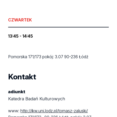
CZWARTEK
13:45 - 14:45
Pomorska 171/173
pokój: 3.07
90-236 Łódź
Kontakt
adiunkt
Katedra Badań Kulturowych
www:
http://ikw.uni.lodz.pl/tomasz-zaluski/