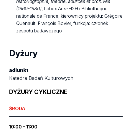
historiographie, théorie, sources et archives
(1960-1980)
, Labex Arts-H2H i Bibliothèque
nationale de France, kierownicy projektu: Grégoire
Quenault, François Bovier, funkcja: członek
zespołu badawczego
Dyżury
adiunkt
Katedra Badań Kulturowych
DYŻURY CYKLICZNE
ŚRODA
10:00 - 11:00