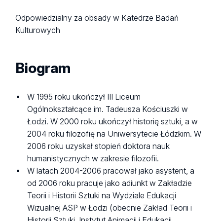
Odpowiedzialny za obsady w Katedrze Badań
Kulturowych
Biogram
W 1995 roku ukończył III Liceum
Ogólnokształcące im. Tadeusza Kościuszki w
Łodzi. W 2000 roku ukończył historię sztuki, a w
2004 roku filozofię na Uniwersytecie Łódzkim. W
2006 roku uzyskał stopień doktora nauk
humanistycznych w zakresie filozofii.
W latach 2004-2006 pracował jako asystent, a
od 2006 roku pracuje jako adiunkt w Zakładzie
Teorii i Historii Sztuki na Wydziale Edukacji
Wizualnej ASP w Łodzi (obecnie Zakład Teorii i
Historii Sztuki, Instytut Animacji i Edukacji