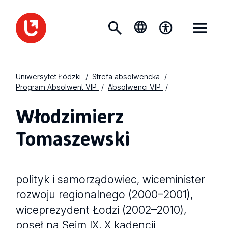
Uniwersytet Łódzki
Strefa absolwencka
Program Absolwent VIP
Absolwenci VIP
Włodzimierz
Tomaszewski
polityk i samorządowiec, wiceminister
rozwoju regionalnego (2000–2001),
wiceprezydent Łodzi (2002–2010),
poseł na Sejm IX, X kadencji