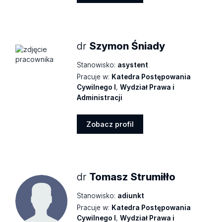
Zobacz
profil
dr
Szymon Śniady
Stanowisko:
asystent
Pracuje w:
Katedra Postępowania
Cywilnego I
,
Wydział Prawa i
Administracji
Zobacz profil
Zobacz
profil
dr
Tomasz Strumiłło
Stanowisko:
adiunkt
Pracuje w:
Katedra Postępowania
Cywilnego I
,
Wydział Prawa i