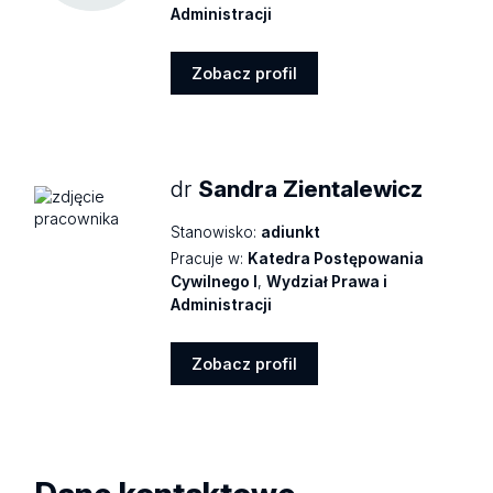
Administracji
Zobacz profil
Zobacz
profil
dr
Sandra Zientalewicz
Stanowisko:
adiunkt
Pracuje w:
Katedra Postępowania
Cywilnego I
,
Wydział Prawa i
Administracji
Zobacz profil
Zobacz
profil