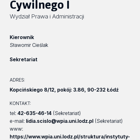
Cywilnego I
Wydział Prawa i Administracji
Kierownik
Sławomir Cieślak
Sekretariat
ADRES:
Kopcińskiego 8/12
,
pokój: 3.86
,
90-232 Łódź
KONTAKT:
tel:
42-635-46-14
(Sekretariat)
e-mail:
lidia.scislo@wpia.uni.lodz.pl
(Sekretariat)
www:
https://www.wpia.uni.lodz.pl/struktura/instytuty-