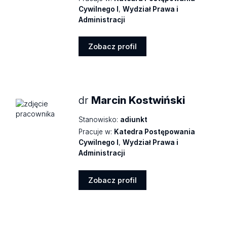
Cywilnego I
,
Wydział Prawa i
Administracji
Zobacz profil
Zobacz
profil
dr
Marcin Kostwiński
Stanowisko:
adiunkt
Pracuje w:
Katedra Postępowania
Cywilnego I
,
Wydział Prawa i
Administracji
Zobacz profil
Zobacz
profil