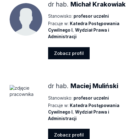
dr hab.
Michał Krakowiak
Stanowisko:
profesor uczelni
Pracuje w:
Katedra Postępowania
Cywilnego I
,
Wydział Prawa i
Administracji
Zobacz profil
Zobacz
profil
dr hab.
Maciej Muliński
Stanowisko:
profesor uczelni
Pracuje w:
Katedra Postępowania
Cywilnego I
,
Wydział Prawa i
Administracji
Zobacz profil