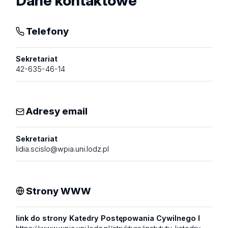
Dane kontaktowe
Telefony
Sekretariat
42-635-46-14
Adresy email
Sekretariat
lidia.scislo@wpia.uni.lodz.pl
Strony WWW
link do strony Katedry Postępowania Cywilnego I