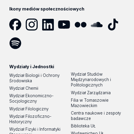
Ikony mediów społecznościowych
Facebook
Instagram
LinkedIn
YouTube
Flickr
SoundCloud
Tik
Tok
Spotify
Podcast
Wydziały i Jednostki
Wydział Studiów
Wydział Biologii i Ochrony
Międzynarodowych i
Środowiska
Politologicznych
Wydział Chemii
Wydział Zarządzania
Wydział Ekonomiczno-
Filia w Tomaszowie
Socjologiczny
Mazowieckim
Wydział Filologiczny
Centra naukowe i zespoły
Wydział Filozoficzno-
badawcze
Historyczny
Biblioteka UŁ
Wydział Fizyki i Informatyki
Wydawnictwo UŁ