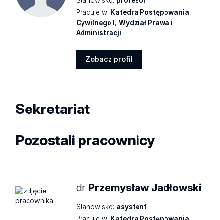
Stanowisko:
profesor
Pracuje w:
Katedra Postępowania
Cywilnego I
,
Wydział Prawa i
Administracji
Zobacz profil
Zobacz
profil
Sekretariat
Pozostali pracownicy
dr
Przemysław Jadłowski
Stanowisko:
asystent
Pracuje w:
Katedra Postępowania