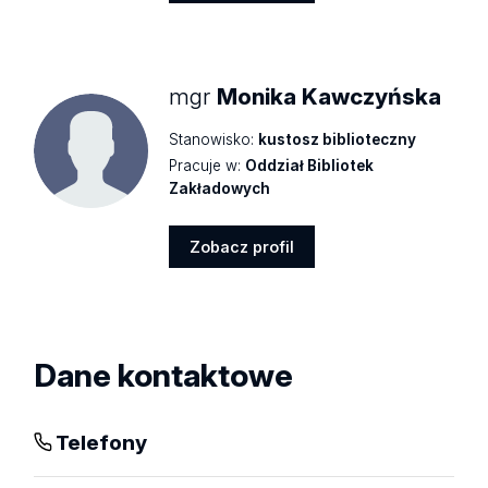
Zobacz
profil
mgr
Monika Kawczyńska
Stanowisko:
kustosz biblioteczny
Pracuje w:
Oddział Bibliotek
Zakładowych
Zobacz profil
Zobacz
profil
Dane kontaktowe
Telefony