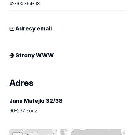
42-635-64-68
Adresy email
Strony WWW
Adres
Jana Matejki 32/38
90-237 Łódź