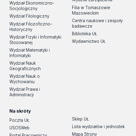
Wydział Ekonomiczno-
Filia w Tomaszowie
Socjologiczny
Mazowieckim
Wydział Filologiczny
Centra naukowe i zespoły
Wydział Filozoficzno-
badawcze
Historyczny
Biblioteka UŁ
Wydział Fizyki i Informatyki
Wydawnictwo UŁ
Stosowanej
Wydział Matematyki i
Informatyki
Wydział Nauk
Geograficznych
Wydział Nauk o
Wychowaniu
Wydział Prawa i
Administracji
Na skróty
Sklep UŁ
Poczta UŁ
Lista wydziałów i jednostek
USOSWeb
Mapa Strony
Portal Pracowniczy