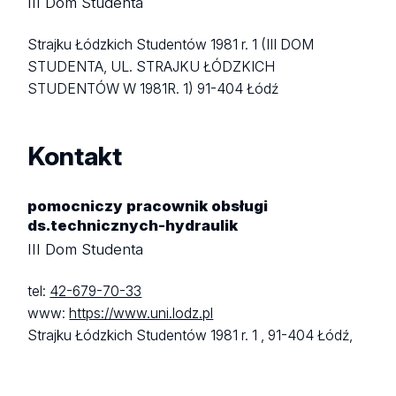
III Dom Studenta
Strajku Łódzkich Studentów 1981 r. 1 (III DOM
STUDENTA, UL. STRAJKU ŁÓDZKICH
STUDENTÓW W 1981R. 1)
91-404 Łódź
Kontakt
pomocniczy pracownik obsługi
ds.technicznych-hydraulik
III Dom Studenta
tel:
42-679-70-33
www:
https://www.uni.lodz.pl
Strajku Łódzkich Studentów 1981 r. 1 ,
91-404 Łódź,