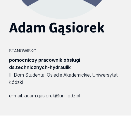
Adam Gąsiorek
STANOWISKO:
pomocniczy pracownik obsługi
ds.technicznych-hydraulik
III Dom Studenta, Osiedle Akademickie, Uniwersytet
Łódzki
e-mail:
adam.gasiorek@uni.lodz.pl