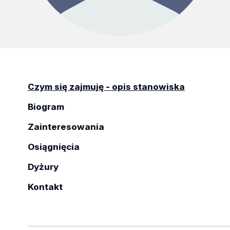
Czym się zajmuję - opis stanowiska
Biogram
Zainteresowania
Osiągnięcia
Dyżury
Kontakt