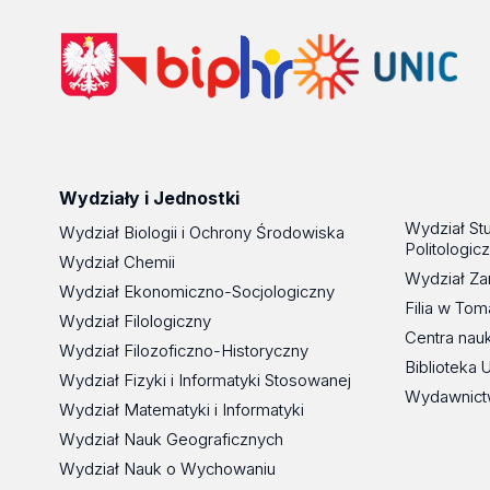
Wydziały i Jednostki
Wydział St
Wydział Biologii i Ochrony Środowiska
Politologic
Wydział Chemii
Wydział Za
Wydział Ekonomiczno-Socjologiczny
Filia w To
Wydział Filologiczny
Centra nau
Wydział Filozoficzno-Historyczny
Biblioteka 
Wydział Fizyki i Informatyki Stosowanej
Wydawnict
Wydział Matematyki i Informatyki
Wydział Nauk Geograficznych
Wydział Nauk o Wychowaniu