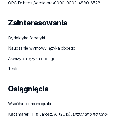
ORCID:
https://orcid.org/0000-0002-4880-6578
Zainteresowania
Dydaktyka fonetyki
Nauczanie wymowy języka obcego
Akwizycja języka obcego
Teatr
Osiągnięcia
Współautor monografii
Kaczmarek, T. & Jarosz, A. (2015).
Dizionario italiano-