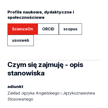
Profile naukowe, dydaktyczne i
społecznościowe
ScienceOn
ORCID
scopus
usosweb
Czym się zajmuję - opis
stanowiska
adiunkt
Zakład Języka Angielskiego i Językoznawstwa
Stosowanego