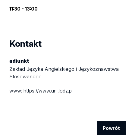
11:30 - 13:00
Kontakt
adiunkt
Zakład Języka Angielskiego i Językoznawstwa
Stosowanego
www:
https://www.uni.lodz.pl
Powrót