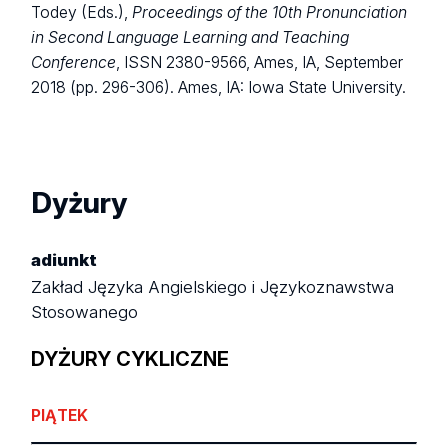
Todey (Eds.),
Proceedings of the 10th Pronunciation
in Second Language Learning and Teaching
Conference
, ISSN 2380-9566, Ames, IA, September
2018 (pp. 296-306). Ames, IA: Iowa State University.
Dyżury
adiunkt
Zakład Języka Angielskiego i Językoznawstwa
Stosowanego
DYŻURY CYKLICZNE
PIĄTEK