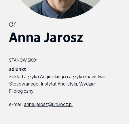
dr
Anna Jarosz
STANOWISKO:
adiunkt
Zakład Języka Angielskiego i Językoznawstwa
Stosowanego, Instytut Anglistyki, Wydział
Filologiczny
e-mail:
anna.jarosz@uni.lodz.pl