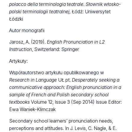
polacco della terminologia teatrale. Słownik włosko-
polski terminologii teatralnej,
Łódź: Uniwersytet
Łódzki
Autor monografii
Jarosz, A. (2019).
English Pronunciation in L2
Instruction
, Switzerland: Springer
Artykuły:
Współautorstwo artykułu opublikowanego w
Research in Language
UŁ pt.
Desperately seeking a
communicative approach: English pronunciation in a
sample of French and Polish secondary school
textbooks
Volume 12, Issue 3 (Sep 2014) Issue Editor:
Ewa Waniek-Klimczak
Secondary school learners’ pronunciation needs,
perceptions and attitudes. In J. Levis, C. Nagle, & E.