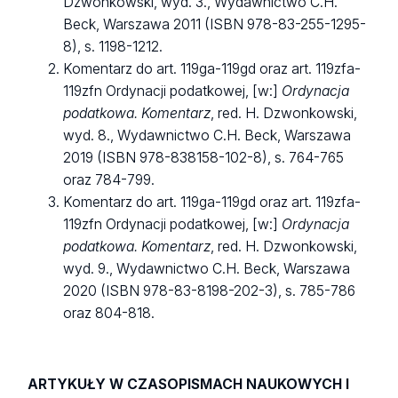
Dzwonkowski, wyd. 3., Wydawnictwo C.H.
Beck, Warszawa 2011 (ISBN 978-83-255-1295-
8), s. 1198-1212.
Komentarz do art. 119ga-119gd oraz art. 119zfa-
119zfn Ordynacji podatkowej, [w:]
Ordynacja
podatkowa. Komentarz
, red. H. Dzwonkowski,
wyd. 8., Wydawnictwo C.H. Beck, Warszawa
2019 (ISBN 978-838158-102-8), s. 764-765
oraz 784-799.
Komentarz do art. 119ga-119gd oraz art. 119zfa-
119zfn Ordynacji podatkowej, [w:]
Ordynacja
podatkowa. Komentarz
, red. H. Dzwonkowski,
wyd. 9., Wydawnictwo C.H. Beck, Warszawa
2020 (ISBN 978-83-8198-202-3), s. 785-786
oraz 804-818.
ARTYKUŁY W CZASOPISMACH NAUKOWYCH I