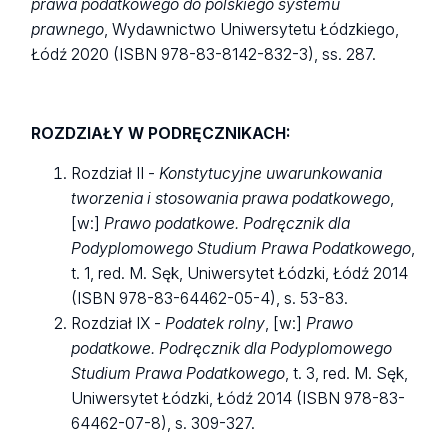
prawa podatkowego do polskiego systemu
prawnego
, Wydawnictwo Uniwersytetu Łódzkiego,
Łódź 2020 (ISBN 978-83-8142-832-3), ss. 287.
ROZDZIAŁY W PODRĘCZNIKACH:
Rozdział II -
Konstytucyjne uwarunkowania
tworzenia i stosowania prawa podatkowego
,
[w:]
Prawo podatkowe. Podręcznik dla
Podyplomowego Studium Prawa Podatkowego
,
t. 1, red. M. Sęk, Uniwersytet Łódzki, Łódź 2014
(ISBN 978-83-64462-05-4), s. 53-83.
Rozdział IX -
Podatek rolny
, [w:]
Prawo
podatkowe. Podręcznik dla Podyplomowego
Studium Prawa Podatkowego
, t. 3, red. M. Sęk,
Uniwersytet Łódzki, Łódź 2014 (ISBN 978-83-
64462-07-8), s. 309-327.