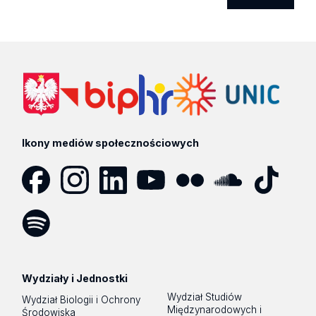
Ikony mediów społecznościowych
Facebook
Instagram
LinkedIn
YouTube
Flickr
SoundCloud
Tik
Tok
Spotify
Podcast
Wydziały i Jednostki
Wydział Studiów
Wydział Biologii i Ochrony
Międzynarodowych i
Środowiska