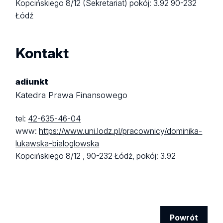
Kopcińskiego 8/12 (Sekretariat)
pokój: 3.92
90-232
Łódź
Kontakt
adiunkt
Katedra Prawa Finansowego
tel:
42-635-46-04
www:
https://www.uni.lodz.pl/pracownicy/dominika-
lukawska-bialoglowska
Kopcińskiego 8/12 ,
90-232 Łódź,
pokój: 3.92
Powrót