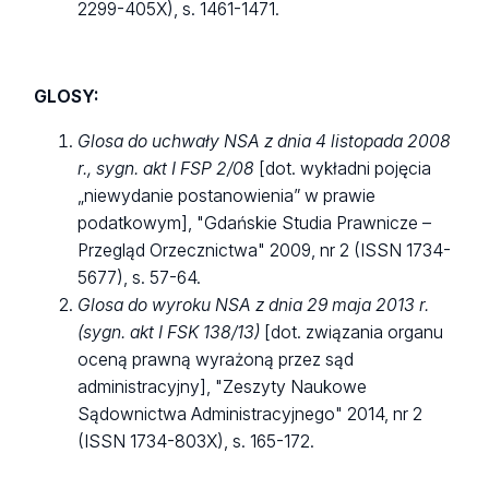
2299-405X), s. 1461-1471.
GLOSY:
Glosa do uchwały NSA z dnia 4 listopada 2008
r., sygn. akt I FSP 2/08
[dot. wykładni pojęcia
„niewydanie postanowienia” w prawie
podatkowym], "Gdańskie Studia Prawnicze –
Przegląd Orzecznictwa" 2009, nr 2 (ISSN 1734-
5677), s. 57-64.
Glosa do wyroku NSA z dnia 29 maja 2013 r.
(sygn. akt I FSK 138/13)
[dot. związania organu
oceną prawną wyrażoną przez sąd
administracyjny], "Zeszyty Naukowe
Sądownictwa Administracyjnego" 2014, nr 2
(ISSN 1734-803X), s. 165-172.