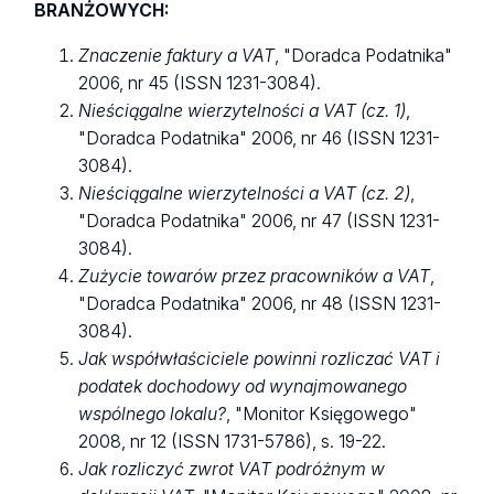
BRANŻOWYCH:
Znaczenie faktury a VAT
, "Doradca Podatnika"
2006, nr 45 (ISSN 1231-3084).
Nieściągalne wierzytelności a VAT (cz. 1)
,
"Doradca Podatnika" 2006, nr 46 (ISSN 1231-
3084).
Nieściągalne wierzytelności a VAT (cz. 2)
,
"Doradca Podatnika" 2006, nr 47 (ISSN 1231-
3084).
Zużycie towarów przez pracowników a VAT
,
"Doradca Podatnika" 2006, nr 48 (ISSN 1231-
3084).
Jak współwłaściciele powinni rozliczać VAT i
podatek dochodowy od wynajmowanego
wspólnego lokalu?
, "Monitor Księgowego"
2008, nr 12 (ISSN 1731-5786), s. 19-22.
Jak rozliczyć zwrot VAT podróżnym w