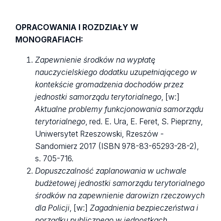
OPRACOWANIA I ROZDZIAŁY W
MONOGRAFIACH:
Zapewnienie środków na wypłatę
nauczycielskiego dodatku uzupełniającego w
kontekście gromadzenia dochodów przez
jednostki samorządu terytorialnego
, [w:]
Aktualne problemy funkcjonowania samorządu
terytorialnego
, red. E. Ura, E. Feret, S. Pieprzny,
Uniwersytet Rzeszowski, Rzeszów -
Sandomierz 2017 (ISBN 978-83-65293-28-2),
s. 705-716.
Dopuszczalność zaplanowania w uchwale
budżetowej jednostki samorządu terytorialnego
środków na zapewnienie darowizn rzeczowych
dla Policji
, [w:]
Zagadnienia bezpieczeństwa i
porządku publicznego w jednostkach