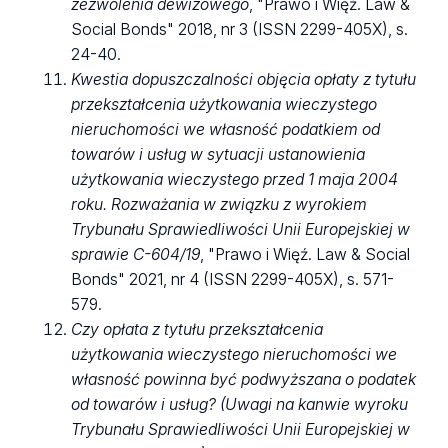
zezwolenia dewizowego
, "Prawo i Więź. Law &
Social Bonds" 2018, nr 3 (ISSN 2299-405X), s.
24-40.
Kwestia dopuszczalności objęcia opłaty z tytułu
przekształcenia użytkowania wieczystego
nieruchomości we własność podatkiem od
towarów i usług w sytuacji ustanowienia
użytkowania wieczystego przed 1 maja 2004
roku. Rozważania w związku z wyrokiem
Trybunału Sprawiedliwości Unii Europejskiej w
sprawie C-604/19
, "Prawo i Więź. Law & Social
Bonds" 2021, nr 4 (ISSN 2299-405X), s. 571-
579.
Czy opłata z tytułu przekształcenia
użytkowania wieczystego nieruchomości we
własność powinna być podwyższana o podatek
od towarów i usług? (Uwagi na kanwie wyroku
Trybunału Sprawiedliwości Unii Europejskiej w