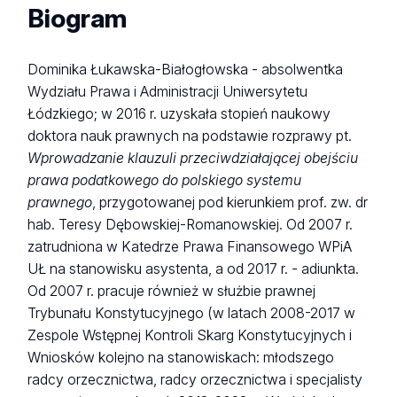
Biogram
Dominika Łukawska-Białogłowska - absolwentka
Wydziału Prawa i Administracji Uniwersytetu
Łódzkiego; w 2016 r. uzyskała stopień naukowy
doktora nauk prawnych na podstawie rozprawy pt.
Wprowadzanie klauzuli przeciwdziałającej obejściu
prawa podatkowego do polskiego systemu
prawnego
, przygotowanej pod kierunkiem prof. zw. dr
hab. Teresy Dębowskiej-Romanowskiej. Od 2007 r.
zatrudniona w Katedrze Prawa Finansowego WPiA
UŁ na stanowisku asystenta, a od 2017 r. - adiunkta.
Od 2007 r. pracuje również w służbie prawnej
Trybunału Konstytucyjnego (w latach 2008-2017 w
Zespole Wstępnej Kontroli Skarg Konstytucyjnych i
Wniosków kolejno na stanowiskach: młodszego
radcy orzecznictwa, radcy orzecznictwa i specjalisty