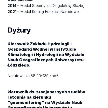
2014
– Medal Srebrny za Długoletnią Służbę
2021
– Medal Komisji Edukacji Narodowej
Dyżury
Kierownik Zakładu Hydrologii i
Gospodarki Wodnej w Instytucie
Klimatologii i Hydrologii na Wydziale
Nauk Geograficznych Uniwersytetu
Łódzkiego.
Narutowicza 88
90-139 Łódź
kierownik ds. stacjonarnych studiów
I stopnia na kierunku
"geomonitoring" na Wydziale Nauk
Geograficznych Uniwersytetu