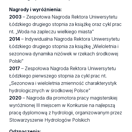
Nagrody i wyróżnienia:
2003
– Zespołowa Nagroda Rektora Uniwersytetu
Łódzkiego drugiego stopnia za książkę oraz cykl prac
nt. „Woda na zapleczu wielkiego miasta”
2014
– Indywidualna Nagroda Rektora Uniwersytetu
Łódzkiego drugiego stopnia za książkę „Wieloletnia i
sezonowa dynamika niżówek w rzekach środkowej
Polski”
2017
– Zespołowa Nagroda Rektora Uniwersytetu
Łódzkiego pierwszego stopnia za cykl prac nt.
„Sezonowa i wieloletnia zmienność charakterystyk
hydrologicznych w środkowej Polsce”
2020
– Nagroda dla promotora pracy magisterskiej
wyróżnionej III miejscem w Konkursie na najlepszą
pracę dyplomową z hydrologii, organizowanym przez
Stowarzyszenie Hydrologów Polskich
Odznaczenia: