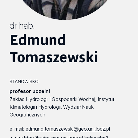
dr hab.
Edmund
Tomaszewski
STANOWISKO:
profesor uczelni
Zakład Hydrologii i Gospodarki Wodnej, Instytut
Klimatologii i Hydrologii, Wydział Nauk
Geograficznych
e-mail:
edmund.tomaszewski@geo.uni.lodz.pl