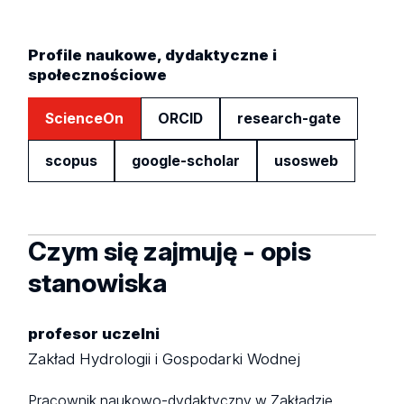
Profile naukowe, dydaktyczne i
społecznościowe
ScienceOn
ORCID
research-gate
scopus
google-scholar
usosweb
Czym się zajmuję - opis
stanowiska
profesor uczelni
Zakład Hydrologii i Gospodarki Wodnej
Pracownik naukowo-dydaktyczny w Zakładzie