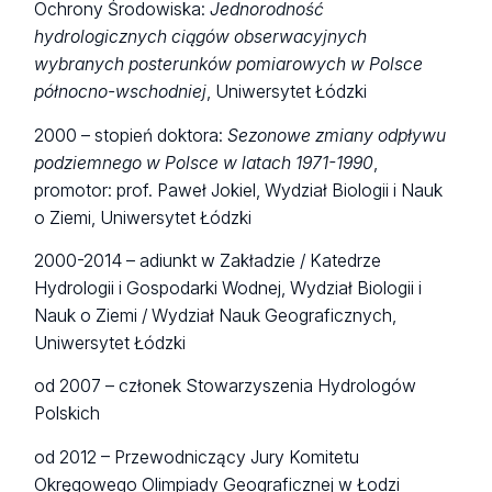
Ochrony Środowiska:
Jednorodność
hydrologicznych ciągów obserwacyjnych
wybranych posterunków pomiarowych w Polsce
północno-wschodniej
, Uniwersytet Łódzki
2000 – stopień doktora:
Sezonowe zmiany odpływu
podziemnego w Polsce w latach 1971-1990
,
promotor: prof. Paweł Jokiel, Wydział Biologii i Nauk
o Ziemi, Uniwersytet Łódzki
2000-2014 – adiunkt w Zakładzie / Katedrze
Hydrologii i Gospodarki Wodnej, Wydział Biologii i
Nauk o Ziemi / Wydział Nauk Geograficznych,
Uniwersytet Łódzki
od 2007 – członek Stowarzyszenia Hydrologów
Polskich
od 2012 – Przewodniczący Jury Komitetu
Okręgowego Olimpiady Geograficznej w Łodzi