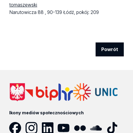
tomaszewski
Narutowicza 88 ,
90-139 Łódź,
pokój: 209
Powrót
Ikony mediów społecznościowych