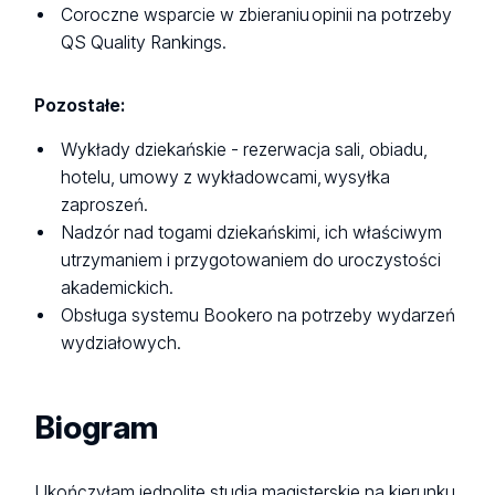
Coroczne wsparcie w zbieraniu opinii na potrzeby
QS Quality Rankings.
Pozostałe:
Wykłady dziekańskie - rezerwacja sali, obiadu,
hotelu, umowy z wykładowcami, wysyłka
zaproszeń.
Nadzór nad togami dziekańskimi, ich właściwym
utrzymaniem i przygotowaniem do uroczystości
akademickich.
Obsługa systemu Bookero na potrzeby wydarzeń
wydziałowych.
Biogram
Ukończyłam jednolite studia magisterskie na kierunku