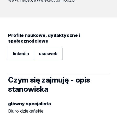
www:
https://www.eksoc.uni.lodz.pl
Profile naukowe, dydaktyczne i
społecznościowe
linkedin
usosweb
Czym się zajmuję - opis
stanowiska
główny specjalista
Biuro dziekańskie