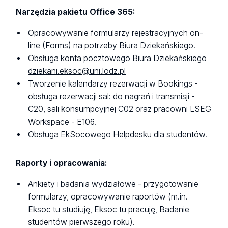
Narzędzia pakietu Office 365:
Opracowywanie formularzy rejestracyjnych on-
line (Forms) na potrzeby Biura Dziekańskiego.
Obsługa konta pocztowego Biura Dziekańskiego
dziekani.eksoc@uni.lodz.pl
Tworzenie kalendarzy rezerwacji w Bookings -
obsługa rezerwacji sal: do nagrań i transmisji -
C20, sali konsumpcyjnej C02 oraz pracowni LSEG
Workspace - E106.
Obsługa EkSocowego Helpdesku dla studentów.
Raporty i opracowania:
Ankiety i badania wydziałowe - przygotowanie
formularzy, opracowywanie raportów (m.in.
Eksoc tu studiuję, Eksoc tu pracuję, Badanie
studentów pierwszego roku).