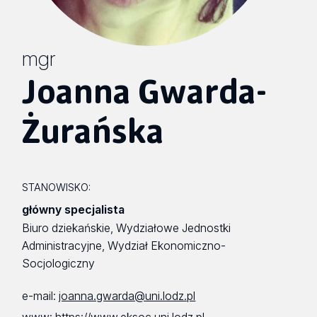
mgr
Joanna Gwarda-
Żurańska
STANOWISKO:
główny specjalista
Biuro dziekańskie, Wydziałowe Jednostki
Administracyjne, Wydział Ekonomiczno-
Socjologiczny
e-mail:
joanna.gwarda@uni.lodz.pl