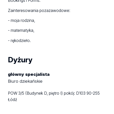
Bookings i Forms.
Zainteresowania pozazawodowe:
- moja rodzina,
- matematyka,
- rękodzieło.
Dyżury
główny specjalista
Biuro dziekańskie
POW 3/5 (Budynek D, piętro I)
pokój: D103
90-255
Łódź