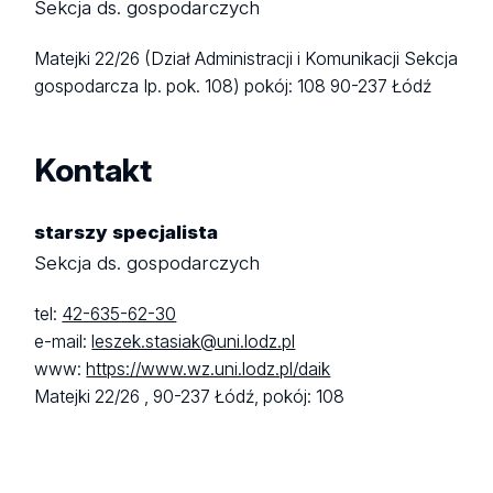
Sekcja ds. gospodarczych
Matejki 22/26 (Dział Administracji i Komunikacji Sekcja
gospodarcza Ip. pok. 108)
pokój: 108
90-237 Łódź
Kontakt
starszy specjalista
Sekcja ds. gospodarczych
tel:
42-635-62-30
e-mail:
leszek.stasiak@uni.lodz.pl
www:
https://www.wz.uni.lodz.pl/daik
Matejki 22/26 ,
90-237 Łódź,
pokój: 108