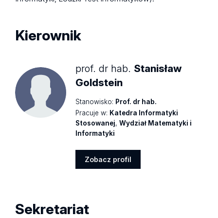
Kierownik
prof. dr hab.
Stanisław
Goldstein
Stanowisko:
Prof. dr hab.
Pracuje w:
Katedra Informatyki
Stosowanej
,
Wydział Matematyki i
Informatyki
Zobacz profil
Zobacz
profil
Sekretariat