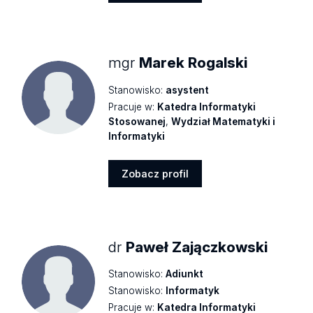
Zobacz
profil
mgr
Marek Rogalski
Stanowisko:
asystent
Pracuje w:
Katedra Informatyki
Stosowanej
,
Wydział Matematyki i
Informatyki
Zobacz profil
Zobacz
profil
dr
Paweł Zajączkowski
Stanowisko:
Adiunkt
Stanowisko:
Informatyk
Pracuje w:
Katedra Informatyki