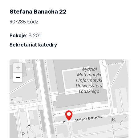
Stefana Banacha 22
90-238 Łódź
Pokoje
: B 201
Sekretariat katedry
+
−