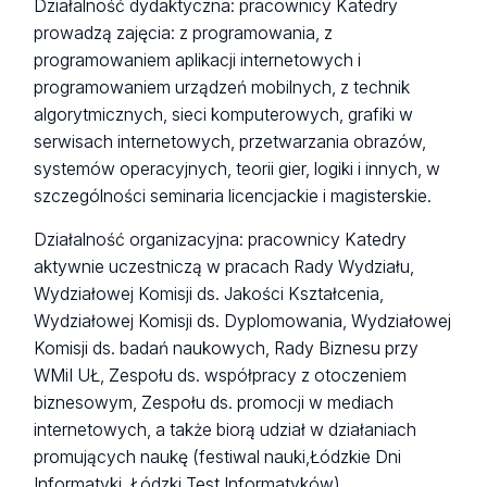
Działalność dydaktyczna: pracownicy Katedry
prowadzą zajęcia: z programowania, z
programowaniem aplikacji internetowych i
programowaniem urządzeń mobilnych, z technik
algorytmicznych, sieci komputerowych, grafiki w
serwisach internetowych, przetwarzania obrazów,
systemów operacyjnych, teorii gier, logiki i innych, w
szczególności seminaria licencjackie i magisterskie.
Działalność organizacyjna: pracownicy Katedry
aktywnie uczestniczą w pracach Rady Wydziału,
Wydziałowej Komisji ds. Jakości Kształcenia,
Wydziałowej Komisji ds. Dyplomowania, Wydziałowej
Komisji ds. badań naukowych, Rady Biznesu przy
WMiI UŁ, Zespołu ds. współpracy z otoczeniem
biznesowym, Zespołu ds. promocji w mediach
internetowych, a także biorą udział w działaniach
promujących naukę (festiwal nauki,Łódzkie Dni
Informatyki, Łódzki Test Informatyków).