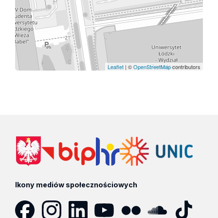
Leaflet
| ©
OpenStreetMap
contributors
Ikony mediów społecznościowych