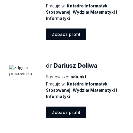
Pracuje w:
Katedra Informatyki
Stosowanej
,
Wydział Matematyki i
Informatyki
Zobacz profil
Zobacz
profil
dr
Dariusz Doliwa
Stanowisko:
adiunkt
Pracuje w:
Katedra Informatyki
Stosowanej
,
Wydział Matematyki i
Informatyki
Zobacz profil
Zobacz
profil