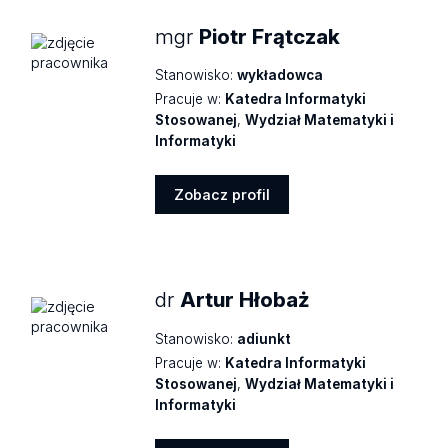
mgr
Piotr Frątczak
Stanowisko:
wykładowca
Pracuje w:
Katedra Informatyki
Stosowanej
,
Wydział Matematyki i
Informatyki
Zobacz profil
Zobacz
profil
dr
Artur Hłobaż
Stanowisko:
adiunkt
Pracuje w:
Katedra Informatyki
Stosowanej
,
Wydział Matematyki i
Informatyki