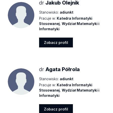
dr
Jakub Olejnik
Stanowisko:
adiunkt
Pracuje w:
Katedra Informatyki
Stosowanej
,
Wydział Matematyki i
Informatyki
Zobacz profil
Zobacz
profil
dr
Agata Półrola
Stanowisko:
adiunkt
Pracuje w:
Katedra Informatyki
Stosowanej
,
Wydział Matematyki i
Informatyki
Zobacz profil