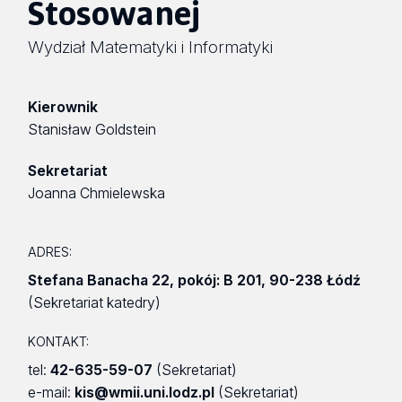
Stosowanej
Wydział Matematyki i Informatyki
Kierownik
Stanisław Goldstein
Sekretariat
Joanna Chmielewska
ADRES:
Stefana Banacha 22
,
pokój: B 201
,
90-238 Łódź
(Sekretariat katedry)
KONTAKT:
tel:
42-635-59-07
(Sekretariat)
e-mail:
kis@wmii.uni.lodz.pl
(Sekretariat)