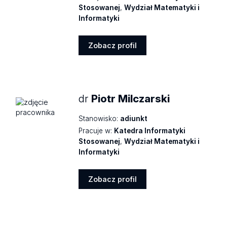
Stosowanej
,
Wydział Matematyki i
Informatyki
Zobacz profil
Zobacz
profil
dr
Piotr Milczarski
Stanowisko:
adiunkt
Pracuje w:
Katedra Informatyki
Stosowanej
,
Wydział Matematyki i
Informatyki
Zobacz profil
Zobacz
profil