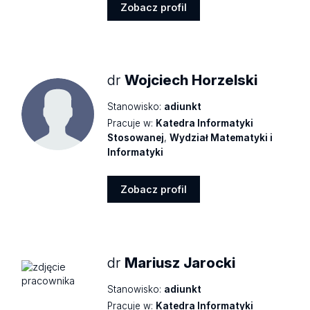
Zobacz profil
Zobacz
profil
dr
Wojciech Horzelski
Stanowisko:
adiunkt
Pracuje w:
Katedra Informatyki
Stosowanej
,
Wydział Matematyki i
Informatyki
Zobacz profil
Zobacz
profil
dr
Mariusz Jarocki
Stanowisko:
adiunkt
Pracuje w:
Katedra Informatyki