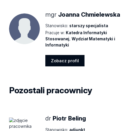
mgr
Joanna Chmielewska
Stanowisko:
starszy specjalista
Pracuje w:
Katedra Informatyki
Stosowanej
,
Wydział Matematyki i
Informatyki
Zobacz profil
Zobacz
profil
Pozostali pracownicy
dr
Piotr Beling
Stanowisko:
adiunkt