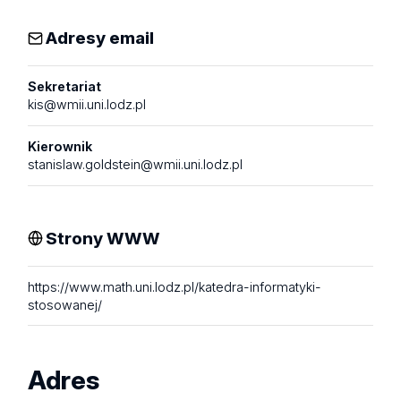
Adresy email
Sekretariat
kis@wmii.uni.lodz.pl
Kierownik
stanislaw.goldstein@wmii.uni.lodz.pl
Strony WWW
https://www.math.uni.lodz.pl/katedra-informatyki-
stosowanej/
Adres