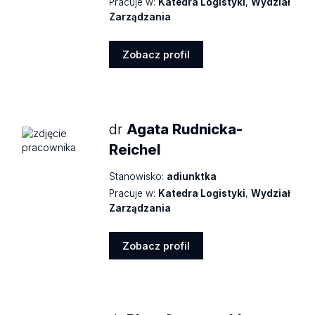
Pracuje w:
Katedra Logistyki
,
Wydział
Zarządzania
Zobacz profil
Zobacz
profil
dr
Agata Rudnicka-
Reichel
Stanowisko:
adiunktka
Pracuje w:
Katedra Logistyki
,
Wydział
Zarządzania
Zobacz profil
Zobacz
profil