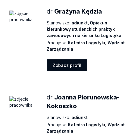
dr
Grażyna Kędzia
Stanowisko:
adiunkt, Opiekun
kierunkowy studenckich praktyk
zawodowych na kierunku Logistyka
Pracuje w:
Katedra Logistyki
,
Wydział
Zarządzania
Zobacz profil
Zobacz
profil
dr
Joanna Piorunowska-
Kokoszko
Stanowisko:
adiunkt
Pracuje w:
Katedra Logistyki
,
Wydział
Zarządzania