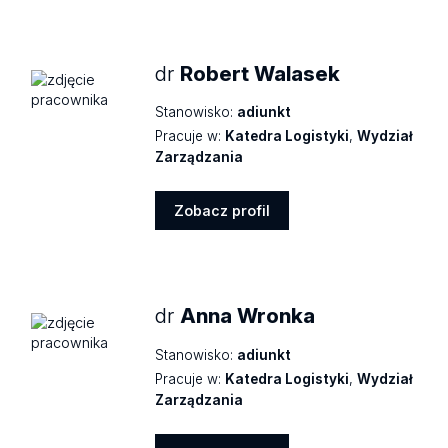
profil
dr
Robert Walasek
Stanowisko:
adiunkt
Pracuje w:
Katedra Logistyki
,
Wydział
Zarządzania
Zobacz profil
Zobacz
profil
dr
Anna Wronka
Stanowisko:
adiunkt
Pracuje w:
Katedra Logistyki
,
Wydział
Zarządzania