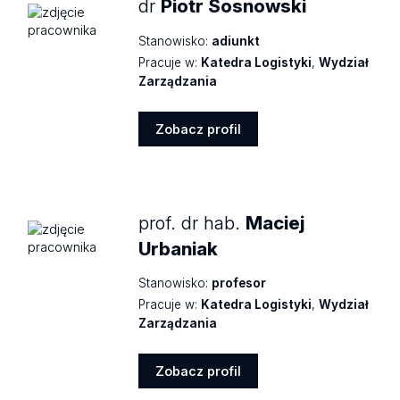
dr
Piotr Sosnowski
Stanowisko:
adiunkt
Pracuje w:
Katedra Logistyki
,
Wydział
Zarządzania
Zobacz profil
Zobacz
profil
prof. dr hab.
Maciej
Urbaniak
Stanowisko:
profesor
Pracuje w:
Katedra Logistyki
,
Wydział
Zarządzania
Zobacz profil
Zobacz