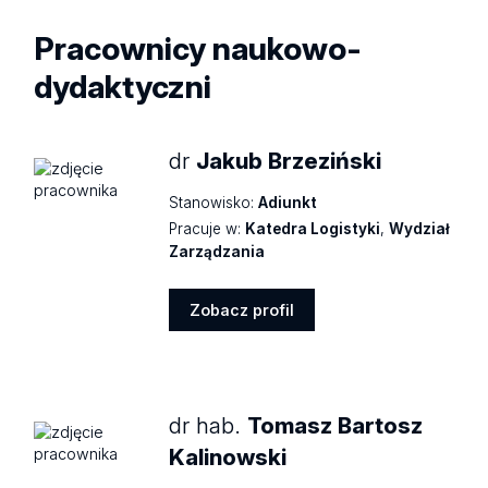
Pracownicy naukowo-
dydaktyczni
dr
Jakub Brzeziński
Stanowisko:
Adiunkt
Pracuje w:
Katedra Logistyki
,
Wydział
Zarządzania
Zobacz profil
Zobacz
profil
dr hab.
Tomasz Bartosz
Kalinowski