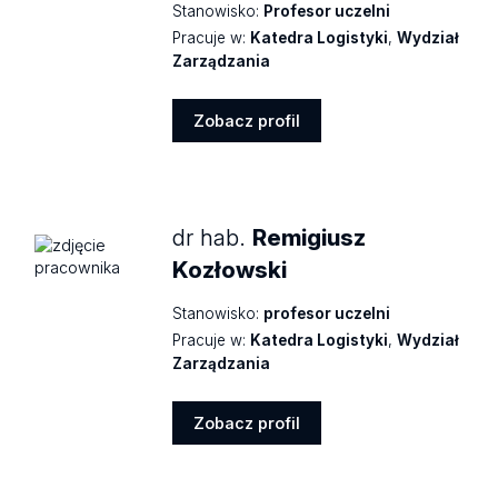
Stanowisko:
Profesor uczelni
Pracuje w:
Katedra Logistyki
,
Wydział
Zarządzania
Zobacz profil
Zobacz
profil
dr hab.
Remigiusz
Kozłowski
Stanowisko:
profesor uczelni
Pracuje w:
Katedra Logistyki
,
Wydział
Zarządzania
Zobacz profil
Zobacz
profil