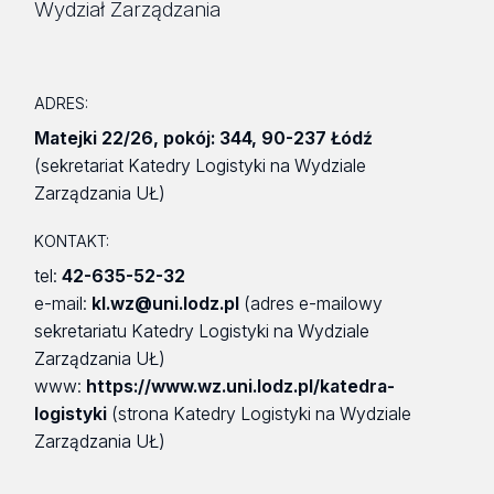
Wydział Zarządzania
ADRES:
Matejki 22/26
,
pokój: 344
,
90-237 Łódź
(sekretariat Katedry Logistyki na Wydziale
Zarządzania UŁ)
KONTAKT:
tel:
42-635-52-32
e-mail:
kl.wz@uni.lodz.pl
(adres e-mailowy
sekretariatu Katedry Logistyki na Wydziale
Zarządzania UŁ)
www:
https://www.wz.uni.lodz.pl/katedra-
logistyki
(strona Katedry Logistyki na Wydziale
Zarządzania UŁ)