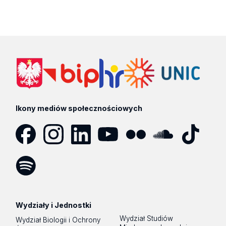
Ikony mediów społecznościowych
Facebook
Instagram
LinkedIn
YouTube
Flickr
SoundCloud
Tik
Tok
Spotify
Podcast
Wydziały i Jednostki
Wydział Studiów
Wydział Biologii i Ochrony