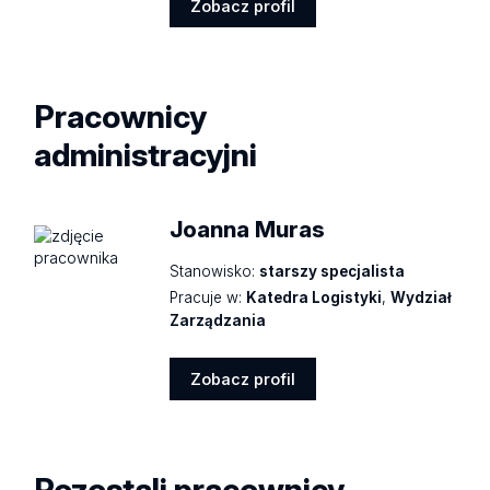
Zobacz profil
Zobacz
profil
Pracownicy
administracyjni
Joanna Muras
Stanowisko:
starszy specjalista
Pracuje w:
Katedra Logistyki
,
Wydział
Zarządzania
Zobacz profil
Zobacz
profil
Pozostali pracownicy