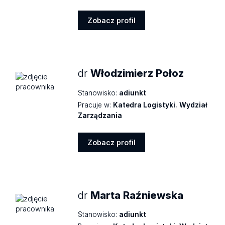
Zobacz profil
Zobacz
profil
dr
Włodzimierz Połoz
Stanowisko:
adiunkt
Pracuje w:
Katedra Logistyki
,
Wydział
Zarządzania
Zobacz profil
Zobacz
profil
dr
Marta Raźniewska
Stanowisko:
adiunkt