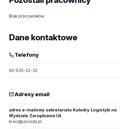
Brak pracowników
Dane kontaktowe
Telefony
42-635-52-32
Adresy email
adres e-mailowy sekretariatu Katedry Logistyki na
Wydziale Zarządzania UŁ
kl.wz@uni.lodz.pl