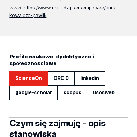
www:
https://www.uni.lodz.pl/en/employee/anna-
kowalcze-pawlik
Profile naukowe, dydaktyczne i
społecznościowe
ScienceOn
ORCID
linkedin
google-scholar
scopus
usosweb
Czym się zajmuję - opis
stanowiska