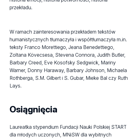
przekładu.
W ramach zainteresowania przekładem tekstów
humanistycznych tłumaczyła i współtłumaczyła m.in.
teksty Franco Morettiego, Jeana Benedettiego,
Zoltana Kövecsesa, Stevena Connora, Judith Butler,
Barbary Creed, Eve Kosofsky Sedgwick, Mariny
Warner, Donny Haraway, Barbary Johnson, Michaela
Rothberga, S.M. Gilbert i S. Gubar, Mieke Bal czy Ruth
Lays.
Osiągnięcia
Laureatka stypendium Fundacji Nauki Polskiej START
dla młodych uczonych, MNiSW dla wybitnych