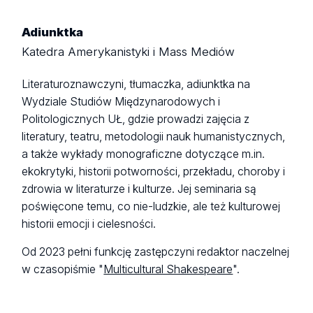
Adiunktka
Katedra Amerykanistyki i Mass Mediów
Literaturoznawczyni, tłumaczka, adiunktka na
Wydziale Studiów Międzynarodowych i
Politologicznych UŁ, gdzie prowadzi zajęcia z
literatury, teatru, metodologii nauk humanistycznych,
a także wykłady monograficzne dotyczące m.in.
ekokrytyki, historii potworności, przekładu, choroby i
zdrowia w literaturze i kulturze. Jej seminaria są
poświęcone temu, co nie-ludzkie, ale też kulturowej
historii emocji i cielesności.
Od 2023 pełni funkcję zastępczyni redaktor naczelnej
w czasopiśmie "
Multicultural Shakespeare
".