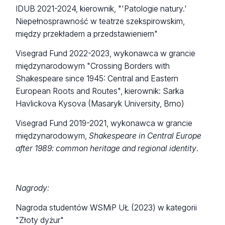
IDUB 2021-2024, kierownik, "'Patologie natury.'
Niepełnosprawność w teatrze szekspirowskim,
między przekładem a przedstawieniem"
Visegrad Fund 2022-2023, wykonawca w grancie
międzynarodowym "Crossing Borders with
Shakespeare since 1945: Central and Eastern
European Roots and Routes", kierownik: Sarka
Havlickova Kysova (Masaryk University, Brno)
Visegrad Fund 2019-2021, wykonawca w grancie
międzynarodowym,
Shakespeare in Central Europe
after 1989: common heritage and regional identity
.
Nagrody:
Nagroda studentów WSMiP UŁ (2023) w kategorii
"Złoty dyżur"