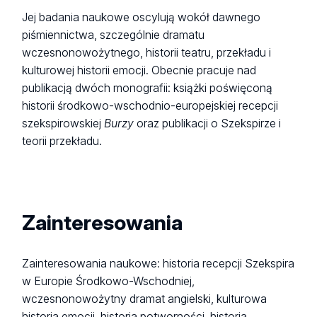
Jej badania naukowe oscylują wokół dawnego
piśmiennictwa, szczególnie dramatu
wczesnonowożytnego, historii teatru, przekładu i
kulturowej historii emocji. Obecnie pracuje nad
publikacją dwóch monografii: książki poświęconą
historii środkowo-wschodnio-europejskiej recepcji
szekspirowskiej
Burzy
oraz publikacji o Szekspirze i
teorii przekładu.
Zainteresowania
Zainteresowania naukowe: historia recepcji Szekspira
w Europie Środkowo-Wschodniej,
wczesnonowożytny dramat angielski, kulturowa
historia emocji, historia potworności, historia