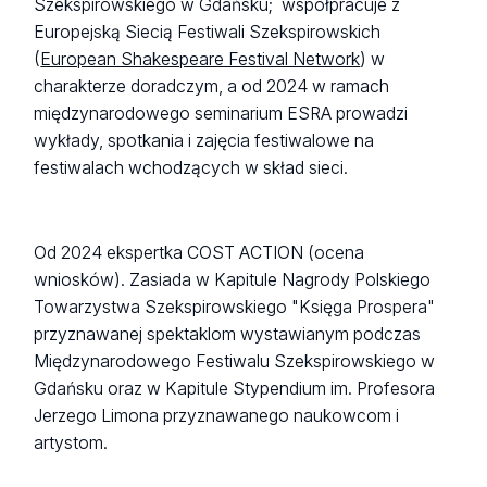
Szekspirowskiego w Gdańsku; współpracuje z
Europejską Siecią Festiwali Szekspirowskich
(
European Shakespeare Festival Network
) w
charakterze doradczym, a od 2024 w ramach
międzynarodowego seminarium ESRA prowadzi
wykłady, spotkania i zajęcia festiwalowe na
festiwalach wchodzących w skład sieci.
Od 2024 ekspertka COST ACTION (ocena
wniosków). Zasiada w Kapitule Nagrody Polskiego
Towarzystwa Szekspirowskiego "Księga Prospera"
przyznawanej spektaklom wystawianym podczas
Międzynarodowego Festiwalu Szekspirowskiego w
Gdańsku oraz w Kapitule Stypendium im. Profesora
Jerzego Limona przyznawanego naukowcom i
artystom.