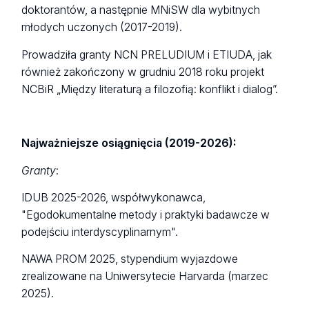
doktorantów, a następnie MNiSW dla wybitnych
młodych uczonych (2017-2019).
Prowadziła granty NCN PRELUDIUM i ETIUDA, jak
również zakończony w grudniu 2018 roku projekt
NCBiR „Między literaturą a filozofią: konflikt i dialog”.
Najważniejsze osiągnięcia (2019-2026):
Granty
:
IDUB 2025-2026, współwykonawca,
"Egodokumentalne metody i praktyki badawcze w
podejściu interdyscyplinarnym".
NAWA PROM 2025, stypendium wyjazdowe
zrealizowane na Uniwersytecie Harvarda (marzec
2025).