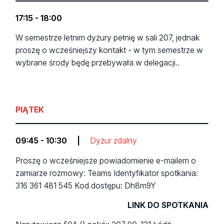
17:15 - 18:00
W semestrze letnim dyżury pełnię w sali 207, jednak
proszę o wcześniejszy kontakt - w tym semestrze w
wybrane środy będę przebywała w delegacji..
PIĄTEK
09:45 - 10:30
|
Dyżur zdalny
Proszę o wcześniejsze powiadomienie e-mailem o
zamiarze rozmowy: Teams Identyfikator spotkania:
316 361 481 545 Kod dostępu: Dh8m9Y
LINK DO SPOTKANIA