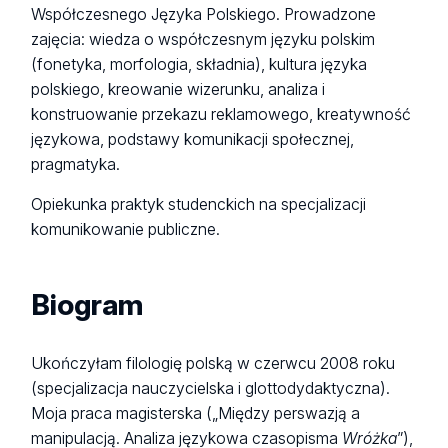
Współczesnego Języka Polskiego. Prowadzone
zajęcia: wiedza o współczesnym języku polskim
(fonetyka, morfologia, składnia), kultura języka
polskiego, kreowanie wizerunku, analiza i
konstruowanie przekazu reklamowego, kreatywność
językowa, podstawy komunikacji społecznej,
pragmatyka.
Opiekunka praktyk studenckich na specjalizacji
komunikowanie publiczne.
Biogram
Ukończyłam filologię polską w czerwcu 2008 roku
(specjalizacja nauczycielska i glottodydaktyczna).
Moja praca magisterska („Między perswazją a
manipulacją. Analiza językowa czasopisma
Wróżka
”),