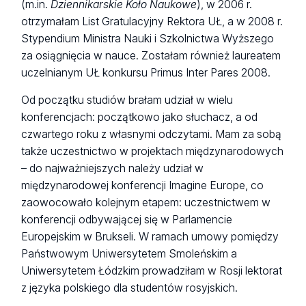
(m.in.
Dziennikarskie Koło Naukowe
), w 2006 r.
otrzymałam List Gratulacyjny Rektora UŁ, a w 2008 r.
Stypendium Ministra Nauki i Szkolnictwa
Wyższego
za osiągnięcia w nauce. Zostałam również laureatem
uczelnianym UŁ konkursu Primus Inter Pares 2008.
Od początku studiów brałam udział w wielu
konferencjach: początkowo jako słuchacz, a od
czwartego roku z własnymi odczytami. Mam za sobą
także uczestnictwo w projektach międzynarodowych
– do najważniejszych należy udział w
międzynarodowej konferencji Imagine Europe, co
zaowocowało kolejnym etapem: uczestnictwem w
konferencji odbywającej się w Parlamencie
Europejskim w Brukseli. W ramach umowy pomiędzy
Państwowym Uniwersytetem Smoleńskim a
Uniwersytetem Łódzkim prowadziłam w Rosji lektorat
z języka polskiego dla studentów rosyjskich.