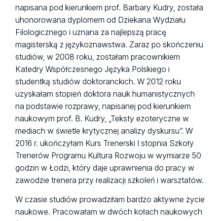
napisana pod kierunkiem prof. Barbary Kudry, została
uhonorowana dyplomem od Dziekana Wydziału
Filologicznego i uznana za najlepszą pracę
magisterską z językoznawstwa. Zaraz po skończeniu
studiów, w 2008 roku, zostałam pracownikiem
Katedry Współczesnego Języka Polskiego i
studentką studiów doktoranckich. W 2012 roku
uzyskałam stopień doktora nauk humanistycznych
na podstawie rozprawy, napisanej pod kierunkiem
naukowym prof. B. Kudry, „Teksty ezoteryczne w
mediach w świetle krytycznej analizy dyskursu”. W
2016 r. ukończyłam Kurs Trenerski I stopnia Szkoły
Trenerów Programu Kultura Rozwoju w wymiarze 50
godzin w Łodzi, który daje uprawnienia do pracy w
zawodzie trenera przy realizacji szkoleń i warsztatów.
W czasie studiów prowadziłam bardzo aktywne życie
naukowe. Pracowałam w dwóch kołach naukowych