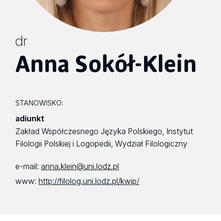
dr
Anna Sokół-Klein
STANOWISKO:
adiunkt
Zakład Współczesnego Języka Polskiego, Instytut
Filologii Polskiej i Logopedii, Wydział Filologiczny
e-mail:
anna.klein@uni.lodz.pl
www:
http://filolog.uni.lodz.pl/kwjp/