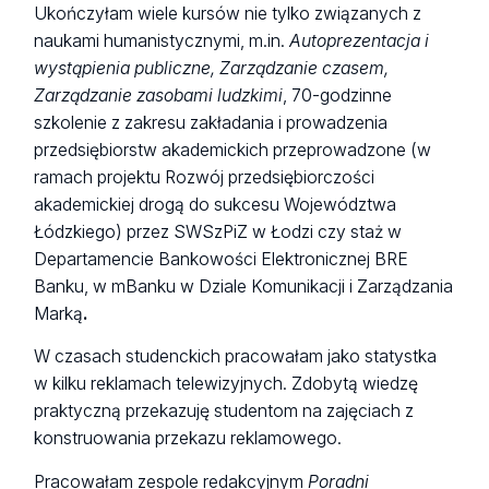
Ukończyłam wiele kursów nie tylko związanych z
naukami humanistycznymi, m.in.
Autoprezentacja i
wystąpienia publiczne, Zarządzanie czasem,
Zarządzanie zasobami ludzkimi
, 70-godzinne
szkolenie z zakresu zakładania i prowadzenia
przedsiębiorstw akademickich przeprowadzone (w
ramach projektu Rozwój przedsiębiorczości
akademickiej drogą do sukcesu Województwa
Łódzkiego) przez SWSzPiZ w Łodzi czy staż w
Departamencie Bankowości Elektronicznej BRE
Banku, w mBanku w Dziale Komunikacji i Zarządzania
Marką
.
W czasach studenckich pracowałam jako statystka
w kilku reklamach telewizyjnych. Zdobytą wiedzę
praktyczną przekazuję studentom na zajęciach z
konstruowania przekazu reklamowego.
Pracowałam zespole redakcyjnym
Poradni