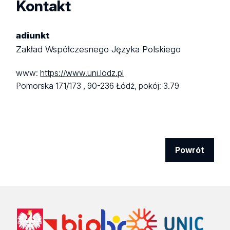
Kontakt
adiunkt
Zakład Współczesnego Języka Polskiego
www:
https://www.uni.lodz.pl
Pomorska 171/173 ,
90-236 Łódź,
pokój: 3.79
Powrót