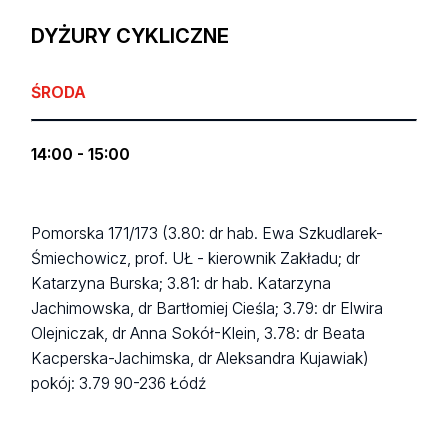
DYŻURY CYKLICZNE
ŚRODA
14:00 - 15:00
Pomorska 171/173 (3.80: dr hab. Ewa Szkudlarek-
Śmiechowicz, prof. UŁ - kierownik Zakładu; dr
Katarzyna Burska; 3.81: dr hab. Katarzyna
Jachimowska, dr Bartłomiej Cieśla; 3.79: dr Elwira
Olejniczak, dr Anna Sokół-Klein, 3.78: dr Beata
Kacperska-Jachimska, dr Aleksandra Kujawiak)
pokój: 3.79
90-236 Łódź