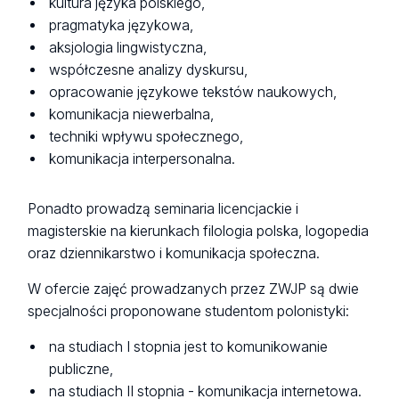
kultura języka polskiego,
pragmatyka językowa,
aksjologia lingwistyczna,
współczesne analizy dyskursu,
opracowanie językowe tekstów naukowych,
komunikacja niewerbalna,
techniki wpływu społecznego,
komunikacja interpersonalna.
Ponadto prowadzą seminaria licencjackie i
magisterskie na kierunkach filologia polska, logopedia
oraz dziennikarstwo i komunikacja społeczna.
W ofercie zajęć prowadzanych przez ZWJP są dwie
specjalności proponowane studentom polonistyki:
na studiach I stopnia jest to komunikowanie
publiczne,
na studiach II stopnia - komunikacja internetowa.