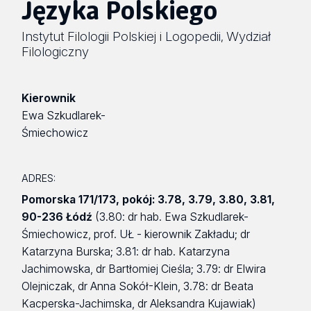
Języka Polskiego
Instytut Filologii Polskiej i Logopedii
Wydział
,
Filologiczny
Kierownik
Ewa Szkudlarek-
Śmiechowicz
ADRES:
Pomorska 171/173
,
pokój: 3.78, 3.79, 3.80, 3.81
,
90-236 Łódź
(3.80: dr hab. Ewa Szkudlarek-
Śmiechowicz, prof. UŁ - kierownik Zakładu; dr
Katarzyna Burska; 3.81: dr hab. Katarzyna
Jachimowska, dr Bartłomiej Cieśla; 3.79: dr Elwira
Olejniczak, dr Anna Sokół-Klein, 3.78: dr Beata
Kacperska-Jachimska, dr Aleksandra Kujawiak)