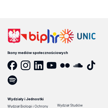
Ikony mediów społecznościowych
Facebook
Instagram
LinkedIn
YouTube
Flickr
SoundCloud
Tik
Tok
Spotify
Podcast
Wydziały i Jednostki
Wydział Studiów
Wydział Biologii i Ochrony