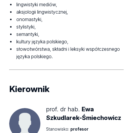
lingwistyki mediów,
aksjologii lingwistycznej,
onomastyki,
stylistyki,
semantyki,
kultury języka polskiego,
słowotwórstwa, składni i leksyki współczesnego
języka polskiego.
Kierownik
prof. dr hab.
Ewa
Szkudlarek-Śmiechowicz
Stanowisko:
profesor