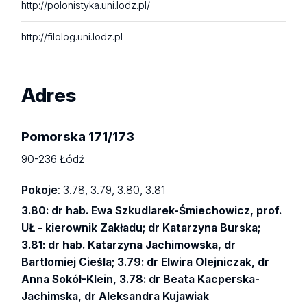
http://polonistyka.uni.lodz.pl/
http://filolog.uni.lodz.pl
Adres
Pomorska 171/173
90-236 Łódź
Pokoje
: 3.78, 3.79, 3.80, 3.81
3.80: dr hab. Ewa Szkudlarek-Śmiechowicz, prof.
UŁ - kierownik Zakładu; dr Katarzyna Burska;
3.81: dr hab. Katarzyna Jachimowska, dr
Bartłomiej Cieśla; 3.79: dr Elwira Olejniczak, dr
Anna Sokół-Klein, 3.78: dr Beata Kacperska-
Jachimska, dr Aleksandra Kujawiak