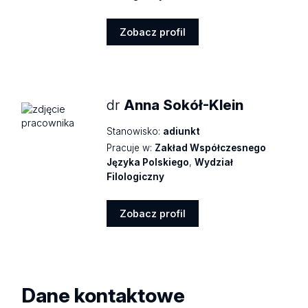
Zobacz profil
Zobacz
profil
dr
Anna Sokół-Klein
Stanowisko:
adiunkt
Pracuje w:
Zakład Współczesnego
Języka Polskiego
,
Wydział
Filologiczny
Zobacz profil
Zobacz
profil
Dane kontaktowe