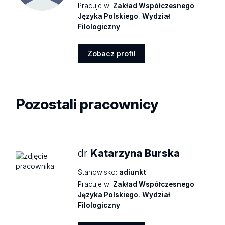
Pracuje w:
Zakład Współczesnego
Języka Polskiego
,
Wydział
Filologiczny
Zobacz profil
Zobacz
profil
Pozostali pracownicy
dr
Katarzyna Burska
Stanowisko:
adiunkt
Pracuje w:
Zakład Współczesnego
Języka Polskiego
,
Wydział
Filologiczny