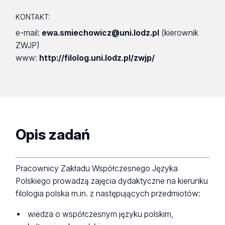
KONTAKT:
e-mail:
ewa.smiechowicz@uni.lodz.pl
(kierownik
ZWJP)
www:
http://filolog.uni.lodz.pl/zwjp/
Opis zadań
Pracownicy Zakładu Współczesnego Języka
Polskiego prowadzą zajęcia dydaktyczne na kierunku
filologia polska m.in. z następujących przedmiotów:
wiedza o współczesnym języku polskim,