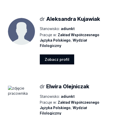
profil
dr
Aleksandra Kujawiak
Stanowisko:
adiunkt
Pracuje w:
Zakład Współczesnego
Języka Polskiego
,
Wydział
Filologiczny
Zobacz profil
Zobacz
profil
dr
Elwira Olejniczak
Stanowisko:
adiunkt
Pracuje w:
Zakład Współczesnego
Języka Polskiego
,
Wydział
Filologiczny