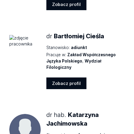
Zobacz profil
Zobacz
profil
dr
Bartłomiej Cieśla
Stanowisko:
adiunkt
Pracuje w:
Zakład Współczesnego
Języka Polskiego
,
Wydział
Filologiczny
Zobacz profil
Zobacz
profil
dr hab.
Katarzyna
Jachimowska