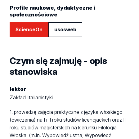
Profile naukowe, dydaktyczne i
społecznościowe
ScienceOn
usosweb
Czym się zajmuję - opis
stanowiska
lektor
Zakład Italianistyki
1. prowadzę zajęcia praktyczne z języka włoskiego
(ćwiczenia) na I i II roku studiów licencjackich oraz II
roku studiów magisterskich na kierunku Filologia
Włoska. (m.in. Wypowiedź ustna, Wypowiedź