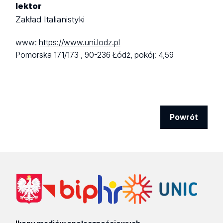
lektor
Zakład Italianistyki
www:
https://www.uni.lodz.pl
Pomorska 171/173 ,
90-236 Łódź,
pokój: 4,59
Powrót