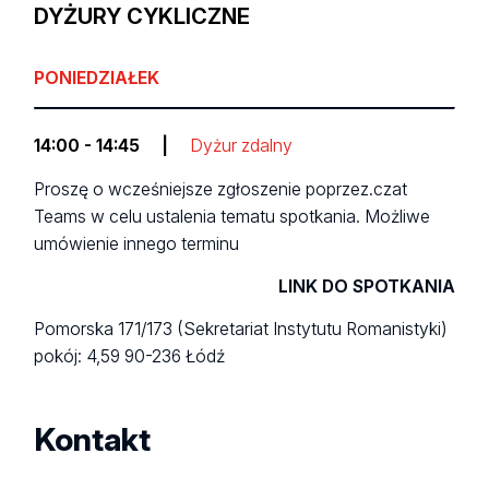
DYŻURY CYKLICZNE
PONIEDZIAŁEK
14:00 - 14:45
|
Dyżur zdalny
Proszę o wcześniejsze zgłoszenie poprzez.czat
Teams w celu ustalenia tematu spotkania. Możliwe
umówienie innego terminu
LINK DO SPOTKANIA
Pomorska 171/173 (Sekretariat Instytutu Romanistyki)
pokój: 4,59
90-236 Łódź
Kontakt