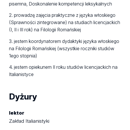
pisemna, Doskonalenie kompetencji leksykalnych
2. prowadzę zajęcia praktyczne z języka włoskiego
(Sprawności zintegrowane) na studiach licencjackich
(I, II i III rok) na Filologii Romańskiej
3. jestem koordynatorem dydaktyki języka włoskiego
na Filologii Romańskiej (wszystkie roczniki studiów
1ego stopnia)
4. jestem opiekunem II roku studiów licencjackich na
Italianistyce
Dyżury
lektor
Zakład Italianistyki