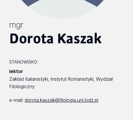
mgr
Dorota Kaszak
STANOWISKO:
lektor
Zakład Italianistyki, Instytut Romanistyki, Wydział
Filologiczny
e-mail:
dorota.kaszak@filologia.uni.lodz.pl