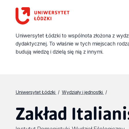
Uniwersytet Łódzki to wspólnota złożona z wydział
dydaktycznej. To właśnie w tych miejscach rodzą 
budują wiedzę i dzielą się nią z innymi.
Uniwersytet Łódzki
Wydziały i jednostki
Zakład Italiani
Instytut Romanistyki
Wydział Filologiczny