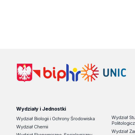
Wydziały i Jednostki
Wydział St
Wydział Biologii i Ochrony Środowiska
Politologic
Wydział Chemii
Wydział Za
Wydział Ekonomiczno-Socjologiczny