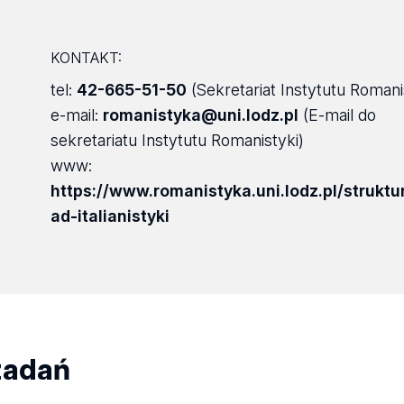
KONTAKT:
tel:
42-665-51-50
(Sekretariat Instytutu Romani
e-mail:
romanistyka@uni.lodz.pl
(E-mail do
sekretariatu Instytutu Romanistyki)
www:
https://www.romanistyka.uni.lodz.pl/struktu
ad-italianistyki
zadań