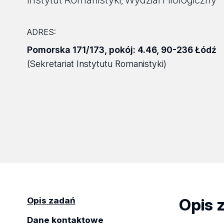
,
ADRES:
Pomorska 171/173
,
pokój: 4.46
,
90-236 Łódź
(Sekretariat Instytutu Romanistyki)
Opis 
Opis zadań
Dane kontaktowe