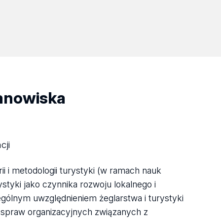
tanowiska
cji
i i metodologii turystyki (w ramach nauk
styki jako czynnika rozwoju lokalnego i
zególnym uwzględnieniem żeglarstwa i turystyki
 spraw organizacyjnych związanych z