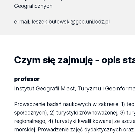
Geograficznych
e-mail:
leszek.butowski@geo.uni.lodz.pl
Czym się zajmuję - opis s
profesor
Instytut Geografii Miast, Turyzmu i Geoinforma
Prowadzenie badań naukowych w zakresie: 1) teori
społecznych), 2) turystyki zrównoważonej, 3) tury
regionalnego, 4) turystyki kwalifikowanej ze szc
morskiej. Prowadzenie zajęć dydaktycznych oraz