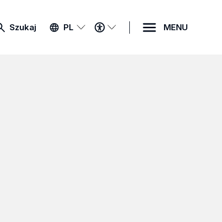
MENU
Szukaj
PL
MENU
DOSTĘPNOŚCI