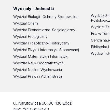
Wydziały i Jednostki
Wydział St
Wydział Biologii i Ochrony Środowiska
Politologic
Wydział Chemii
Wydział Za
Wydział Ekonomiczno-Socjologiczny
Filia w To
Wydział Filologiczny
Centra nau
Wydział Filozoficzno-Historyczny
Biblioteka 
Wydział Fizyki i Informatyki Stosowanej
Wydawnict
Wydział Matematyki i Informatyki
Wydział Nauk Geograficznych
Wydział Nauk o Wychowaniu
Wydział Prawa i Administracji
ul. Narutowicza 68, 90-136 Łódź
NIP: 724 000 32 43