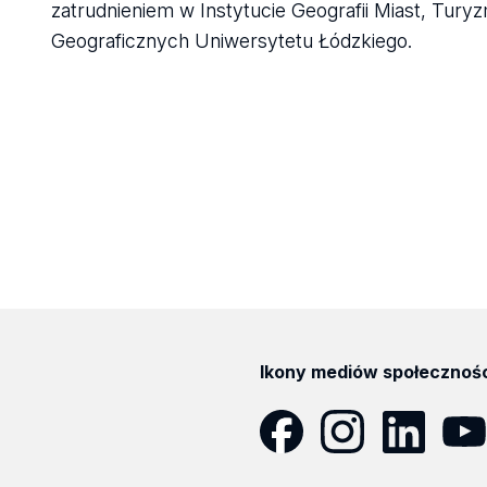
zatrudnieniem w Instytucie Geografii Miast, Tury
Geograficznych Uniwersytetu Łódzkiego.
Ikony mediów społecznoś
Facebook
Instagram
LinkedIn
YouT