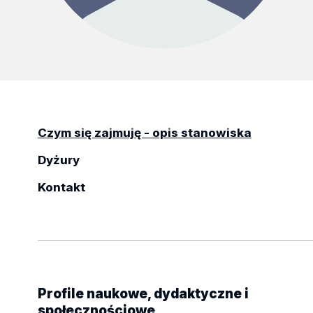
Czym się zajmuję - opis stanowiska
Dyżury
Kontakt
Profile naukowe, dydaktyczne i
społecznościowe