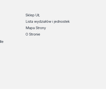
Tok
Sklep UŁ
Lista wydziałów i jednostek
Mapa Strony
O Stronie
dle