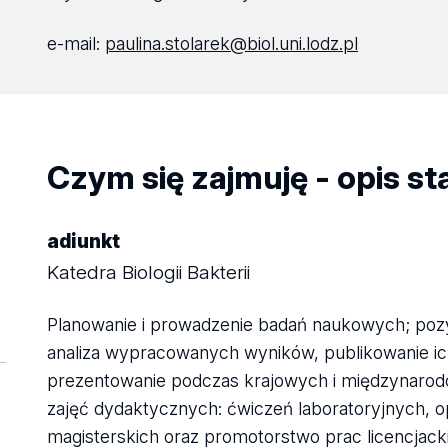
e-mail:
paulina.stolarek@biol.uni.lodz.pl
Czym się zajmuję - opis s
adiunkt
Katedra Biologii Bakterii
Planowanie i prowadzenie badań naukowych; pozys
analiza wypracowanych wyników, publikowanie ich w
prezentowanie podczas krajowych i międzynaro
zajęć dydaktycznych: ćwiczeń laboratoryjnych, 
magisterskich oraz promotorstwo prac licencjack