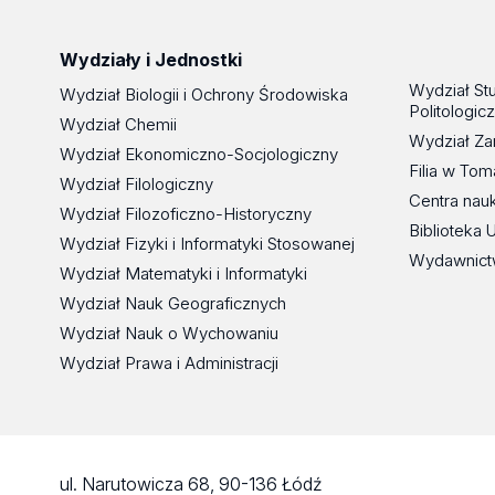
Wydziały i Jednostki
Wydział St
Wydział Biologii i Ochrony Środowiska
Politologic
Wydział Chemii
Wydział Za
Wydział Ekonomiczno-Socjologiczny
Filia w To
Wydział Filologiczny
Centra nau
Wydział Filozoficzno-Historyczny
Biblioteka 
Wydział Fizyki i Informatyki Stosowanej
Wydawnict
Wydział Matematyki i Informatyki
Wydział Nauk Geograficznych
Wydział Nauk o Wychowaniu
Wydział Prawa i Administracji
ul. Narutowicza 68, 90-136 Łódź