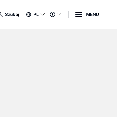
MENU
Szukaj
PL
MENU
DOSTĘPNOŚCI