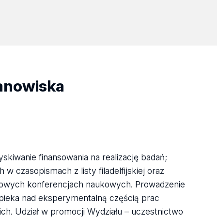
tanowiska
kiwanie finansowania na realizację badań;
 czasopismach z listy filadelfijskiej oraz
dowych konferencjach naukowych. Prowadzenie
opieka nad eksperymentalną częścią prac
ich. Udział w promocji Wydziału – uczestnictwo