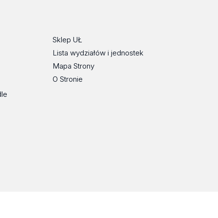
Tok
Sklep UŁ
Lista wydziałów i jednostek
Mapa Strony
O Stronie
dle