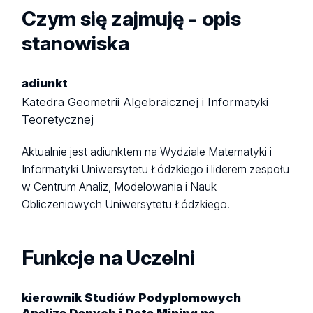
Czym się zajmuję - opis
stanowiska
adiunkt
Katedra Geometrii Algebraicznej i Informatyki
Teoretycznej
Aktualnie jest adiunktem na Wydziale Matematyki i
Informatyki Uniwersytetu Łódzkiego i liderem zespołu
w Centrum Analiz, Modelowania i Nauk
Obliczeniowych Uniwersytetu Łódzkiego.
Funkcje na Uczelni
kierownik Studiów Podyplomowych
Analiza Danych i Data Mining na