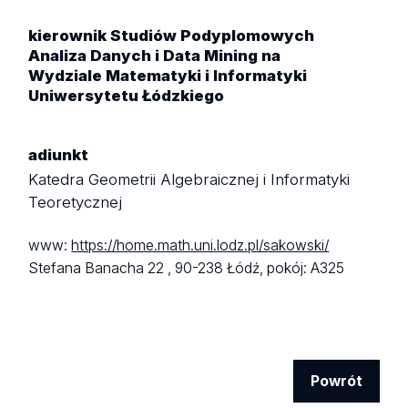
kierownik Studiów Podyplomowych
Analiza Danych i Data Mining na
Wydziale Matematyki i Informatyki
Uniwersytetu Łódzkiego
adiunkt
Katedra Geometrii Algebraicznej i Informatyki
Teoretycznej
www:
https://home.math.uni.lodz.pl/sakowski/
Stefana Banacha 22 ,
90-238 Łódź,
pokój: A325
Powrót