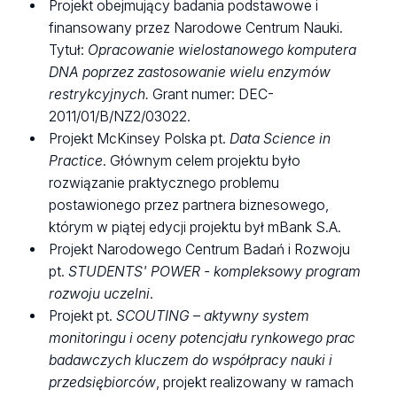
Projekt obejmujący badania podstawowe i
finansowany przez Narodowe Centrum Nauki.
Tytuł:
Opracowanie wielostanowego komputera
DNA poprzez zastosowanie wielu enzymów
restrykcyjnych.
Grant numer: DEC-
2011/01/B/NZ2/03022.
Projekt McKinsey Polska pt.
Data Science in
Practice
. Głównym celem projektu było
rozwiązanie praktycznego problemu
postawionego przez partnera biznesowego,
którym w piątej edycji projektu był mBank S.A.
Projekt Narodowego Centrum Badań i Rozwoju
pt.
STUDENTS' POWER - kompleksowy program
rozwoju uczelni
.
Projekt pt.
SCOUTING – aktywny system
monitoringu i oceny potencjału rynkowego prac
badawczych kluczem do współpracy nauki i
przedsiębiorców
, projekt realizowany w ramach