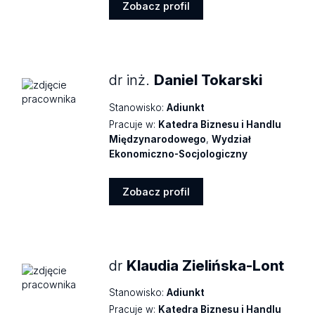
Zobacz profil
Zobacz
profil
dr inż.
Daniel Tokarski
Stanowisko:
Adiunkt
Pracuje w:
Katedra Biznesu i Handlu
Międzynarodowego
,
Wydział
Ekonomiczno-Socjologiczny
Zobacz profil
Zobacz
profil
dr
Klaudia Zielińska-Lont
Stanowisko:
Adiunkt
Pracuje w:
Katedra Biznesu i Handlu