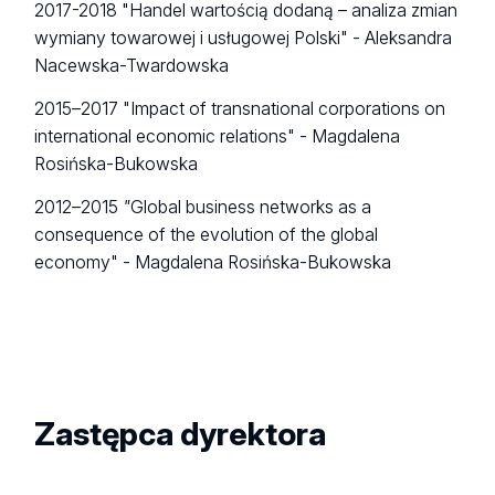
2017-2018 "Handel wartością dodaną – analiza zmian
wymiany towarowej i usługowej Polski" - Aleksandra
Nacewska-Twardowska
2015
–
2017 "Impact o
f transnational corporations on
international economic relations" - Magdalena
Rosińska-Bukowska
2012
–
2015
"
Global business networks as a
consequence of the evolution of the global
economy" - Magdalena Rosińska-Bukowska
Zastępca dyrektora