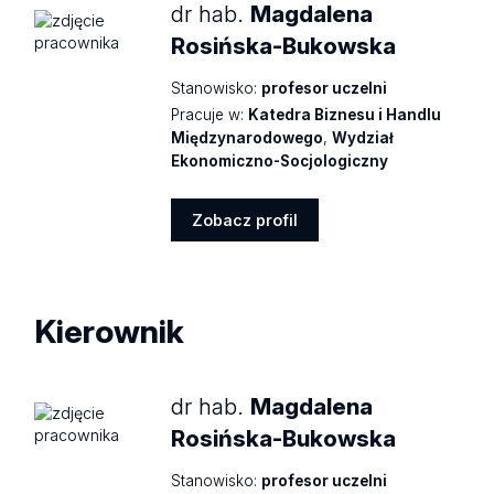
dr hab.
Magdalena
Rosińska-Bukowska
Stanowisko:
profesor uczelni
Pracuje w:
Katedra Biznesu i Handlu
Międzynarodowego
,
Wydział
Ekonomiczno-Socjologiczny
Zobacz profil
Zobacz
profil
Kierownik
dr hab.
Magdalena
Rosińska-Bukowska
Stanowisko:
profesor uczelni