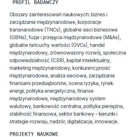
Obszary zainteresowań naukowych: biznes i
zarządzanie międzynarodowe, korporacje
transnarodowe (TNCs), globalne sieci biznesowe
(GBNs), fuzje i przejęcia międzynarodowe (M&As),
globalne łańcuchy wartości (GVCs), handel
międzynarodowy, zrównoważony rozwój, społeczna
odpowiedzialność (CSR), kapitał intelektualny,
marketing międzynarodowy, konkurencyjność
międzynarodowa, analiza sieciowa, zarządzanie
finansami przedsiębiorstw, ocena ryzyka, rynek
energii, polityka energetyczna, finanse
międzynarodowe
,
międzynarodowy system
walutowy, bankowość centralna, polityka pieniężna,
stabilność finansowa, sektor bankowy - kierunki i
strategie rozwoju, nadzór, digitalizacja, innowacje.
PROJEKTY NAUKOWE