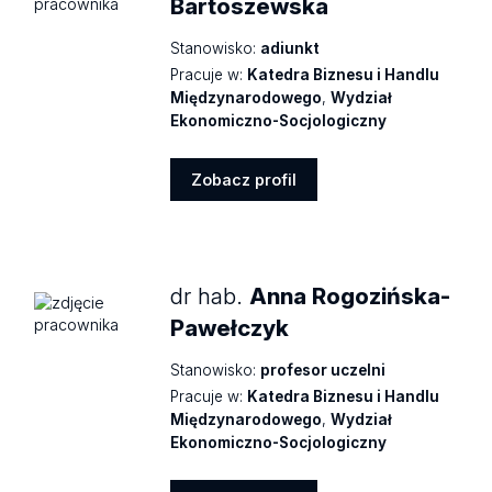
Bartoszewska
Stanowisko:
adiunkt
Pracuje w:
Katedra Biznesu i Handlu
Międzynarodowego
,
Wydział
Ekonomiczno-Socjologiczny
Zobacz profil
Zobacz
profil
dr hab.
Anna Rogozińska-
Pawełczyk
Stanowisko:
profesor uczelni
Pracuje w:
Katedra Biznesu i Handlu
Międzynarodowego
,
Wydział
Ekonomiczno-Socjologiczny