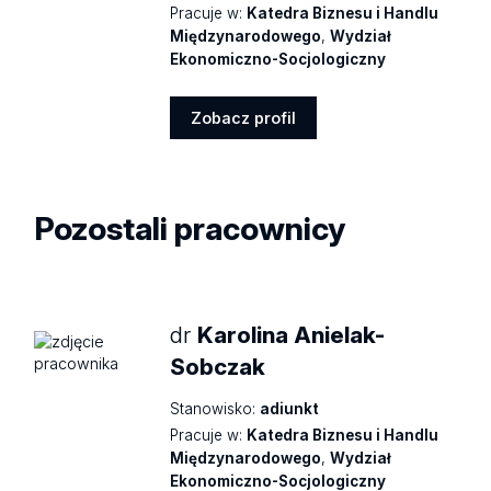
Pracuje w:
Katedra Biznesu i Handlu
Międzynarodowego
,
Wydział
Ekonomiczno-Socjologiczny
Zobacz profil
Zobacz
profil
Pozostali pracownicy
dr
Karolina Anielak-
Sobczak
Stanowisko:
adiunkt
Pracuje w:
Katedra Biznesu i Handlu
Międzynarodowego
,
Wydział
Ekonomiczno-Socjologiczny