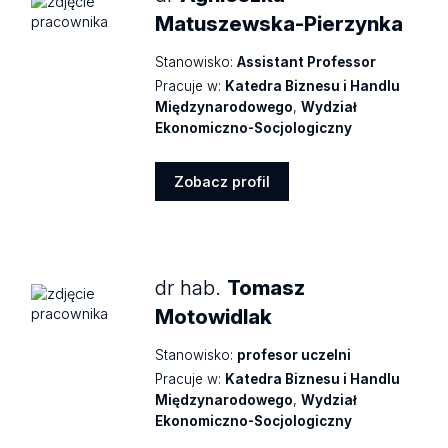
Matuszewska-Pierzynka
Stanowisko:
Assistant Professor
Pracuje w:
Katedra Biznesu i Handlu
Międzynarodowego
,
Wydział
Ekonomiczno-Socjologiczny
Zobacz profil
Zobacz
profil
dr hab.
Tomasz
Motowidlak
Stanowisko:
profesor uczelni
Pracuje w:
Katedra Biznesu i Handlu
Międzynarodowego
,
Wydział
Ekonomiczno-Socjologiczny