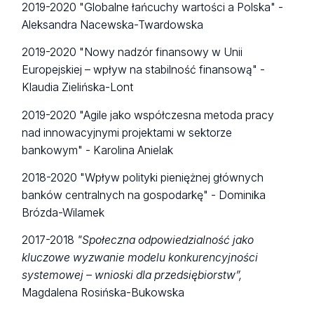
2019-2020 "Globalne łańcuchy wartości a Polska" -
Aleksandra Nacewska-Twardowska
2019-2020 "Nowy nadzór finansowy w Unii
Europejskiej – wpływ na stabilność finansową" -
Klaudia Zielińska-Lont
2019-2020 "Agile jako współczesna metoda pracy
nad innowacyjnymi projektami w sektorze
bankowym" - Karolina Anielak
2018-2020 "Wpływ polityki pieniężnej głównych
banków centralnych na gospodarkę" - Dominika
Brózda-Wilamek
2017-2018
"
Społeczna odpowiedzialność jako
kluczowe wyzwanie modelu konkurencyjności
systemowej – wnioski dla przedsiębiorstw”
,
Magdalena Rosińska-Bukowska