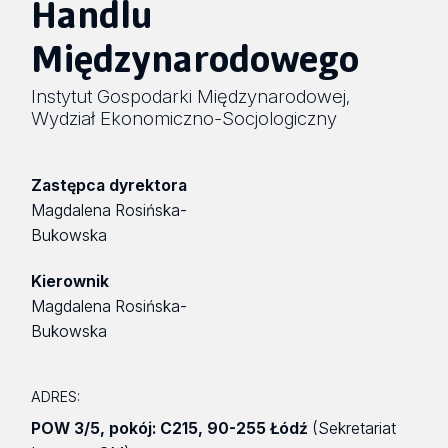
Handlu
Międzynarodowego
Instytut Gospodarki Międzynarodowej
,
Wydział Ekonomiczno-Socjologiczny
Zastępca dyrektora
Magdalena Rosińska-
Bukowska
Kierownik
Magdalena Rosińska-
Bukowska
ADRES:
POW 3/5
,
pokój: C215
,
90-255 Łódź
(Sekretariat