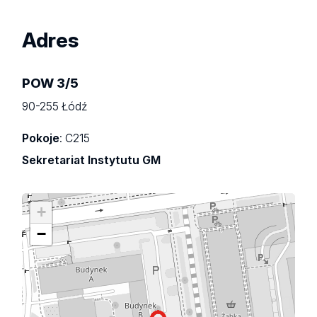
Adres
POW 3/5
90-255 Łódź
Pokoje
: C215
Sekretariat Instytutu GM
+
−