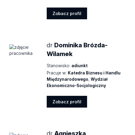
Zobacz profil
Zobacz
profil
dr
Dominika Brózda-
Wilamek
Stanowisko:
adiunkt
Pracuje w:
Katedra Biznesu i Handlu
Międzynarodowego
,
Wydział
Ekonomiczno-Socjologiczny
Zobacz profil
Zobacz
profil
dr
Agnieszka