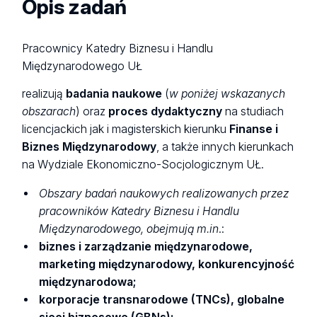
Opis zadań
Pracownicy Katedry Biznesu i Handlu
Międzynarodowego UŁ
realizują
badania naukowe
(
w poniżej wskazanych
obszarach
) oraz
proces dydaktyczny
na studiach
licencjackich jak i magisterskich kierunku
Finanse i
Biznes Międzynarodowy
, a także innych kierunkach
na Wydziale Ekonomiczno-Socjologicznym UŁ.
Obszary badań naukowych realizowanych przez
pracowników Katedry Biznesu i Handlu
Międzynarodowego, obejmują m.in
.:
biznes i zarządzanie międzynarodowe,
marketing międzynarodowy, konkurencyjność
międzynarodowa;
korporacje transnarodowe (TNCs), globalne