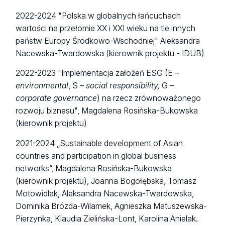
2022-2024 "Polska w globalnych łańcuchach
wartości na przełomie XX i XXI wieku na tle innych
państw Europy Środkowo-Wschodniej" Aleksandra
Nacewska-Twardowska (kierownik projektu - IDUB)
2022-2023 "Implementacja założeń ESG (E –
environmental
, S –
social responsibility,
G –
corporate governance
) na rzecz zrównoważonego
rozwoju biznesu", Magdalena Rosińska-Bukowska
(kierownik projektu)
2021-2024 „Sustainable development of Asian
countries and participation in global business
networks”, Magdalena Rosińska-Bukowska
(kierownik projektu), Joanna Bogołębska, Tomasz
Motowidlak, Aleksandra Nacewska-Twardowska,
Dominika Brózda-Wilamek, Agnieszka Matuszewska-
Pierzynka, Klaudia Zielińska-Lont, Karolina Anielak.