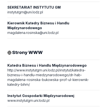
SEKRETARIAT INSTYTUTU GM
instytutgm@uni.lodz.pl
Kierownik Katedry Biznesu i Handlu
Międzynarodowego
magdalena.rosinska@uni.lodz.pl
Strony WWW
Katedra Biznesu i Handlu Międzynarodowego
http://www.instytutgm.uni.lodz.pl/instytut/katedra-
biznesu-i-handlu-miedzynarodowego/dr-hab-
magdalena-rosinska-bukowska-prof-ul-kierownik-
katedry-bihm/
Instytut Gospodarki Międzynarodowej
www.instytutgm.uni.lodz.pl