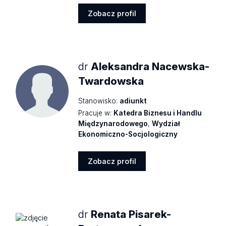
Zobacz profil
Zobacz
profil
dr
Aleksandra Nacewska-
Twardowska
Stanowisko:
adiunkt
Pracuje w:
Katedra Biznesu i Handlu
Międzynarodowego
,
Wydział
Ekonomiczno-Socjologiczny
Zobacz profil
Zobacz
profil
dr
Renata Pisarek-