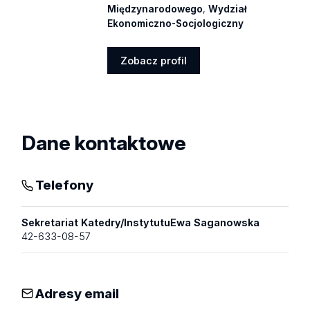
Międzynarodowego
,
Wydział
Ekonomiczno-Socjologiczny
Zobacz profil
Zobacz
profil
Dane kontaktowe
Telefony
Sekretariat Katedry/InstytutuEwa Saganowska
42-633-08-57
Adresy email