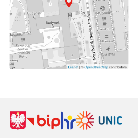
Leaflet
| ©
OpenStreetMap
contributors